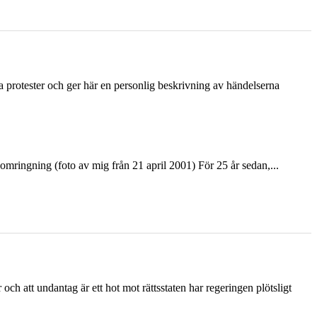
ka protester och ger här en personlig beskrivning av händelserna
ringning (foto av mig från 21 april 2001) För 25 år sedan,...
och att undantag är ett hot mot rättsstaten har regeringen plötsligt