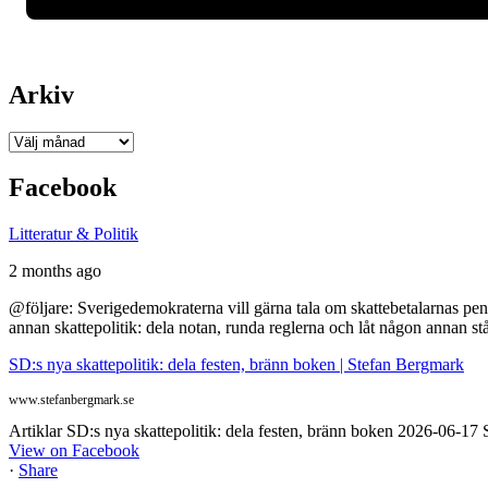
Arkiv
Arkiv
Facebook
Litteratur & Politik
2 months ago
@följare: Sverigedemokraterna vill gärna tala om skattebetalarnas pen
annan skattepolitik: dela notan, runda reglerna och låt någon annan st
SD:s nya skattepolitik: dela festen, bränn boken | Stefan Bergmark
www.stefanbergmark.se
Artiklar SD:s nya skattepolitik: dela festen, bränn boken 2026-06-1
View on Facebook
·
Share