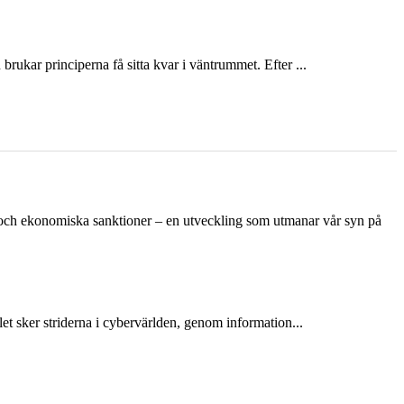
ukar principerna få sitta kvar i väntrummet. Efter ...
n och ekonomiska sanktioner – en utveckling som utmanar vår syn på
et sker striderna i cybervärlden, genom information...