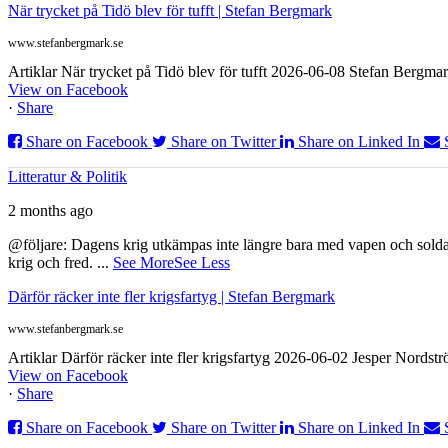
När trycket på Tidö blev för tufft | Stefan Bergmark
www.stefanbergmark.se
Artiklar När trycket på Tidö blev för tufft 2026-06-08 Stefan Bergmar
View on Facebook
·
Share
Share on Facebook
Share on Twitter
Share on Linked In
Litteratur & Politik
2 months ago
@följare: Dagens krig utkämpas inte längre bara med vapen och soldat
krig och fred.
...
See More
See Less
Därför räcker inte fler krigsfartyg | Stefan Bergmark
www.stefanbergmark.se
Artiklar Därför räcker inte fler krigsfartyg 2026-06-02 Jesper Nordstr
View on Facebook
·
Share
Share on Facebook
Share on Twitter
Share on Linked In