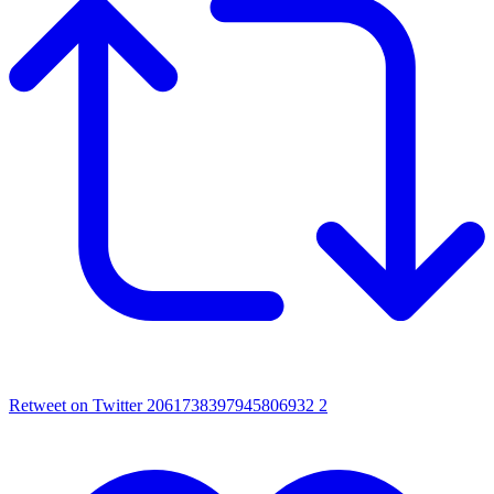
Retweet on Twitter 2061738397945806932
2