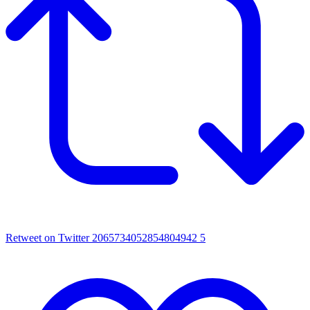
Retweet on Twitter 2065734052854804942
5