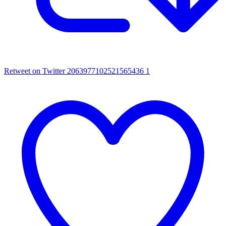
Retweet on Twitter 2063977102521565436
1