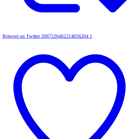
Retweet on Twitter 2067226462214656204
1