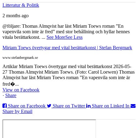
Litteratur & Politik
2 months ago
@följare: Thomas Almqvist har läst Miriam Toews roman ”En
vapenvila som inte är fred” med stor behållning och hyllar hennes
vitala berättarkonst.
...
See More
See Less
Miriam Toews övertygar med vital berättarkonst | Stefan Bergmark
www.stefanbergmark.se
Artiklar Miriam Toews övertygar med vital berättarkonst 2026-05-
27 Thomas Almqvist Miriam Toews. (Foto: Carol Loewen) Thomas
Almqvist har läst Miriam Toews roman ”En vapenvila som inte är
fred�...
View on Facebook
·
Share
Share on Facebook
Share on Twitter
Share on Linked In
Share by Email