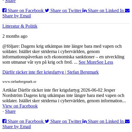
·
Share
Share on Facebook
Share on Twitter
Share on Linked In
Share by Email
Litteratur & Politik
2 months ago
@följare: Dagens krig utkämpas inte längre bara med vapen och
soldater. Istället sker striderna i cybervärlden, genom
informationspåverkan och ekonomiska sanktioner – en utveckling
som utmanar vår syn på krig och fred.
...
See More
See Less
Därför räcker inte fler krigsfartyg | Stefan Bergmark
www.stefanbergmark.se
Artiklar Därför räcker inte fler krigsfartyg 2026-06-02 Jesper
Nordström Dagens krig utkämpas inte längre bara med vapen och
soldater. Istället sker striderna i cybervärlden, genom information...
View on Facebook
·
Share
Share on Facebook
Share on Twitter
Share on Linked In
Share by Email