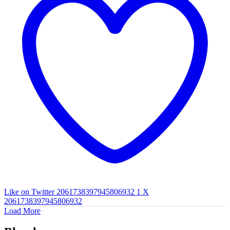
Like on Twitter 2061738397945806932
1
X
2061738397945806932
Load More