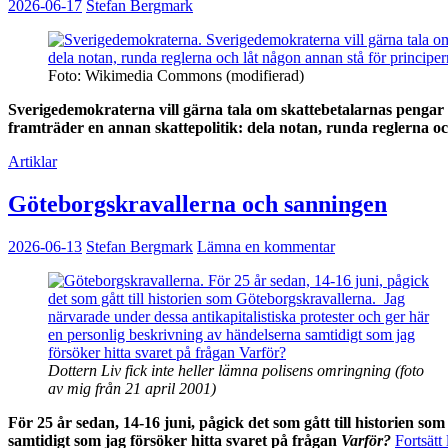
2026-06-17
Stefan Bergmark
Foto: Wikimedia Commons (modifierad)
Sverigedemokraterna vill gärna tala om skattebetalarnas pengar 
framträder en annan skattepolitik: dela notan, runda reglerna oc
Artiklar
Göteborgs­kravallerna och sanningen
2026-06-13
Stefan Bergmark
Lämna en kommentar
Dottern Liv fick inte heller lämna polisens omringning (foto
av mig från 21 april 2001)
För 25 år sedan, 14-16 juni, pågick det som gått till historien s
samtidigt som jag försöker hitta svaret på frågan
Varför?
Fortsätt