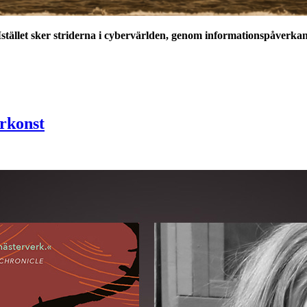
Istället sker striderna i cybervärlden, genom informationspåverk
rkonst