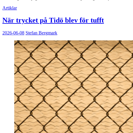
Artiklar
När trycket på Tidö blev för tufft
2026-06-08
Stefan Bergmark