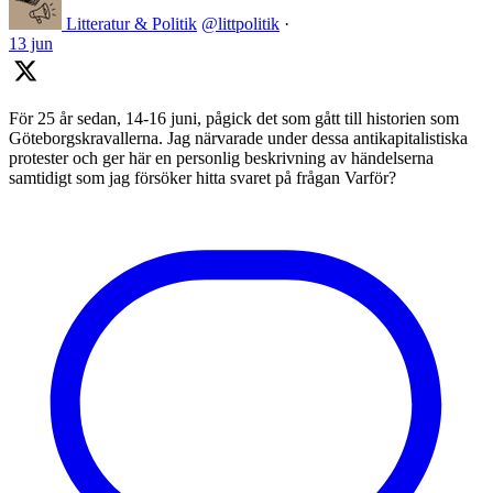
Litteratur & Politik
@littpolitik
·
13 jun
För 25 år sedan, 14-16 juni, pågick det som gått till historien som
Göteborgskravallerna. Jag närvarade under dessa antikapitalistiska
protester och ger här en personlig beskrivning av händelserna
samtidigt som jag försöker hitta svaret på frågan Varför?