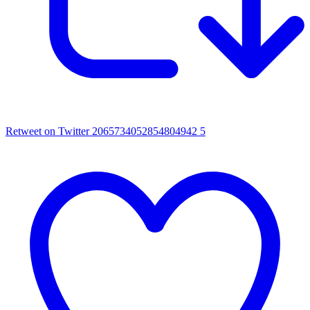
Retweet on Twitter 2065734052854804942
5