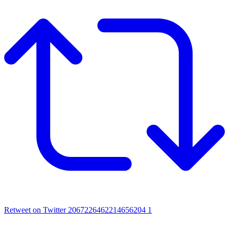
Retweet on Twitter 2067226462214656204
1