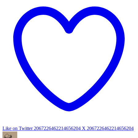
Like on Twitter 2067226462214656204
X
2067226462214656204