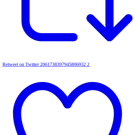
Retweet on Twitter 2061738397945806932
2