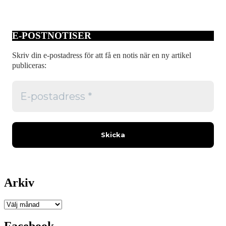
E-POSTNOTISER
Skriv din e-postadress för att få en notis när en ny artikel
publiceras:
Arkiv
Arkiv
Facebook