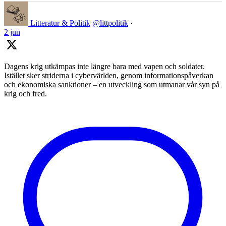
Litteratur & Politik
@littpolitik
·
2 jun
Dagens krig utkämpas inte längre bara med vapen och soldater.
Istället sker striderna i cybervärlden, genom informationspåverkan
och ekonomiska sanktioner – en utveckling som utmanar vår syn på
krig och fred.