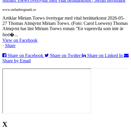
Miriam Toews övertygar med vital berättarkonst | Stefan Bergmark
www.stefanbergmark.se
Artiklar Miriam Toews övertygar med vital berättarkonst 2026-05-
27 Thomas Almqvist Miriam Toews. (Foto: Carol Loewen) Thomas
Almqvist har läst Miriam Toews roman ”En vapenvila som inte är
fred�...
View on Facebook
·
Share
Share on Facebook
Share on Twitter
Share on Linked In
Share by Email
X