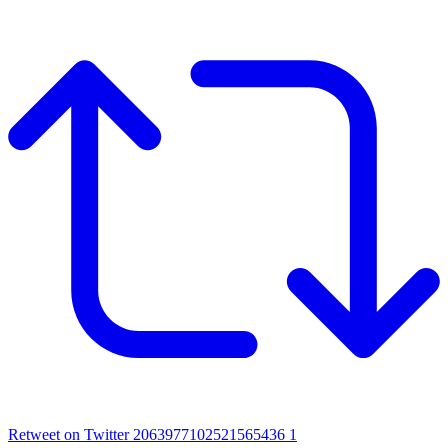
Retweet on Twitter 2063977102521565436
1