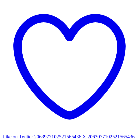
Like on Twitter 2063977102521565436
X
2063977102521565436