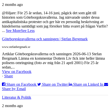
2 months ago
@följare: För 25 år sedan, 14-16 juni, pågick det som gått till
historien som Göteborgskravallerna. Jag närvarade under dessa
antikapitalistiska protester och ger här en personlig beskrivning av
händelserna samtidigt som jag försöker hitta svaret på frågan Varför?
...
See More
See Less
Göteborgskravallerna och sanningen | Stefan Bergmark
www.stefanbergmark.se
Artiklar Göteborgskravallerna och sanningen 2026-06-13 Stefan
Bergmark Lämna en kommentar Dottern Liv fick inte heller lämna
polisens omringning (foto av mig från 21 april 2001) För 25 år
sedan,...
View on Facebook
·
Share
Share on Facebook
Share on Twitter
Share on Linked In
Share by Email
Litteratur & Politik
2 months ago