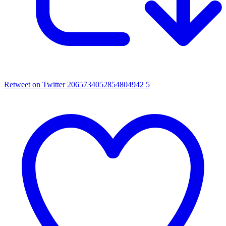
Retweet on Twitter 2065734052854804942
5