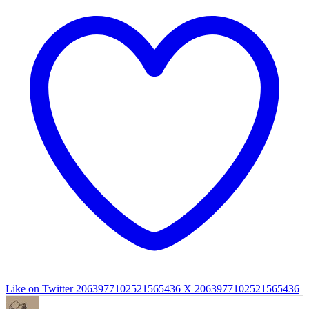
Like on Twitter 2063977102521565436
X
2063977102521565436