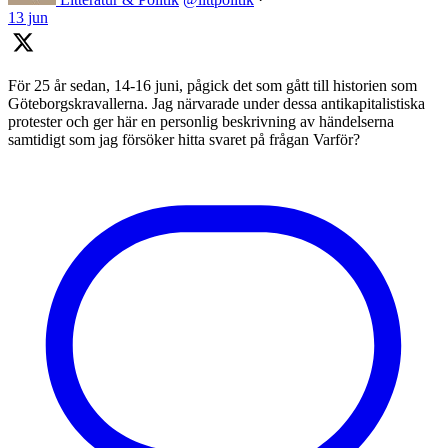
13 jun
För 25 år sedan, 14-16 juni, pågick det som gått till historien som
Göteborgskravallerna. Jag närvarade under dessa antikapitalistiska
protester och ger här en personlig beskrivning av händelserna
samtidigt som jag försöker hitta svaret på frågan Varför?