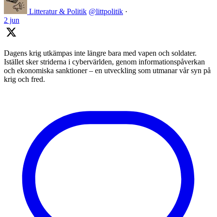
Litteratur & Politik
@littpolitik
·
2 jun
Dagens krig utkämpas inte längre bara med vapen och soldater.
Istället sker striderna i cybervärlden, genom informationspåverkan
och ekonomiska sanktioner – en utveckling som utmanar vår syn på
krig och fred.