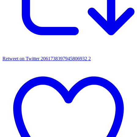
Retweet on Twitter 2061738397945806932
2