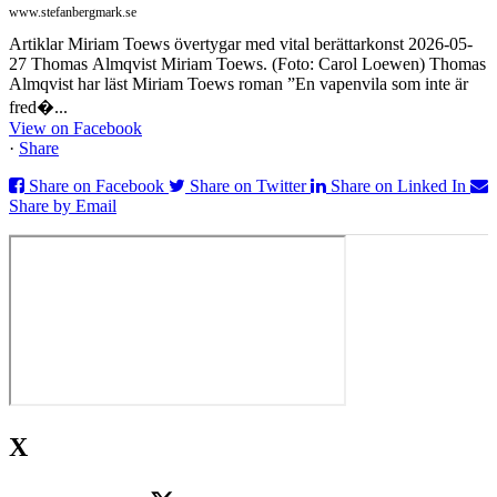
www.stefanbergmark.se
Artiklar Miriam Toews övertygar med vital berättarkonst 2026-05-
27 Thomas Almqvist Miriam Toews. (Foto: Carol Loewen) Thomas
Almqvist har läst Miriam Toews roman ”En vapenvila som inte är
fred�...
View on Facebook
·
Share
Share on Facebook
Share on Twitter
Share on Linked In
Share by Email
X