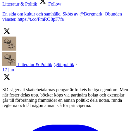
Litteratur & Politik
Follow
En sida om kultur och samhälle. Sköts av @Bergmark. Obunden
vänster. https://t.co/FmRQ8pF7fa
Litteratur & Politik
@littpolitik
·
17 jun
SD säger att skattebetalarnas pengar är folkets heliga egendom. Men
när fester delas upp, böcker köps via partinära bolag och exemplar
går till förbränning framträder en annan politik: dela notan, runda
reglerna och låt någon annan stå för principerna.