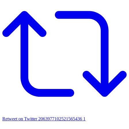
Retweet on Twitter 2063977102521565436
1