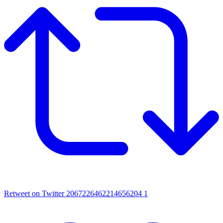
Retweet on Twitter 2067226462214656204
1