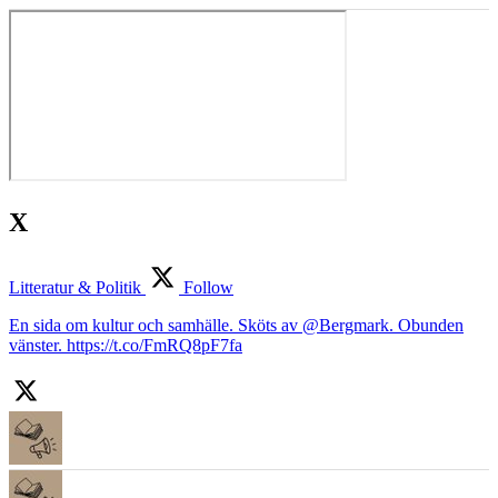
X
Litteratur & Politik
Follow
En sida om kultur och samhälle. Sköts av @Bergmark. Obunden
vänster. https://t.co/FmRQ8pF7fa