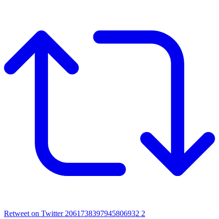
Retweet on Twitter 2061738397945806932
2