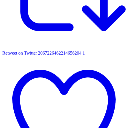
Retweet on Twitter 2067226462214656204
1