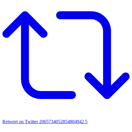
Retweet on Twitter 2065734052854804942
5