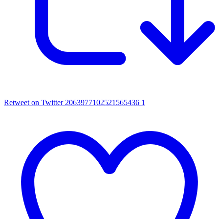
Retweet on Twitter 2063977102521565436
1