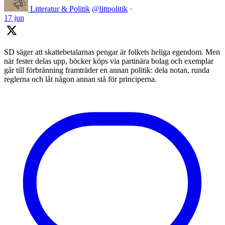
Litteratur & Politik
@littpolitik
·
17 jun
SD säger att skattebetalarnas pengar är folkets heliga egendom. Men
när fester delas upp, böcker köps via partinära bolag och exemplar
går till förbränning framträder en annan politik: dela notan, runda
reglerna och låt någon annan stå för principerna.