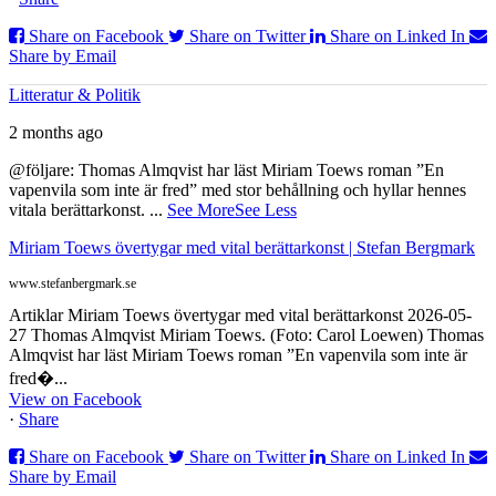
Share on Facebook
Share on Twitter
Share on Linked In
Share by Email
Litteratur & Politik
2 months ago
@följare: Thomas Almqvist har läst Miriam Toews roman ”En
vapenvila som inte är fred” med stor behållning och hyllar hennes
vitala berättarkonst.
...
See More
See Less
Miriam Toews övertygar med vital berättarkonst | Stefan Bergmark
www.stefanbergmark.se
Artiklar Miriam Toews övertygar med vital berättarkonst 2026-05-
27 Thomas Almqvist Miriam Toews. (Foto: Carol Loewen) Thomas
Almqvist har läst Miriam Toews roman ”En vapenvila som inte är
fred�...
View on Facebook
·
Share
Share on Facebook
Share on Twitter
Share on Linked In
Share by Email