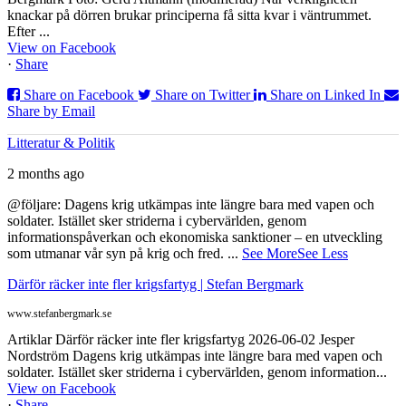
knackar på dörren brukar principerna få sitta kvar i väntrummet.
Efter ...
View on Facebook
·
Share
Share on Facebook
Share on Twitter
Share on Linked In
Share by Email
Litteratur & Politik
2 months ago
@följare: Dagens krig utkämpas inte längre bara med vapen och
soldater. Istället sker striderna i cybervärlden, genom
informationspåverkan och ekonomiska sanktioner – en utveckling
som utmanar vår syn på krig och fred.
...
See More
See Less
Därför räcker inte fler krigsfartyg | Stefan Bergmark
www.stefanbergmark.se
Artiklar Därför räcker inte fler krigsfartyg 2026-06-02 Jesper
Nordström Dagens krig utkämpas inte längre bara med vapen och
soldater. Istället sker striderna i cybervärlden, genom information...
View on Facebook
·
Share