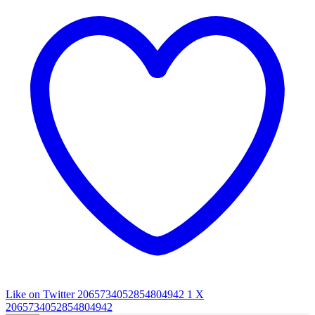
Like on Twitter 2065734052854804942
1
X
2065734052854804942