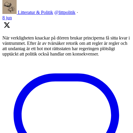
Litteratur & Politik
@littpolitik
·
8 jun
När verkligheten knackar på dörren brukar principerna få sitta kvar i
väntrummet. Efter år av tvärsäker retorik om att regler är regler och
att undantag är ett hot mot rättsstaten har regeringen plötsligt
upptäckt att politik också handlar om konsekvenser.