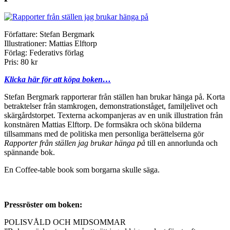
Författare: Stefan Bergmark
Illustrationer: Mattias Elftorp
Förlag: Federativs förlag
Pris: 80 kr
Klicka här för att köpa boken…
Stefan Bergmark rapporterar från ställen han brukar hänga på. Korta
betraktelser från stamkrogen, demonstrationståget, familjelivet och
skärgårdstorpet. Texterna ackompanjeras av en unik illustration från
konstnären Mattias Elftorp. De formsäkra och sköna bilderna
tillsammans med de politiska men personliga berättelserna gör
Rapporter från ställen jag brukar hänga på
till en annorlunda och
spännande bok.
En Coffee-table book som borgarna skulle säga.
Pressröster om boken:
POLISVÅLD OCH MIDSOMMAR