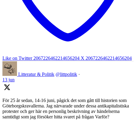
Like on Twitter 2067226462214656204
X
2067226462214656204
Litteratur & Politik
@littpolitik
·
13 jun
För 25 år sedan, 14-16 juni, pågick det som gått till historien som
Göteborgskravallerna. Jag närvarade under dessa antikapitalistiska
protester och ger här en personlig beskrivning av händelserna
samtidigt som jag försöker hitta svaret på frågan Varför?