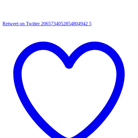
Retweet on Twitter 2065734052854804942
5