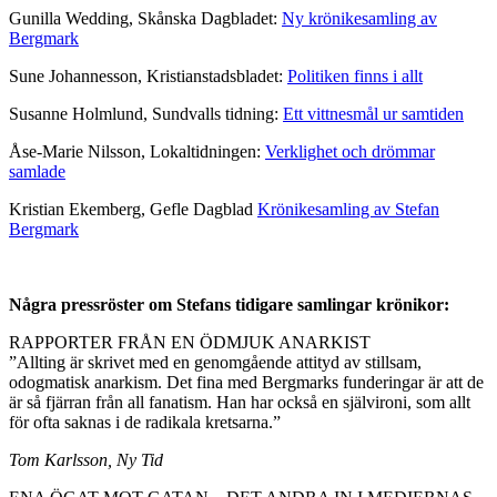
Gunilla Wedding, Skånska Dagbladet:
Ny krönikesamling av
Bergmark
Sune Johannesson, Kristianstadsbladet:
Politiken finns i allt
Susanne Holmlund, Sundvalls tidning:
Ett vittnesmål ur samtiden
Åse-Marie Nilsson, Lokaltidningen:
Verklighet och drömmar
samlade
Kristian Ekemberg, Gefle Dagblad
Krönikesamling av Stefan
Bergmark
Några pressröster om Stefans tidigare samlingar krönikor:
RAPPORTER FRÅN EN ÖDMJUK ANARKIST
”Allting är skrivet med en genomgående attityd av stillsam,
odogmatisk anarkism. Det fina med Bergmarks funderingar är att de
är så fjärran från all fanatism. Han har också en självironi, som allt
för ofta saknas i de radikala kretsarna.”
Tom Karlsson, Ny Tid