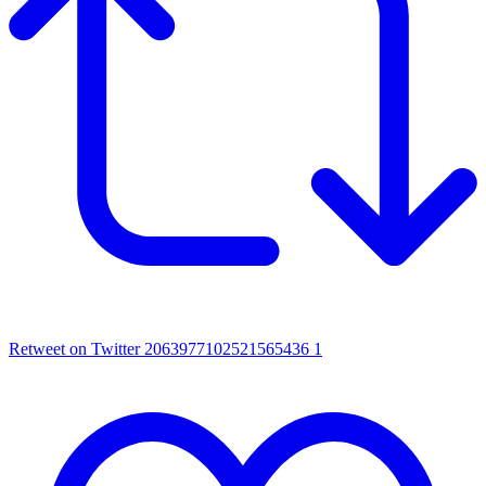
Retweet on Twitter 2063977102521565436
1