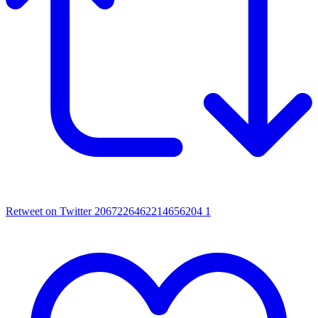
Retweet on Twitter 2067226462214656204
1