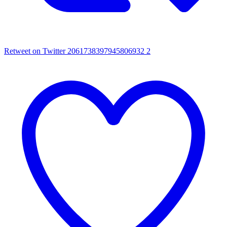
Retweet on Twitter 2061738397945806932
2