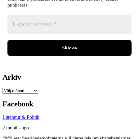
publiceras:
Arkiv
Arkiv
Facebook
Litteratur & Politik
2 months ago
@följare: Sverigedemokraterna vill gärna tala om skattebetalarnas