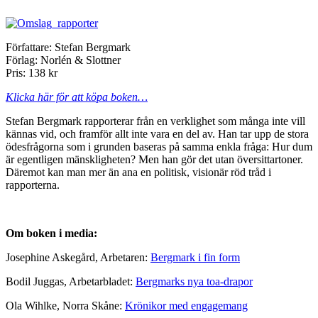
Författare: Stefan Bergmark
Förlag: Norlén & Slottner
Pris: 138 kr
Klicka här för att köpa boken…
Stefan Bergmark rapporterar från en verklighet som många inte vill
kännas vid, och framför allt inte vara en del av. Han tar upp de stora
ödesfrågorna som i grunden baseras på samma enkla fråga: Hur dum
är egentligen mänskligheten? Men han gör det utan översittartoner.
Däremot kan man mer än ana en politisk, visionär röd tråd i
rapporterna.
Om boken i media:
Josephine Askegård, Arbetaren:
Bergmark i fin form
Bodil Juggas, Arbetarbladet:
Bergmarks nya toa-drapor
Ola Wihlke, Norra Skåne:
Krönikor med engagemang