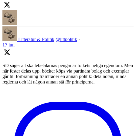
Litteratur & Politik
@littpolitik
·
17 jun
SD säger att skattebetalarnas pengar är folkets heliga egendom. Men
när fester delas upp, böcker köps via partinära bolag och exemplar
går till förbränning framträder en annan politik: dela notan, runda
reglerna och låt någon annan stå för principerna.