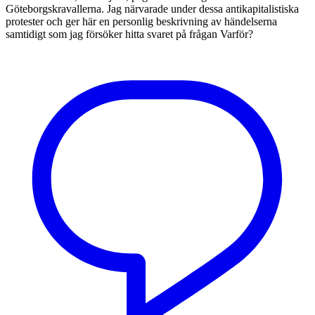
Göteborgskravallerna. Jag närvarade under dessa antikapitalistiska
protester och ger här en personlig beskrivning av händelserna
samtidigt som jag försöker hitta svaret på frågan Varför?