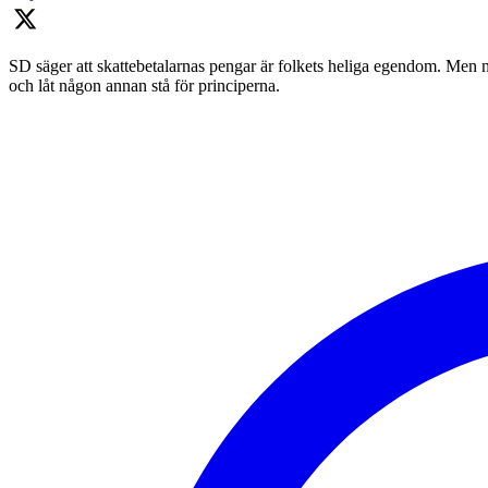
SD säger att skattebetalarnas pengar är folkets heliga egendom. Men nä
och låt någon annan stå för principerna.