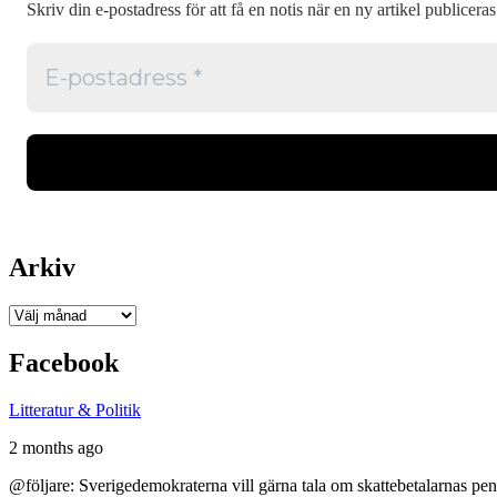
Skriv din e-postadress för att få en notis när en ny artikel publiceras
Arkiv
Arkiv
Facebook
Litteratur & Politik
2 months ago
@följare: Sverigedemokraterna vill gärna tala om skattebetalarnas pen