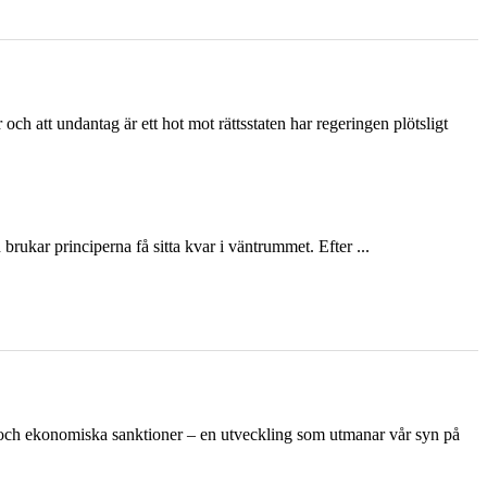
och att undantag är ett hot mot rättsstaten har regeringen plötsligt
ukar principerna få sitta kvar i väntrummet. Efter ...
n och ekonomiska sanktioner – en utveckling som utmanar vår syn på