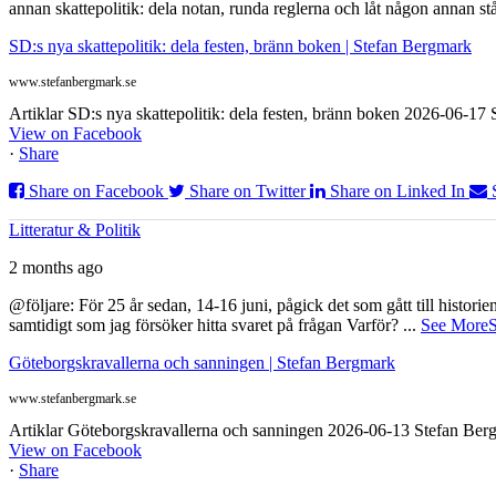
annan skattepolitik: dela notan, runda reglerna och låt någon annan st
SD:s nya skattepolitik: dela festen, bränn boken | Stefan Bergmark
www.stefanbergmark.se
Artiklar SD:s nya skattepolitik: dela festen, bränn boken 2026-06-1
View on Facebook
·
Share
Share on Facebook
Share on Twitter
Share on Linked In
Litteratur & Politik
2 months ago
@följare: För 25 år sedan, 14-16 juni, pågick det som gått till histor
samtidigt som jag försöker hitta svaret på frågan Varför?
...
See More
S
Göteborgskravallerna och sanningen | Stefan Bergmark
www.stefanbergmark.se
Artiklar Göteborgskravallerna och sanningen 2026-06-13 Stefan Bergm
View on Facebook
·
Share