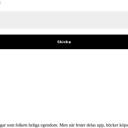
:
gar som folkets heliga egendom. Men när fester delas upp, böcker köps 