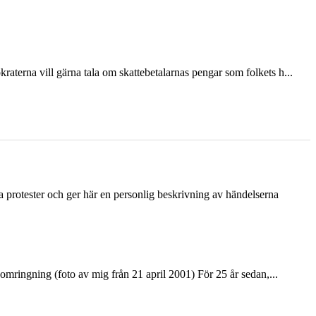
terna vill gärna tala om skattebetalarnas pengar som folkets h...
ka protester och ger här en personlig beskrivning av händelserna
ringning (foto av mig från 21 april 2001) För 25 år sedan,...