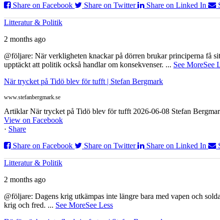
Share on Facebook
Share on Twitter
Share on Linked In
Litteratur & Politik
2 months ago
@följare: När verkligheten knackar på dörren brukar principerna få sitta
upptäckt att politik också handlar om konsekvenser.
...
See More
See 
När trycket på Tidö blev för tufft | Stefan Bergmark
www.stefanbergmark.se
Artiklar När trycket på Tidö blev för tufft 2026-06-08 Stefan Bergmar
View on Facebook
·
Share
Share on Facebook
Share on Twitter
Share on Linked In
Litteratur & Politik
2 months ago
@följare: Dagens krig utkämpas inte längre bara med vapen och soldat
krig och fred.
...
See More
See Less