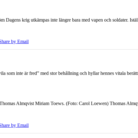
öm Dagens krig utkämpas inte längre bara med vapen och soldater. Iställ
Share by Email
 som inte är fred” med stor behållning och hyllar hennes vitala berät
7 Thomas Almqvist Miriam Toews. (Foto: Carol Loewen) Thomas Almqvi
Share by Email