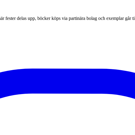
r fester delas upp, böcker köps via partinära bolag och exemplar går til