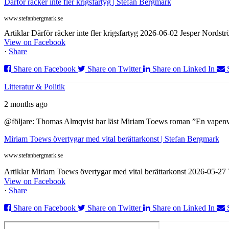
Därför räcker inte fler krigsfartyg | Stefan Bergmark
www.stefanbergmark.se
Artiklar Därför räcker inte fler krigsfartyg 2026-06-02 Jesper Nordstr
View on Facebook
·
Share
Share on Facebook
Share on Twitter
Share on Linked In
Litteratur & Politik
2 months ago
@följare: Thomas Almqvist har läst Miriam Toews roman ”En vapenvila
Miriam Toews övertygar med vital berättarkonst | Stefan Bergmark
www.stefanbergmark.se
Artiklar Miriam Toews övertygar med vital berättarkonst 2026-05-2
View on Facebook
·
Share
Share on Facebook
Share on Twitter
Share on Linked In