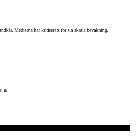
ndkår. Medierna har kritiserats för sin skrala bevakning.
itik.