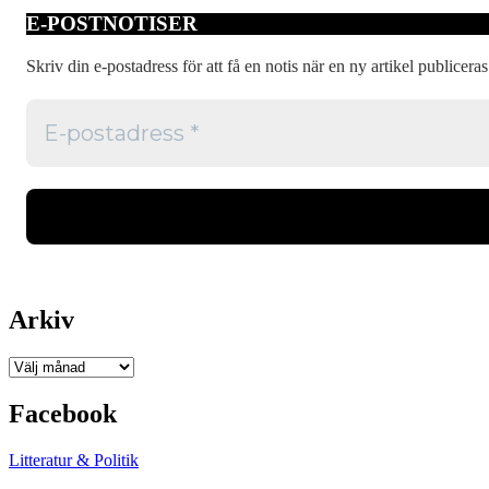
E-POSTNOTISER
Skriv din e-postadress för att få en notis när en ny artikel publiceras
Arkiv
Arkiv
Facebook
Litteratur & Politik