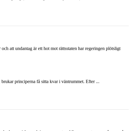
och att undantag är ett hot mot rättsstaten har regeringen plötsligt
ukar principerna få sitta kvar i väntrummet. Efter ...