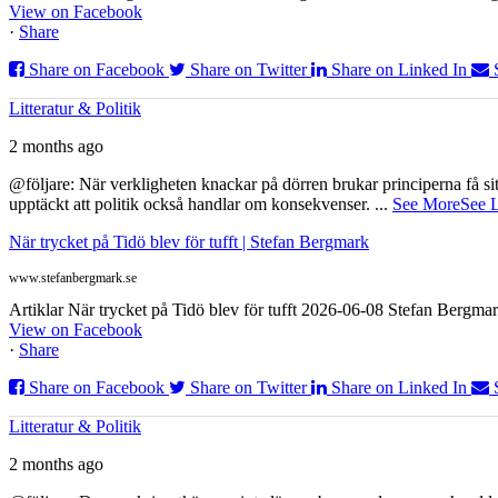
View on Facebook
·
Share
Share on Facebook
Share on Twitter
Share on Linked In
Litteratur & Politik
2 months ago
@följare: När verkligheten knackar på dörren brukar principerna få sitta
upptäckt att politik också handlar om konsekvenser.
...
See More
See 
När trycket på Tidö blev för tufft | Stefan Bergmark
www.stefanbergmark.se
Artiklar När trycket på Tidö blev för tufft 2026-06-08 Stefan Bergmar
View on Facebook
·
Share
Share on Facebook
Share on Twitter
Share on Linked In
Litteratur & Politik
2 months ago