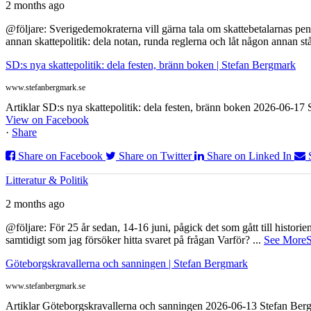
2 months ago
@följare: Sverigedemokraterna vill gärna tala om skattebetalarnas pen
annan skattepolitik: dela notan, runda reglerna och låt någon annan st
SD:s nya skattepolitik: dela festen, bränn boken | Stefan Bergmark
www.stefanbergmark.se
Artiklar SD:s nya skattepolitik: dela festen, bränn boken 2026-06-1
View on Facebook
·
Share
Share on Facebook
Share on Twitter
Share on Linked In
Litteratur & Politik
2 months ago
@följare: För 25 år sedan, 14-16 juni, pågick det som gått till histor
samtidigt som jag försöker hitta svaret på frågan Varför?
...
See More
S
Göteborgskravallerna och sanningen | Stefan Bergmark
www.stefanbergmark.se
Artiklar Göteborgskravallerna och sanningen 2026-06-13 Stefan Bergm