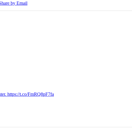
Share by Email
ter. https://t.co/FmRQ8pF7fa