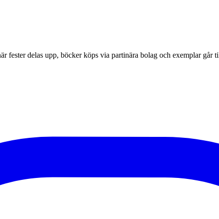
r fester delas upp, böcker köps via partinära bolag och exemplar går til