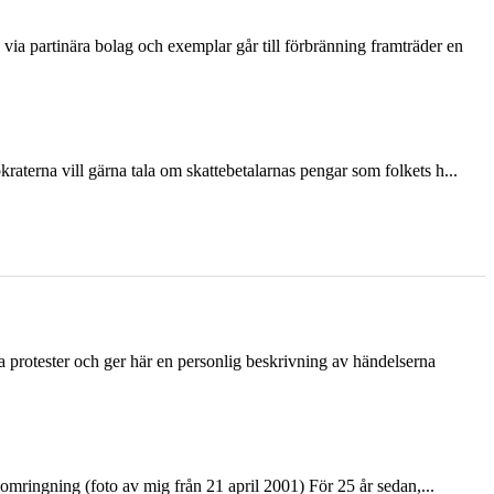
via partinära bolag och exemplar går till förbränning framträder en
terna vill gärna tala om skattebetalarnas pengar som folkets h...
ka protester och ger här en personlig beskrivning av händelserna
ringning (foto av mig från 21 april 2001) För 25 år sedan,...