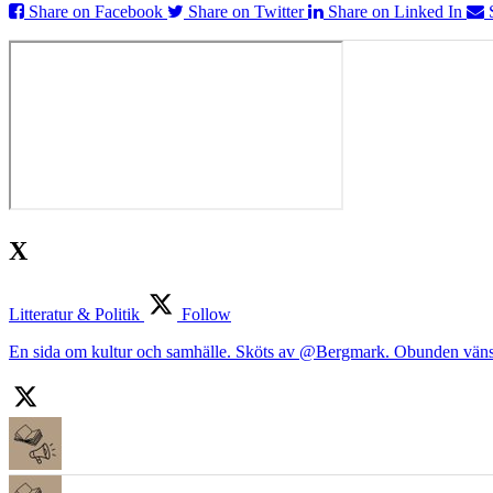
Share on Facebook
Share on Twitter
Share on Linked In
X
Litteratur & Politik
Follow
En sida om kultur och samhälle. Sköts av @Bergmark. Obunden väns