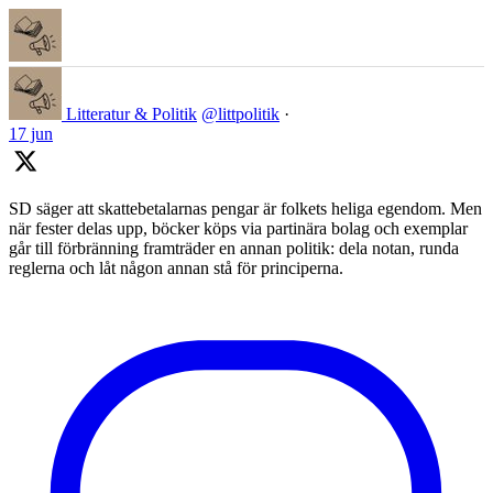
Litteratur & Politik
@littpolitik
·
17 jun
SD säger att skattebetalarnas pengar är folkets heliga egendom. Men
när fester delas upp, böcker köps via partinära bolag och exemplar
går till förbränning framträder en annan politik: dela notan, runda
reglerna och låt någon annan stå för principerna.