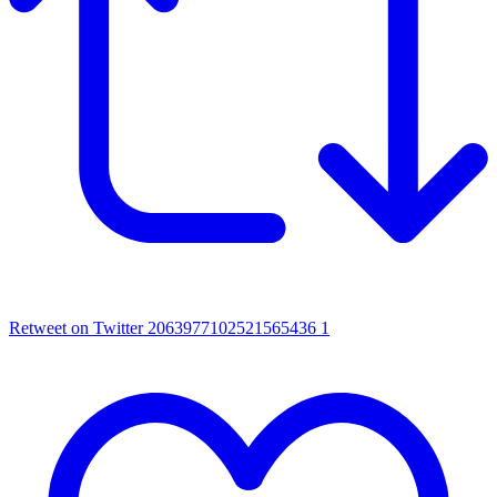
Retweet on Twitter 2063977102521565436
1