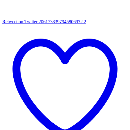
Retweet on Twitter 2061738397945806932
2