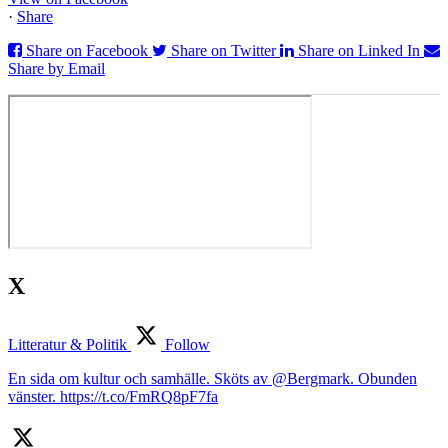
·
Share
Share on Facebook
Share on Twitter
Share on Linked In
Share by Email
X
Litteratur & Politik
Follow
En sida om kultur och samhälle. Sköts av @Bergmark. Obunden
vänster. https://t.co/FmRQ8pF7fa