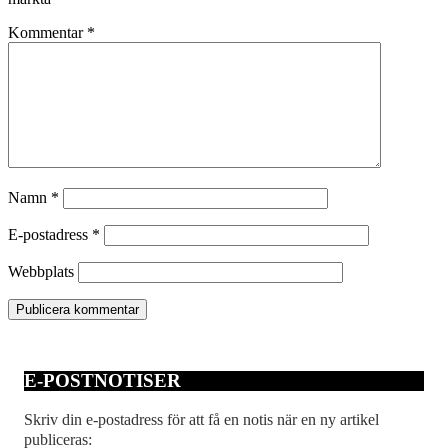
Kommentar
*
Namn
*
E-postadress
*
Webbplats
E-POSTNOTISER
Skriv din e-postadress för att få en notis när en ny artikel
publiceras: