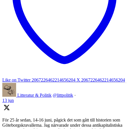
Like on Twitter 2067226462214656204
X
2067226462214656204
Litteratur & Politik
@littpolitik
·
13 jun
För 25 år sedan, 14-16 juni, pågick det som gått till historien som
Göteborgskravallerna. Jag närvarade under dessa antikapitalistiska