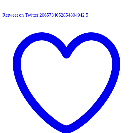
Retweet on Twitter 2065734052854804942
5