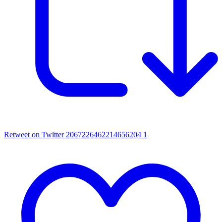
Retweet on Twitter 2067226462214656204
1