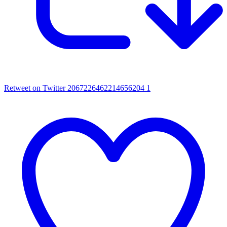
Retweet on Twitter 2067226462214656204
1