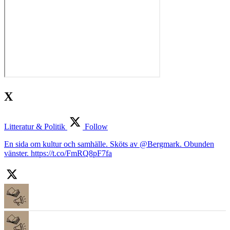
X
Litteratur & Politik
Follow
En sida om kultur och samhälle. Sköts av @Bergmark. Obunden
vänster. https://t.co/FmRQ8pF7fa