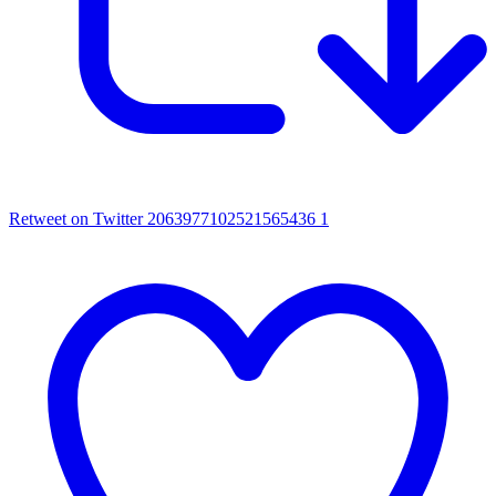
Retweet on Twitter 2063977102521565436
1