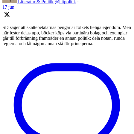
Litteratur & Politik
@littpolitik
·
17 jun
SD säger att skattebetalarnas pengar är folkets heliga egendom. Men
när fester delas upp, böcker köps via partinära bolag och exemplar
går till förbränning framträder en annan politik: dela notan, runda
reglerna och låt någon annan stå för principerna.