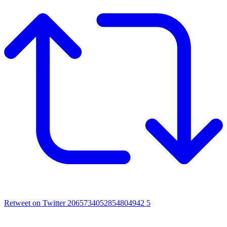
Retweet on Twitter 2065734052854804942
5