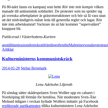
På 80-talet fanns en kampanj som hette
Rör inte min kompis
vilken
manade till antirasistisk solidaritet. De protester som nu sprider sig
på svenska arbetsplatser är gräsrotsreaktioner och bör så få vara utan
att det nödvändigtvis måste leda till generella regler och lagar. Rör
inte min arbetskamrat! Vackrare än så här kommer ”supervalåret”
knappast bli.
Publicerad i Västerbottens-Kuriren
anställd
antirasism
demokrati
främlingsfientlig
Malmö
personal
protest
ras
Artiklar
Kulturministerns kommunistskräck
2014-02-28
Stefan Bergmark
Lena Adelsohn Liljeroth
På söndag sätter skådespelaren Sven Wollter upp en cabaret i
Norrköping till förmån för hemlösa. När moderaten Sven-Åke
Molund tidigare i veckan hyllade Wollters initiativ på Facebook
replikerade partikamraten
tillika kulturministern Lena Adelsohn