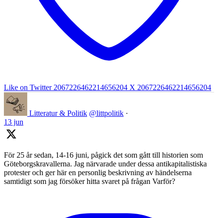
Like on Twitter 2067226462214656204
X
2067226462214656204
Litteratur & Politik
@littpolitik
·
13 jun
För 25 år sedan, 14-16 juni, pågick det som gått till historien som
Göteborgskravallerna. Jag närvarade under dessa antikapitalistiska
protester och ger här en personlig beskrivning av händelserna
samtidigt som jag försöker hitta svaret på frågan Varför?