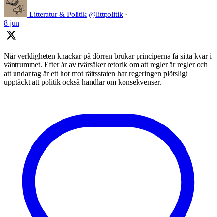
Litteratur & Politik
@littpolitik
·
8 jun
När verkligheten knackar på dörren brukar principerna få sitta kvar i
väntrummet. Efter år av tvärsäker retorik om att regler är regler och
att undantag är ett hot mot rättsstaten har regeringen plötsligt
upptäckt att politik också handlar om konsekvenser.