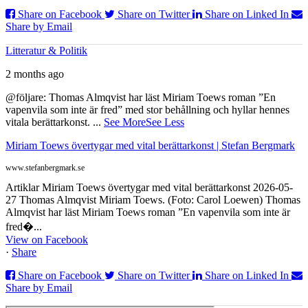
Share on Facebook
Share on Twitter
Share on Linked In
Share by Email
Litteratur & Politik
2 months ago
@följare: Thomas Almqvist har läst Miriam Toews roman ”En
vapenvila som inte är fred” med stor behållning och hyllar hennes
vitala berättarkonst.
...
See More
See Less
Miriam Toews övertygar med vital berättarkonst | Stefan Bergmark
www.stefanbergmark.se
Artiklar Miriam Toews övertygar med vital berättarkonst 2026-05-
27 Thomas Almqvist Miriam Toews. (Foto: Carol Loewen) Thomas
Almqvist har läst Miriam Toews roman ”En vapenvila som inte är
fred�...
View on Facebook
·
Share
Share on Facebook
Share on Twitter
Share on Linked In
Share by Email