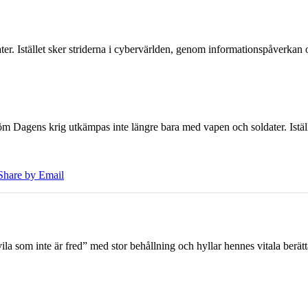
er. Istället sker striderna i cybervärlden, genom informationspåverka
öm Dagens krig utkämpas inte längre bara med vapen och soldater. Iställ
Share by Email
 som inte är fred” med stor behållning och hyllar hennes vitala berät