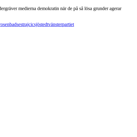
ndergräver medierna demokratin när de på så lösa grunder agerar
rosenbad
sestrajcic
sjöstedt
vänsterpartiet