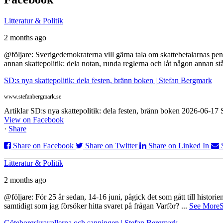
Litteratur & Politik
2 months ago
@följare: Sverigedemokraterna vill gärna tala om skattebetalarnas pen
annan skattepolitik: dela notan, runda reglerna och låt någon annan st
SD:s nya skattepolitik: dela festen, bränn boken | Stefan Bergmark
www.stefanbergmark.se
Artiklar SD:s nya skattepolitik: dela festen, bränn boken 2026-06-1
View on Facebook
·
Share
Share on Facebook
Share on Twitter
Share on Linked In
Litteratur & Politik
2 months ago
@följare: För 25 år sedan, 14-16 juni, pågick det som gått till histor
samtidigt som jag försöker hitta svaret på frågan Varför?
...
See More
S
Göteborgskravallerna och sanningen | Stefan Bergmark