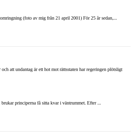
ringning (foto av mig från 21 april 2001) För 25 år sedan,...
och att undantag är ett hot mot rättsstaten har regeringen plötsligt
ukar principerna få sitta kvar i väntrummet. Efter ...