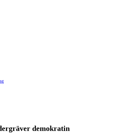
ng
ndergräver demokratin