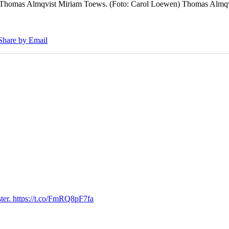
7 Thomas Almqvist Miriam Toews. (Foto: Carol Loewen) Thomas Almqvi
Share by Email
ter. https://t.co/FmRQ8pF7fa