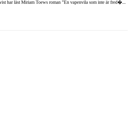
st har läst Miriam Toews roman ”En vapenvila som inte är fred�...