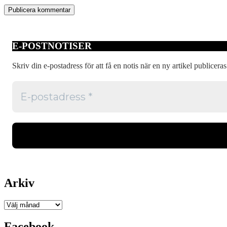
E-POSTNOTISER
Skriv din e-postadress för att få en notis när en ny artikel publiceras
Arkiv
Arkiv
Facebook