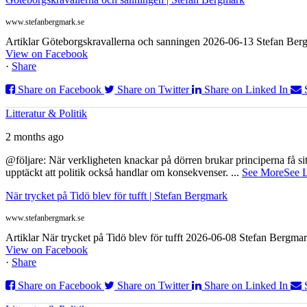
www.stefanbergmark.se
Artiklar Göteborgskravallerna och sanningen 2026-06-13 Stefan Bergm
View on Facebook
·
Share
Share on Facebook
Share on Twitter
Share on Linked In
Litteratur & Politik
2 months ago
@följare: När verkligheten knackar på dörren brukar principerna få sitta
upptäckt att politik också handlar om konsekvenser.
...
See More
See 
När trycket på Tidö blev för tufft | Stefan Bergmark
www.stefanbergmark.se
Artiklar När trycket på Tidö blev för tufft 2026-06-08 Stefan Bergmar
View on Facebook
·
Share
Share on Facebook
Share on Twitter
Share on Linked In