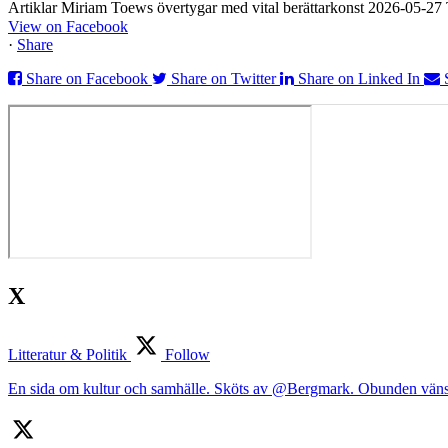
Artiklar Miriam Toews övertygar med vital berättarkonst 2026-05-2
View on Facebook
·
Share
Share on Facebook
Share on Twitter
Share on Linked In
X
Litteratur & Politik
Follow
En sida om kultur och samhälle. Sköts av @Bergmark. Obunden väns