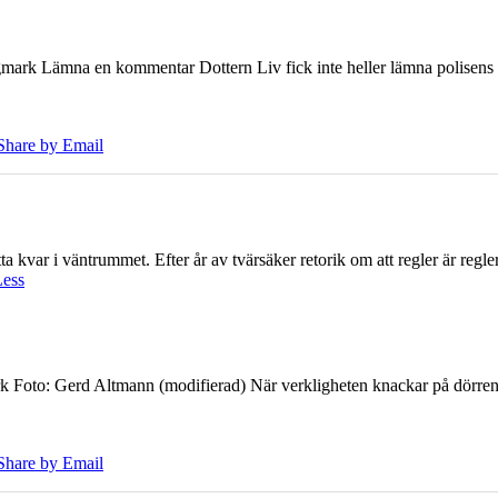
ark Lämna en kommentar Dottern Liv fick inte heller lämna polisens om
Share by Email
 kvar i väntrummet. Efter år av tvärsäker retorik om att regler är regler 
Less
k Foto: Gerd Altmann (modifierad) När verkligheten knackar på dörren br
Share by Email