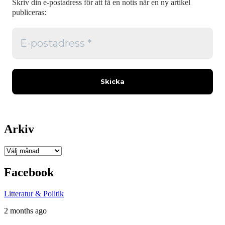
Skriv din e-postadress för att få en notis när en ny artikel
publiceras:
Arkiv
Arkiv
Facebook
Litteratur & Politik
2 months ago