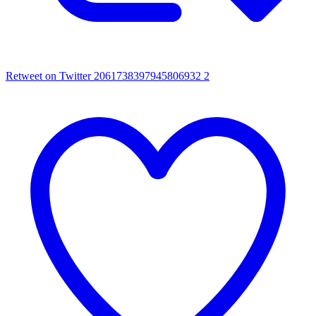
Retweet on Twitter 2061738397945806932
2