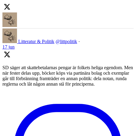
Litteratur & Politik
@littpolitik
·
17 jun
SD säger att skattebetalarnas pengar är folkets heliga egendom. Men
när fester delas upp, böcker köps via partinära bolag och exemplar
går till förbränning framträder en annan politik: dela notan, runda
reglerna och låt någon annan stå för principerna.