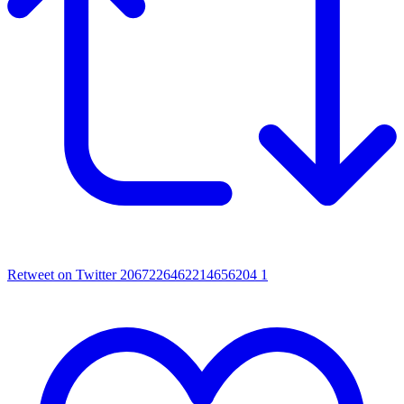
Retweet on Twitter 2067226462214656204
1