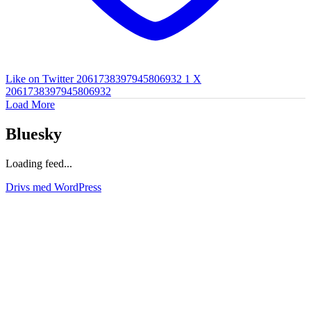
Like on Twitter 2061738397945806932
1
X
2061738397945806932
Load More
Bluesky
Loading feed...
Drivs med WordPress