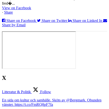
fred�...
View on Facebook
·
Share
Share on Facebook
Share on Twitter
Share on Linked In
Share by Email
X
Litteratur & Politik
Follow
En sida om kultur och samhälle. Sköts av @Bergmark. Obunden
vänster. https://t.co/FmRQ8pF7fa