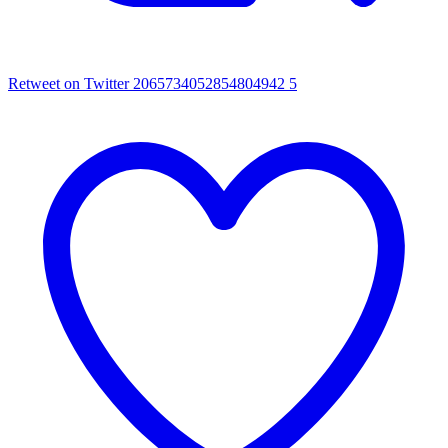
Retweet on Twitter 2065734052854804942
5