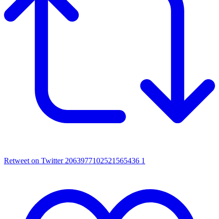
Retweet on Twitter 2063977102521565436
1