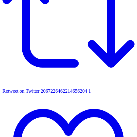
Retweet on Twitter 2067226462214656204
1