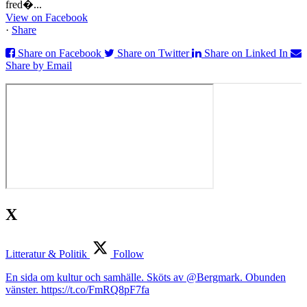
fred�...
View on Facebook
·
Share
Share on Facebook
Share on Twitter
Share on Linked In
Share by Email
X
Litteratur & Politik
Follow
En sida om kultur och samhälle. Sköts av @Bergmark. Obunden
vänster. https://t.co/FmRQ8pF7fa