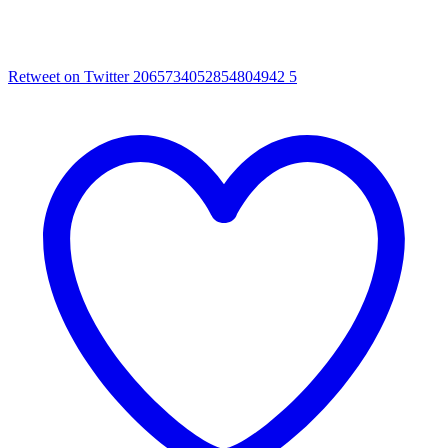
Retweet on Twitter 2065734052854804942
5