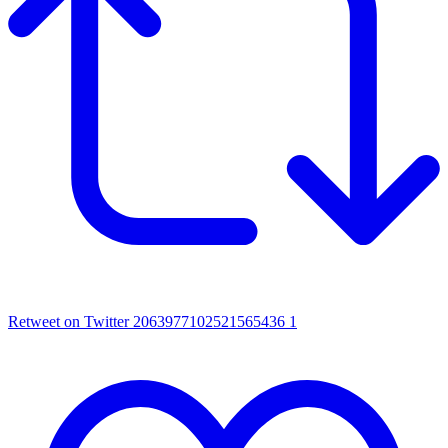
Retweet on Twitter 2063977102521565436
1