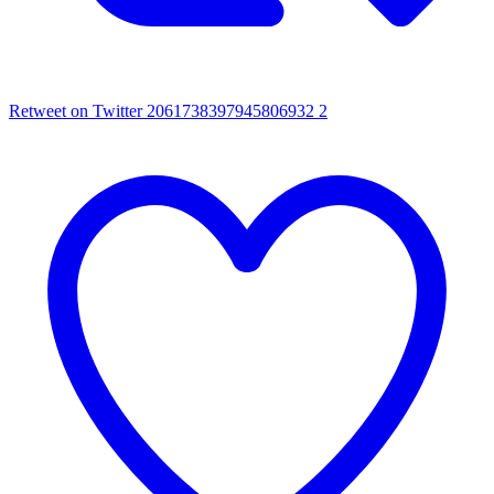
Retweet on Twitter 2061738397945806932
2