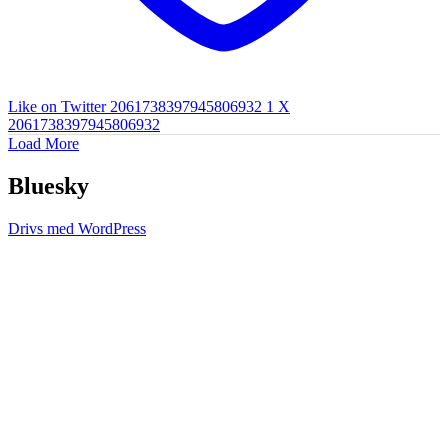
Like on Twitter 2061738397945806932
1
X
2061738397945806932
Load More
Bluesky
Drivs med WordPress