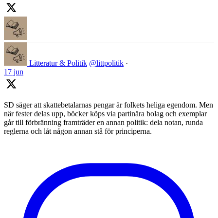
Litteratur & Politik
@littpolitik
·
17 jun
SD säger att skattebetalarnas pengar är folkets heliga egendom. Men
när fester delas upp, böcker köps via partinära bolag och exemplar
går till förbränning framträder en annan politik: dela notan, runda
reglerna och låt någon annan stå för principerna.