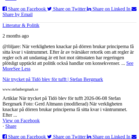
Share on Facebook
Share on Twitter
Share on Linked In
Share by Email
Litteratur & Politik
2 months ago
@följare: När verkligheten knackar på dörren brukar principerna få
sitta kvar i väntrummet. Efter år av tvärsäker retorik om att regler är
regler och att undantag är ett hot mot rättsstaten har regeringen
plötsligt upptäckt att politik också handlar om konsekvenser.
...
See
More
See Less
När trycket på Tidö blev för tufft | Stefan Bergmark
www.stefanbergmark.se
Artiklar När trycket på Tidö blev för tufft 2026-06-08 Stefan
Bergmark Foto: Gerd Altmann (modifierad) När verkligheten
knackar på dörren brukar principerna få sitta kvar i väntrummet.
Efter ...
View on Facebook
·
Share
Share on Facebook
Share on Twitter
Share on Linked In