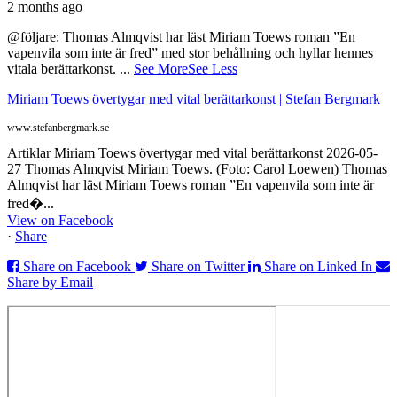
2 months ago
@följare: Thomas Almqvist har läst Miriam Toews roman ”En
vapenvila som inte är fred” med stor behållning och hyllar hennes
vitala berättarkonst.
...
See More
See Less
Miriam Toews övertygar med vital berättarkonst | Stefan Bergmark
www.stefanbergmark.se
Artiklar Miriam Toews övertygar med vital berättarkonst 2026-05-
27 Thomas Almqvist Miriam Toews. (Foto: Carol Loewen) Thomas
Almqvist har läst Miriam Toews roman ”En vapenvila som inte är
fred�...
View on Facebook
·
Share
Share on Facebook
Share on Twitter
Share on Linked In
Share by Email