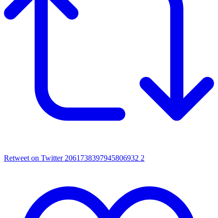
Retweet on Twitter 2061738397945806932
2