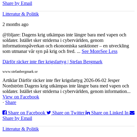
Share by Email
Litteratur & Politik
2 months ago
@följare: Dagens krig utkämpas inte längre bara med vapen och
soldater. Istället sker striderna i cybervärlden, genom
informationspåverkan och ekonomiska sanktioner – en utveckling
som utmanar vår syn på krig och fred.
...
See More
See Less
Därför räcker inte fler krigsfartyg | Stefan Bergmark
www.stefanbergmark.se
Artiklar Därför räcker inte fler krigsfartyg 2026-06-02 Jesper
Nordström Dagens krig utkämpas inte längre bara med vapen och
soldater. Istället sker striderna i cybervärlden, genom information...
View on Facebook
·
Share
Share on Facebook
Share on Twitter
Share on Linked In
Share by Email
Litteratur & Politik