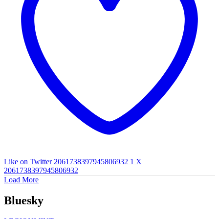
Like on Twitter 2061738397945806932
1
X
2061738397945806932
Load More
Bluesky