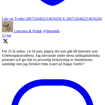
Like on Twitter 2067226462214656204
X
2067226462214656204
Litteratur & Politik
@littpolitik
·
13 jun
För 25 år sedan, 14-16 juni, pågick det som gått till historien som
Göteborgskravallerna. Jag närvarade under dessa antikapitalistiska
protester och ger här en personlig beskrivning av händelserna
samtidigt som jag försöker hitta svaret på frågan Varför?