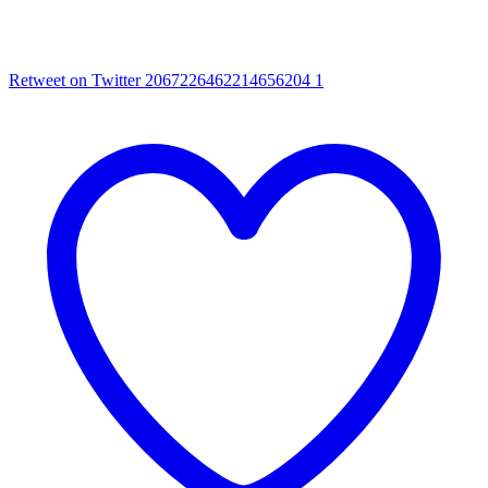
Retweet on Twitter 2067226462214656204
1