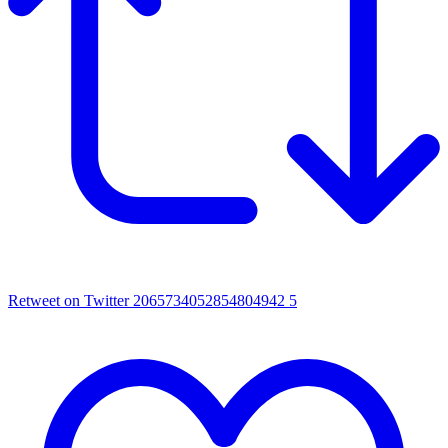
Retweet on Twitter 2065734052854804942
5