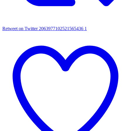
Retweet on Twitter 2063977102521565436
1