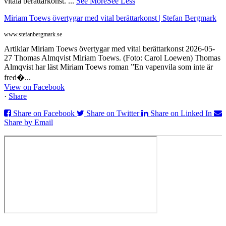
vitala berättarkonst.
...
See More
See Less
Miriam Toews övertygar med vital berättarkonst | Stefan Bergmark
www.stefanbergmark.se
Artiklar Miriam Toews övertygar med vital berättarkonst 2026-05-
27 Thomas Almqvist Miriam Toews. (Foto: Carol Loewen) Thomas
Almqvist har läst Miriam Toews roman ”En vapenvila som inte är
fred�...
View on Facebook
·
Share
Share on Facebook
Share on Twitter
Share on Linked In
Share by Email