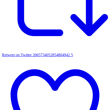
Retweet on Twitter 2065734052854804942
5