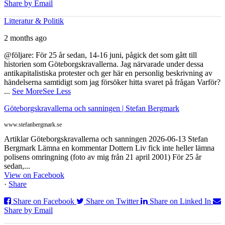
Share by Email
Litteratur & Politik
2 months ago
@följare: För 25 år sedan, 14-16 juni, pågick det som gått till
historien som Göteborgskravallerna. Jag närvarade under dessa
antikapitalistiska protester och ger här en personlig beskrivning av
händelserna samtidigt som jag försöker hitta svaret på frågan Varför?
...
See More
See Less
Göteborgskravallerna och sanningen | Stefan Bergmark
www.stefanbergmark.se
Artiklar Göteborgskravallerna och sanningen 2026-06-13 Stefan
Bergmark Lämna en kommentar Dottern Liv fick inte heller lämna
polisens omringning (foto av mig från 21 april 2001) För 25 år
sedan,...
View on Facebook
·
Share
Share on Facebook
Share on Twitter
Share on Linked In
Share by Email