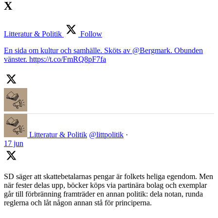
X
Litteratur & Politik
Follow
En sida om kultur och samhälle. Sköts av @Bergmark. Obunden
vänster. https://t.co/FmRQ8pF7fa
Litteratur & Politik
@littpolitik
·
17 jun
SD säger att skattebetalarnas pengar är folkets heliga egendom. Men
när fester delas upp, böcker köps via partinära bolag och exemplar
går till förbränning framträder en annan politik: dela notan, runda
reglerna och låt någon annan stå för principerna.