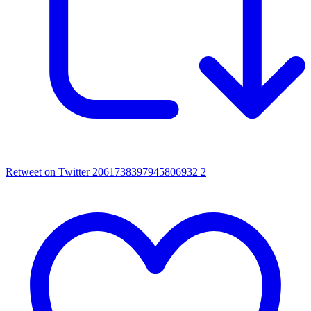
Retweet on Twitter 2061738397945806932
2