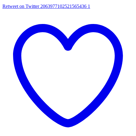
Retweet on Twitter 2063977102521565436
1