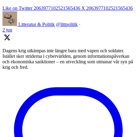
Like on Twitter 2063977102521565436
X
2063977102521565436
Litteratur & Politik
@littpolitik
·
2 jun
Dagens krig utkämpas inte längre bara med vapen och soldater.
Istället sker striderna i cybervärlden, genom informationspåverkan
och ekonomiska sanktioner – en utveckling som utmanar vår syn på
krig och fred.