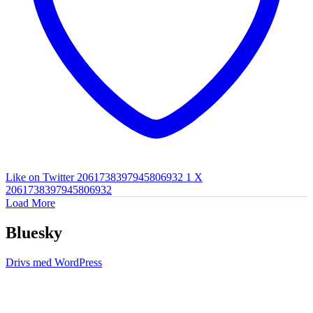
Like on Twitter 2061738397945806932
1
X
2061738397945806932
Load More
Bluesky
Drivs med WordPress