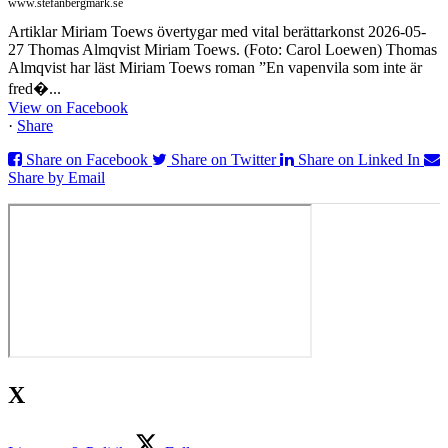
www.stefanbergmark.se
Artiklar Miriam Toews övertygar med vital berättarkonst 2026-05-
27 Thomas Almqvist Miriam Toews. (Foto: Carol Loewen) Thomas
Almqvist har läst Miriam Toews roman ”En vapenvila som inte är
fred�...
View on Facebook
·
Share
Share on Facebook
Share on Twitter
Share on Linked In
Share by Email
X