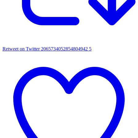
Retweet on Twitter 2065734052854804942
5