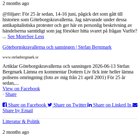
2 months ago
@följare: För 25 år sedan, 14-16 juni, pågick det som gått till
historien som Göteborgskravallerna. Jag närvarade under dessa
antikapitalistiska protester och ger här en personlig beskrivning av
händelserna samtidigt som jag försöker hitta svaret på frågan Varför?
...
See More
See Less
Göteborgskravallerna och sanningen | Stefan Bergmark
www.stefanbergmark.se
Artiklar Göteborgskravallerna och sanningen 2026-06-13 Stefan
Bergmark Lämna en kommentar Dottern Liv fick inte heller lämna
polisens omringning (foto av mig från 21 april 2001) För 25 år
sedan,...
View on Facebook
·
Share
Share on Facebook
Share on Twitter
Share on Linked In
Share by Email
Litteratur & Politik
2 months ago