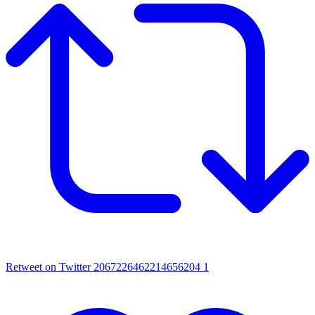
Retweet on Twitter 2067226462214656204
1