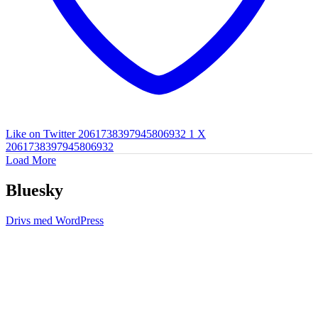
Like on Twitter 2061738397945806932
1
X
2061738397945806932
Load More
Bluesky
Drivs med WordPress