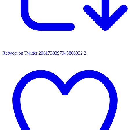
Retweet on Twitter 2061738397945806932
2