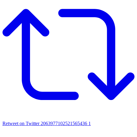
Retweet on Twitter 2063977102521565436
1