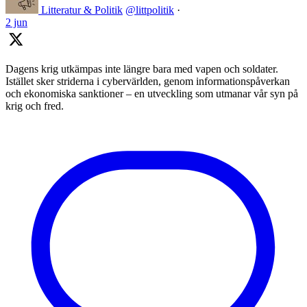
Litteratur & Politik
@littpolitik
·
2 jun
Dagens krig utkämpas inte längre bara med vapen och soldater.
Istället sker striderna i cybervärlden, genom informationspåverkan
och ekonomiska sanktioner – en utveckling som utmanar vår syn på
krig och fred.