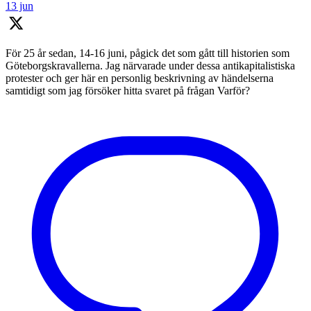
13 jun
För 25 år sedan, 14-16 juni, pågick det som gått till historien som
Göteborgskravallerna. Jag närvarade under dessa antikapitalistiska
protester och ger här en personlig beskrivning av händelserna
samtidigt som jag försöker hitta svaret på frågan Varför?