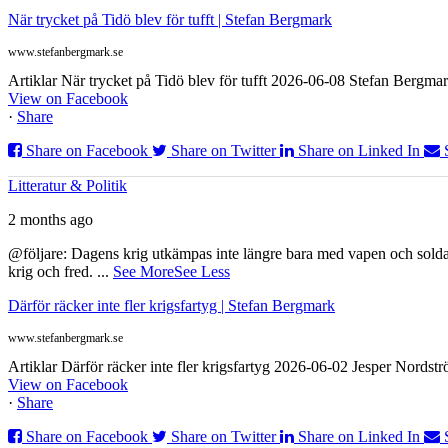
När trycket på Tidö blev för tufft | Stefan Bergmark
www.stefanbergmark.se
Artiklar När trycket på Tidö blev för tufft 2026-06-08 Stefan Bergmar
View on Facebook
·
Share
Share on Facebook
Share on Twitter
Share on Linked In
Litteratur & Politik
2 months ago
@följare: Dagens krig utkämpas inte längre bara med vapen och soldat
krig och fred.
...
See More
See Less
Därför räcker inte fler krigsfartyg | Stefan Bergmark
www.stefanbergmark.se
Artiklar Därför räcker inte fler krigsfartyg 2026-06-02 Jesper Nordstr
View on Facebook
·
Share
Share on Facebook
Share on Twitter
Share on Linked In