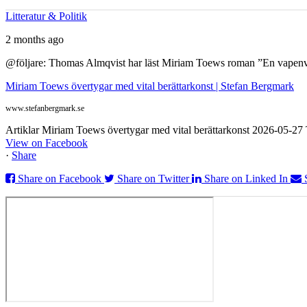
Litteratur & Politik
2 months ago
@följare: Thomas Almqvist har läst Miriam Toews roman ”En vapenvila
Miriam Toews övertygar med vital berättarkonst | Stefan Bergmark
www.stefanbergmark.se
Artiklar Miriam Toews övertygar med vital berättarkonst 2026-05-2
View on Facebook
·
Share
Share on Facebook
Share on Twitter
Share on Linked In