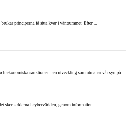
ukar principerna få sitta kvar i väntrummet. Efter ...
n och ekonomiska sanktioner – en utveckling som utmanar vår syn på
et sker striderna i cybervärlden, genom information...