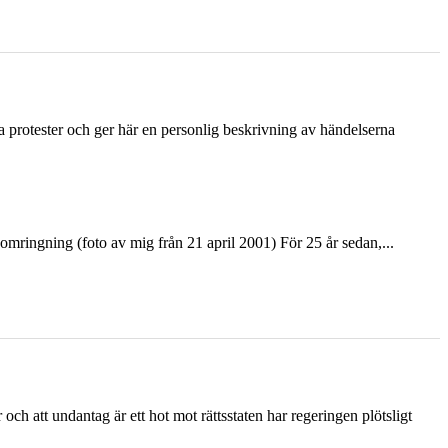
ka protester och ger här en personlig beskrivning av händelserna
ringning (foto av mig från 21 april 2001) För 25 år sedan,...
och att undantag är ett hot mot rättsstaten har regeringen plötsligt