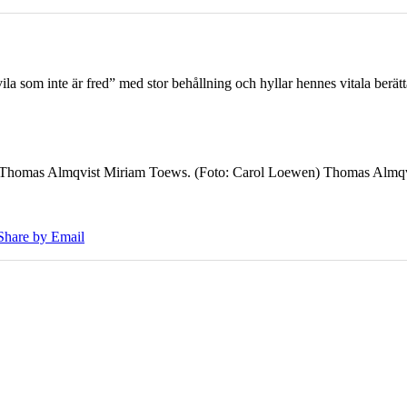
 som inte är fred” med stor behållning och hyllar hennes vitala berät
7 Thomas Almqvist Miriam Toews. (Foto: Carol Loewen) Thomas Almqvi
Share by Email