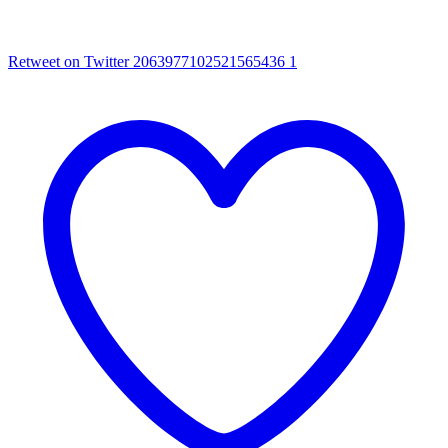
Retweet on Twitter 2063977102521565436
1