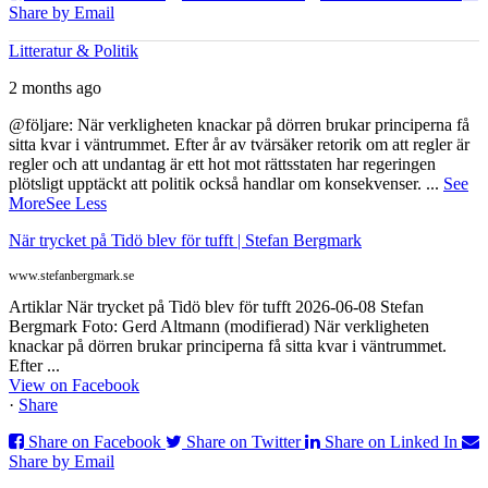
Share by Email
Litteratur & Politik
2 months ago
@följare: När verkligheten knackar på dörren brukar principerna få
sitta kvar i väntrummet. Efter år av tvärsäker retorik om att regler är
regler och att undantag är ett hot mot rättsstaten har regeringen
plötsligt upptäckt att politik också handlar om konsekvenser.
...
See
More
See Less
När trycket på Tidö blev för tufft | Stefan Bergmark
www.stefanbergmark.se
Artiklar När trycket på Tidö blev för tufft 2026-06-08 Stefan
Bergmark Foto: Gerd Altmann (modifierad) När verkligheten
knackar på dörren brukar principerna få sitta kvar i väntrummet.
Efter ...
View on Facebook
·
Share
Share on Facebook
Share on Twitter
Share on Linked In
Share by Email