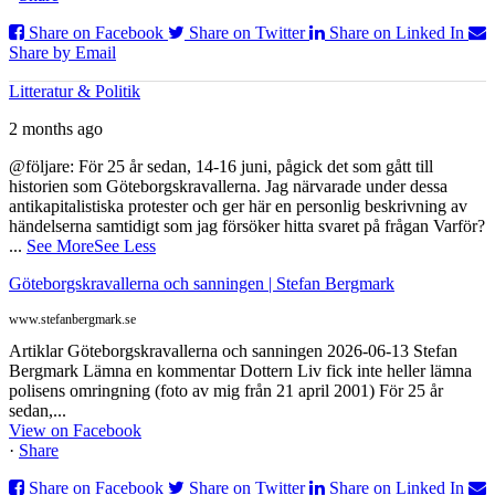
Share on Facebook
Share on Twitter
Share on Linked In
Share by Email
Litteratur & Politik
2 months ago
@följare: För 25 år sedan, 14-16 juni, pågick det som gått till
historien som Göteborgskravallerna. Jag närvarade under dessa
antikapitalistiska protester och ger här en personlig beskrivning av
händelserna samtidigt som jag försöker hitta svaret på frågan Varför?
...
See More
See Less
Göteborgskravallerna och sanningen | Stefan Bergmark
www.stefanbergmark.se
Artiklar Göteborgskravallerna och sanningen 2026-06-13 Stefan
Bergmark Lämna en kommentar Dottern Liv fick inte heller lämna
polisens omringning (foto av mig från 21 april 2001) För 25 år
sedan,...
View on Facebook
·
Share
Share on Facebook
Share on Twitter
Share on Linked In