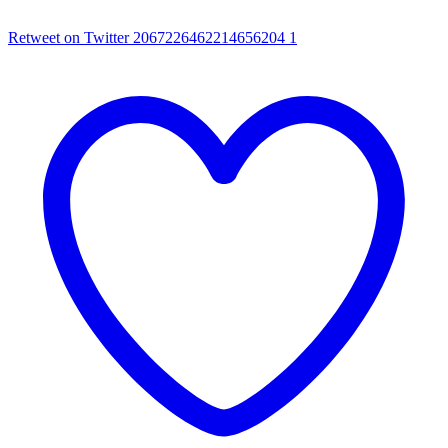
Retweet on Twitter 2067226462214656204
1