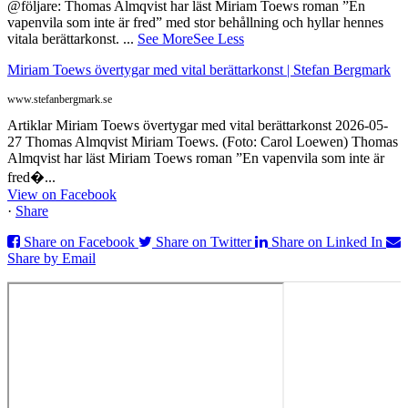
@följare: Thomas Almqvist har läst Miriam Toews roman ”En
vapenvila som inte är fred” med stor behållning och hyllar hennes
vitala berättarkonst.
...
See More
See Less
Miriam Toews övertygar med vital berättarkonst | Stefan Bergmark
www.stefanbergmark.se
Artiklar Miriam Toews övertygar med vital berättarkonst 2026-05-
27 Thomas Almqvist Miriam Toews. (Foto: Carol Loewen) Thomas
Almqvist har läst Miriam Toews roman ”En vapenvila som inte är
fred�...
View on Facebook
·
Share
Share on Facebook
Share on Twitter
Share on Linked In
Share by Email