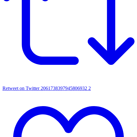
Retweet on Twitter 2061738397945806932
2