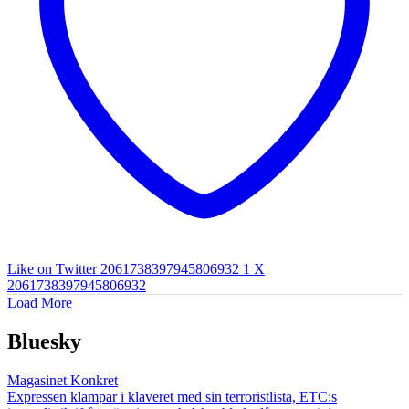
Like on Twitter 2061738397945806932
1
X
2061738397945806932
Load More
Bluesky
Magasinet Konkret
Expressen klampar i klaveret med sin terroristlista, ETC:s