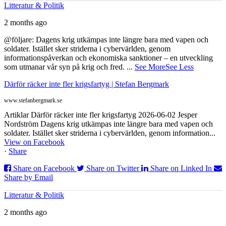
Litteratur & Politik
2 months ago
@följare: Dagens krig utkämpas inte längre bara med vapen och
soldater. Istället sker striderna i cybervärlden, genom
informationspåverkan och ekonomiska sanktioner – en utveckling
som utmanar vår syn på krig och fred.
...
See More
See Less
Därför räcker inte fler krigsfartyg | Stefan Bergmark
www.stefanbergmark.se
Artiklar Därför räcker inte fler krigsfartyg 2026-06-02 Jesper
Nordström Dagens krig utkämpas inte längre bara med vapen och
soldater. Istället sker striderna i cybervärlden, genom information...
View on Facebook
·
Share
Share on Facebook
Share on Twitter
Share on Linked In
Share by Email
Litteratur & Politik
2 months ago