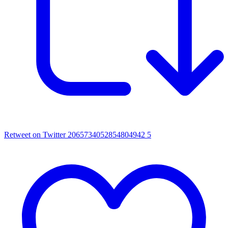
Retweet on Twitter 2065734052854804942
5