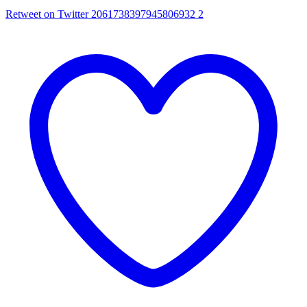
Retweet on Twitter 2061738397945806932
2