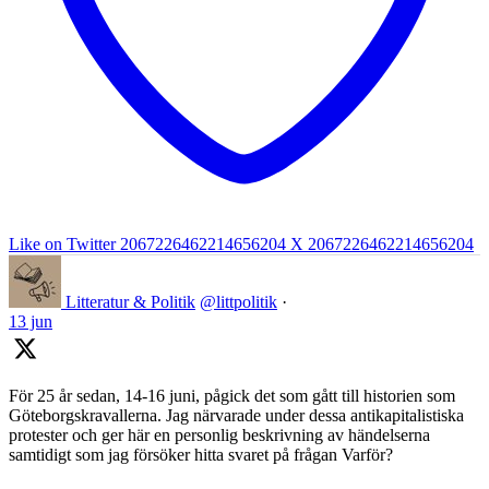
Like on Twitter 2067226462214656204
X
2067226462214656204
Litteratur & Politik
@littpolitik
·
13 jun
För 25 år sedan, 14-16 juni, pågick det som gått till historien som
Göteborgskravallerna. Jag närvarade under dessa antikapitalistiska
protester och ger här en personlig beskrivning av händelserna
samtidigt som jag försöker hitta svaret på frågan Varför?