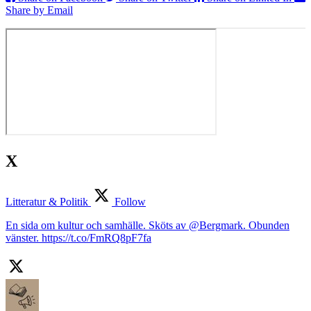
Share by Email
X
Litteratur & Politik
Follow
En sida om kultur och samhälle. Sköts av @Bergmark. Obunden
vänster. https://t.co/FmRQ8pF7fa