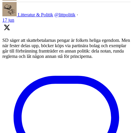
Litteratur & Politik
@littpolitik
·
17 jun
SD säger att skattebetalarnas pengar är folkets heliga egendom. Men
när fester delas upp, böcker köps via partinära bolag och exemplar
går till förbränning framträder en annan politik: dela notan, runda
reglerna och låt någon annan stå för principerna.