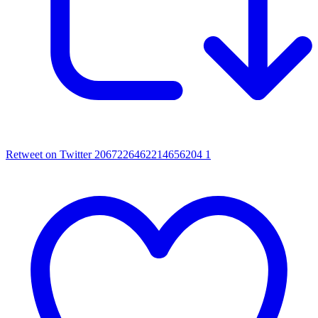
Retweet on Twitter 2067226462214656204
1