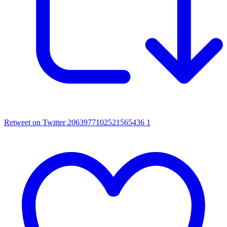
Retweet on Twitter 2063977102521565436
1