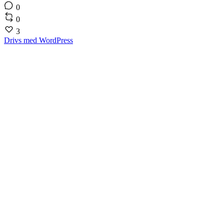
0
0
3
Drivs med WordPress