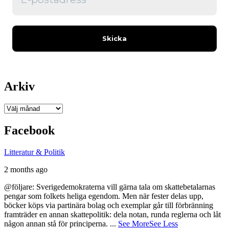
Arkiv
Arkiv
Facebook
Litteratur & Politik
2 months ago
@följare: Sverigedemokraterna vill gärna tala om skattebetalarnas
pengar som folkets heliga egendom. Men när fester delas upp,
böcker köps via partinära bolag och exemplar går till förbränning
framträder en annan skattepolitik: dela notan, runda reglerna och låt
någon annan stå för principerna.
...
See More
See Less