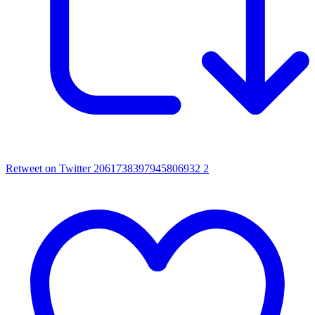
Retweet on Twitter 2061738397945806932
2