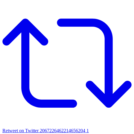
Retweet on Twitter 2067226462214656204
1