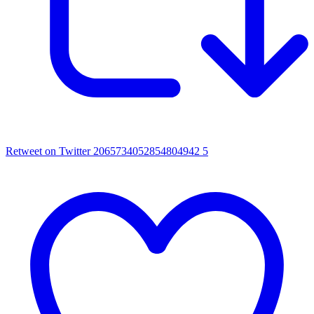
Retweet on Twitter 2065734052854804942
5