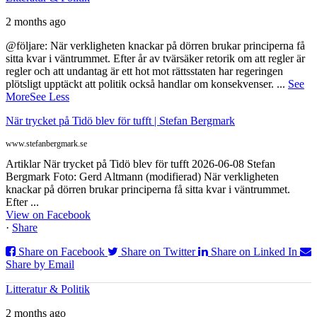
2 months ago
@följare: När verkligheten knackar på dörren brukar principerna få
sitta kvar i väntrummet. Efter år av tvärsäker retorik om att regler är
regler och att undantag är ett hot mot rättsstaten har regeringen
plötsligt upptäckt att politik också handlar om konsekvenser.
...
See
More
See Less
När trycket på Tidö blev för tufft | Stefan Bergmark
www.stefanbergmark.se
Artiklar När trycket på Tidö blev för tufft 2026-06-08 Stefan
Bergmark Foto: Gerd Altmann (modifierad) När verkligheten
knackar på dörren brukar principerna få sitta kvar i väntrummet.
Efter ...
View on Facebook
·
Share
Share on Facebook
Share on Twitter
Share on Linked In
Share by Email
Litteratur & Politik
2 months ago