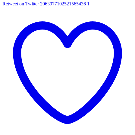
Retweet on Twitter 2063977102521565436
1