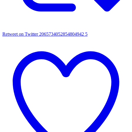
Retweet on Twitter 2065734052854804942
5