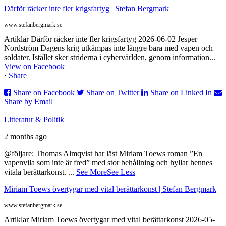
Därför räcker inte fler krigsfartyg | Stefan Bergmark
www.stefanbergmark.se
Artiklar Därför räcker inte fler krigsfartyg 2026-06-02 Jesper
Nordström Dagens krig utkämpas inte längre bara med vapen och
soldater. Istället sker striderna i cybervärlden, genom information...
View on Facebook
·
Share
Share on Facebook
Share on Twitter
Share on Linked In
Share by Email
Litteratur & Politik
2 months ago
@följare: Thomas Almqvist har läst Miriam Toews roman ”En
vapenvila som inte är fred” med stor behållning och hyllar hennes
vitala berättarkonst.
...
See More
See Less
Miriam Toews övertygar med vital berättarkonst | Stefan Bergmark
www.stefanbergmark.se
Artiklar Miriam Toews övertygar med vital berättarkonst 2026-05-