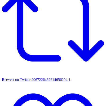
Retweet on Twitter 2067226462214656204
1