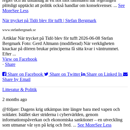
regler och att undantag är ett hot mot rättsstaten har regeringen
plötsligt upptäckt att politik också handlar om konsekvenser.
...
See
More
See Less
När trycket på Tidö blev för tufft | Stefan Bergmark
www.stefanbergmark.se
Artiklar När trycket på Tidö blev för tufft 2026-06-08 Stefan
Bergmark Foto: Gerd Altmann (modifierad) När verkligheten
knackar på dörren brukar principerna få sitta kvar i väntrummet.
Efter ...
View on Facebook
·
Share
Share on Facebook
Share on Twitter
Share on Linked In
Share by Email
Litteratur & Politik
2 months ago
@följare: Dagens krig utkämpas inte längre bara med vapen och
soldater. Istället sker striderna i cybervärlden, genom
informationspåverkan och ekonomiska sanktioner – en utveckling
som utmanar vår syn på krig och fred.
...
See More
See Less