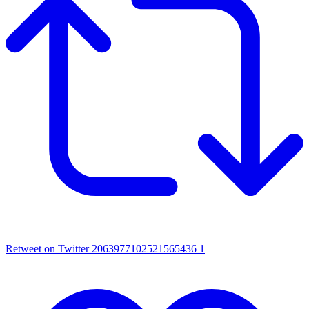
Retweet on Twitter 2063977102521565436
1