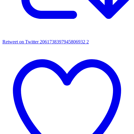
Retweet on Twitter 2061738397945806932
2