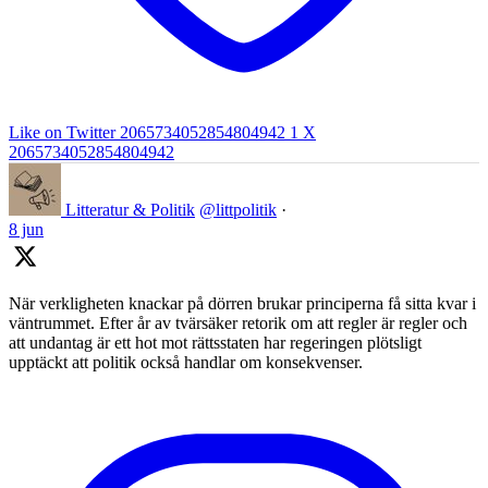
Like on Twitter 2065734052854804942
1
X
2065734052854804942
Litteratur & Politik
@littpolitik
·
8 jun
När verkligheten knackar på dörren brukar principerna få sitta kvar i
väntrummet. Efter år av tvärsäker retorik om att regler är regler och
att undantag är ett hot mot rättsstaten har regeringen plötsligt
upptäckt att politik också handlar om konsekvenser.