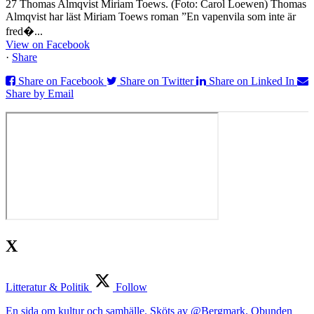
27 Thomas Almqvist Miriam Toews. (Foto: Carol Loewen) Thomas
Almqvist har läst Miriam Toews roman ”En vapenvila som inte är
fred�...
View on Facebook
·
Share
Share on Facebook
Share on Twitter
Share on Linked In
Share by Email
X
Litteratur & Politik
Follow
En sida om kultur och samhälle. Sköts av @Bergmark. Obunden