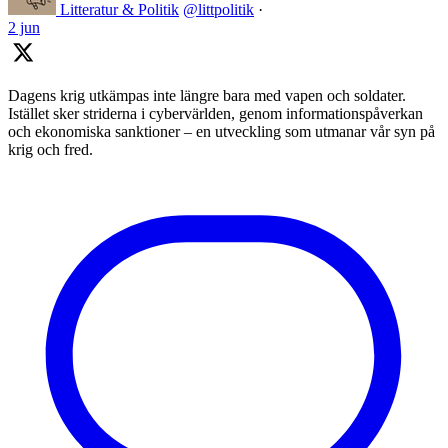
Litteratur & Politik
@littpolitik
·
2 jun
Dagens krig utkämpas inte längre bara med vapen och soldater.
Istället sker striderna i cybervärlden, genom informationspåverkan
och ekonomiska sanktioner – en utveckling som utmanar vår syn på
krig och fred.