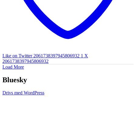
Like on Twitter 2061738397945806932
1
X
2061738397945806932
Load More
Bluesky
Drivs med WordPress