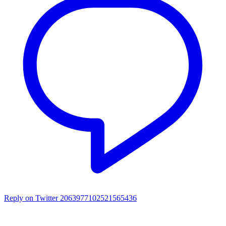
Reply on Twitter 2063977102521565436