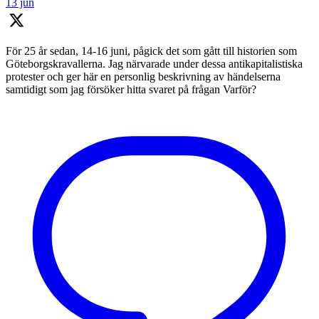
13 jun
För 25 år sedan, 14-16 juni, pågick det som gått till historien som
Göteborgskravallerna. Jag närvarade under dessa antikapitalistiska
protester och ger här en personlig beskrivning av händelserna
samtidigt som jag försöker hitta svaret på frågan Varför?