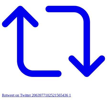
Retweet on Twitter 2063977102521565436
1