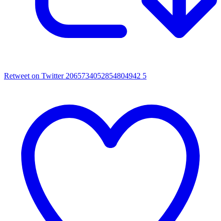
Retweet on Twitter 2065734052854804942
5