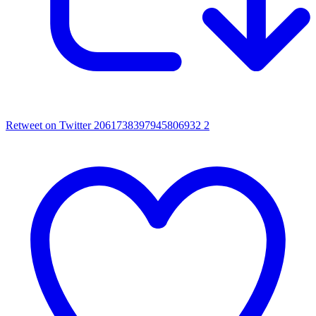
Retweet on Twitter 2061738397945806932
2