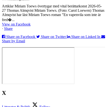
Artiklar Miriam Toews övertygar med vital berättarkonst 2026-05-
27 Thomas Almqvist Miriam Toews. (Foto: Carol Loewen) Thomas
Almqvist har läst Miriam Toews roman ”En vapenvila som inte är
fred�...
View on Facebook
·
Share
Share on Facebook
Share on Twitter
Share on Linked In
Share by Email
X
Litteratur & Politik
Follow