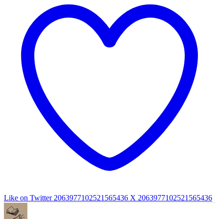
Like on Twitter 2063977102521565436
X
2063977102521565436