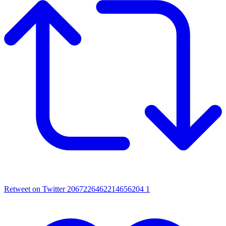
Retweet on Twitter 2067226462214656204
1