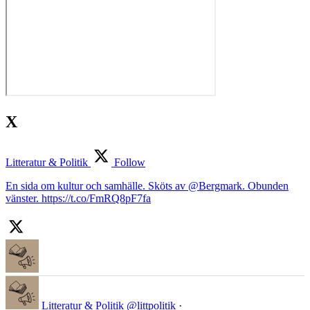
X
Litteratur & Politik
Follow
En sida om kultur och samhälle. Sköts av @Bergmark. Obunden
vänster. https://t.co/FmRQ8pF7fa
Litteratur & Politik
@littpolitik
·