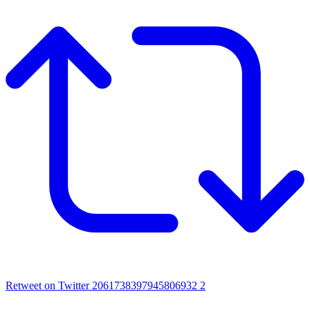
Retweet on Twitter 2061738397945806932
2