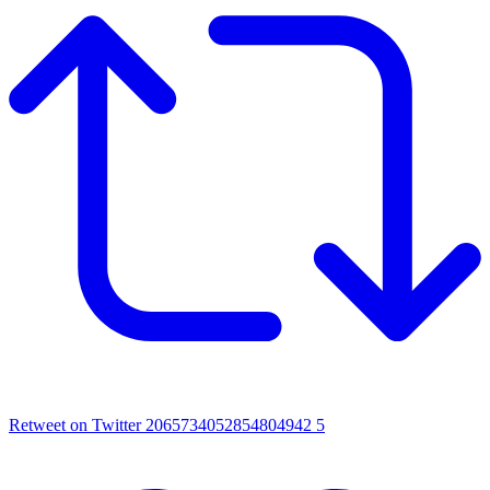
Retweet on Twitter 2065734052854804942
5