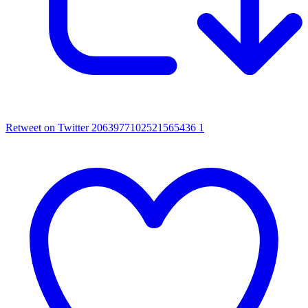
Retweet on Twitter 2063977102521565436
1