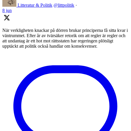
Litteratur & Politik
@littpolitik
·
8 jun
När verkligheten knackar på dörren brukar principerna få sitta kvar i
väntrummet. Efter år av tvärsäker retorik om att regler är regler och
att undantag är ett hot mot rättsstaten har regeringen plötsligt
upptäckt att politik också handlar om konsekvenser.