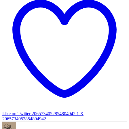
Like on Twitter 2065734052854804942
1
X
2065734052854804942