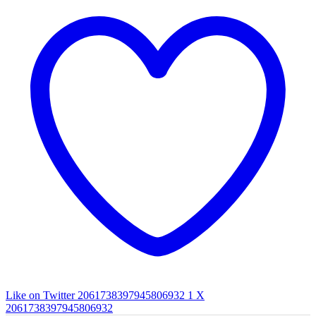
Like on Twitter 2061738397945806932
1
X
2061738397945806932