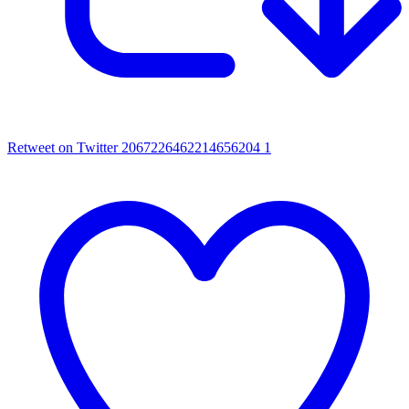
Retweet on Twitter 2067226462214656204
1