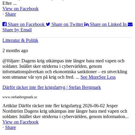
Efter ...
View on Facebook
·
Share
Share on Facebook
Share on Twitter
Share on Linked In
Share by Email
Litteratur & Politik
2 months ago
@följare: Dagens krig utkämpas inte längre bara med vapen och
soldater. Istället sker striderna i cybervärlden, genom
informationspåverkan och ekonomiska sanktioner – en utveckling
som utmanar vår syn på krig och fred.
...
See More
See Less
Därför räcker inte fler krigsfartyg | Stefan Bergmark
www.stefanbergmark.se
Artiklar Därför räcker inte fler krigsfartyg 2026-06-02 Jesper
Nordström Dagens krig utkämpas inte längre bara med vapen och
soldater. Istället sker striderna i cybervärlden, genom information...
View on Facebook
·
Share