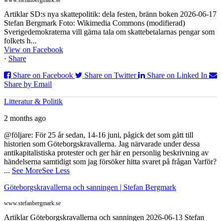
Artiklar SD:s nya skattepolitik: dela festen, bränn boken 2026-06-17
Stefan Bergmark Foto: Wikimedia Commons (modifierad)
Sverigedemokraterna vill gärna tala om skattebetalarnas pengar som
folkets h...
View on Facebook
·
Share
Share on Facebook
Share on Twitter
Share on Linked In
Share by Email
Litteratur & Politik
2 months ago
@följare: För 25 år sedan, 14-16 juni, pågick det som gått till
historien som Göteborgskravallerna. Jag närvarade under dessa
antikapitalistiska protester och ger här en personlig beskrivning av
händelserna samtidigt som jag försöker hitta svaret på frågan Varför?
...
See More
See Less
Göteborgskravallerna och sanningen | Stefan Bergmark
www.stefanbergmark.se
Artiklar Göteborgskravallerna och sanningen 2026-06-13 Stefan