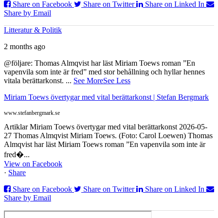
Share on Facebook
Share on Twitter
Share on Linked In
Share by Email
Litteratur & Politik
2 months ago
@följare: Thomas Almqvist har läst Miriam Toews roman ”En
vapenvila som inte är fred” med stor behållning och hyllar hennes
vitala berättarkonst.
...
See More
See Less
Miriam Toews övertygar med vital berättarkonst | Stefan Bergmark
www.stefanbergmark.se
Artiklar Miriam Toews övertygar med vital berättarkonst 2026-05-
27 Thomas Almqvist Miriam Toews. (Foto: Carol Loewen) Thomas
Almqvist har läst Miriam Toews roman ”En vapenvila som inte är
fred�...
View on Facebook
·
Share
Share on Facebook
Share on Twitter
Share on Linked In
Share by Email