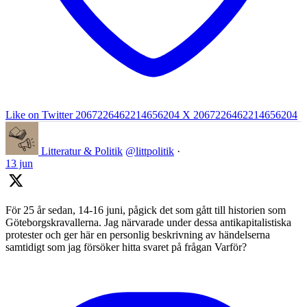
Like on Twitter 2067226462214656204
X
2067226462214656204
Litteratur & Politik
@littpolitik
·
13 jun
För 25 år sedan, 14-16 juni, pågick det som gått till historien som
Göteborgskravallerna. Jag närvarade under dessa antikapitalistiska
protester och ger här en personlig beskrivning av händelserna
samtidigt som jag försöker hitta svaret på frågan Varför?