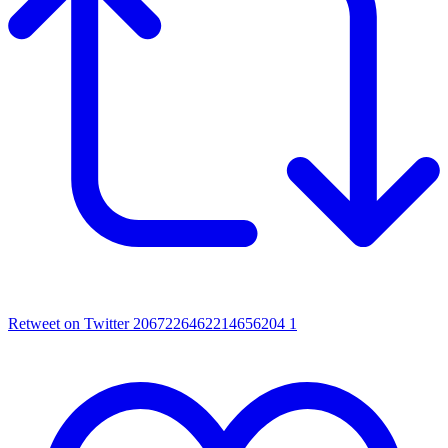
Retweet on Twitter 2067226462214656204
1