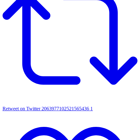
Retweet on Twitter 2063977102521565436
1