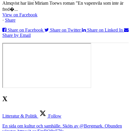
Almqvist har läst Miriam Toews roman ”En vapenvila som inte är
fred�...
View on Facebook
·
Share
Share on Facebook
Share on Twitter
Share on Linked In
Share by Email
X
Litteratur & Politik
Follow
En sida om kultur och samhälle. Sköts av @Bergmark. Obunden