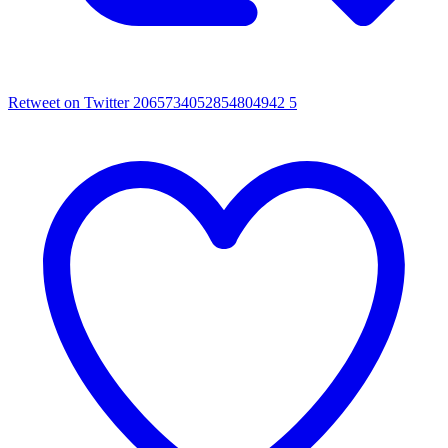
Retweet on Twitter 2065734052854804942
5