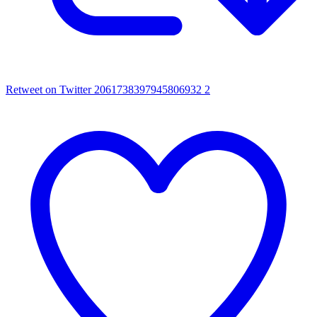
Retweet on Twitter 2061738397945806932
2