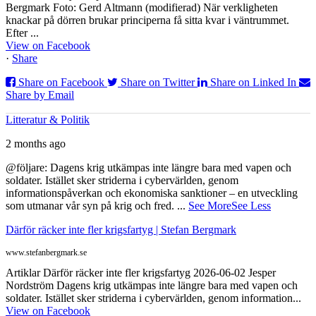
Bergmark Foto: Gerd Altmann (modifierad) När verkligheten
knackar på dörren brukar principerna få sitta kvar i väntrummet.
Efter ...
View on Facebook
·
Share
Share on Facebook
Share on Twitter
Share on Linked In
Share by Email
Litteratur & Politik
2 months ago
@följare: Dagens krig utkämpas inte längre bara med vapen och
soldater. Istället sker striderna i cybervärlden, genom
informationspåverkan och ekonomiska sanktioner – en utveckling
som utmanar vår syn på krig och fred.
...
See More
See Less
Därför räcker inte fler krigsfartyg | Stefan Bergmark
www.stefanbergmark.se
Artiklar Därför räcker inte fler krigsfartyg 2026-06-02 Jesper
Nordström Dagens krig utkämpas inte längre bara med vapen och
soldater. Istället sker striderna i cybervärlden, genom information...
View on Facebook