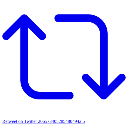
Retweet on Twitter 2065734052854804942
5