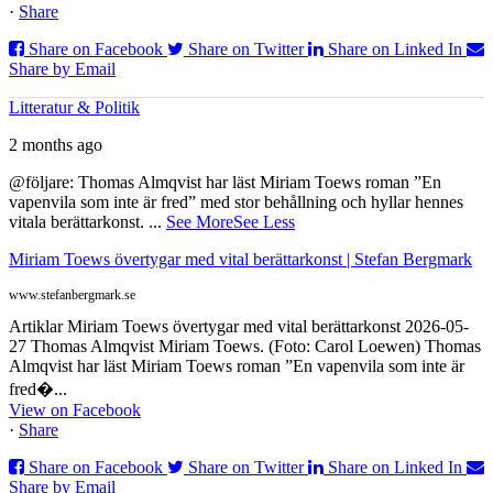
·
Share
Share on Facebook
Share on Twitter
Share on Linked In
Share by Email
Litteratur & Politik
2 months ago
@följare: Thomas Almqvist har läst Miriam Toews roman ”En
vapenvila som inte är fred” med stor behållning och hyllar hennes
vitala berättarkonst.
...
See More
See Less
Miriam Toews övertygar med vital berättarkonst | Stefan Bergmark
www.stefanbergmark.se
Artiklar Miriam Toews övertygar med vital berättarkonst 2026-05-
27 Thomas Almqvist Miriam Toews. (Foto: Carol Loewen) Thomas
Almqvist har läst Miriam Toews roman ”En vapenvila som inte är
fred�...
View on Facebook
·
Share
Share on Facebook
Share on Twitter
Share on Linked In
Share by Email