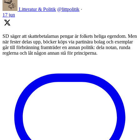
Litteratur & Politik
@littpolitik
·
17 jun
SD säger att skattebetalarnas pengar är folkets heliga egendom. Men
när fester delas upp, böcker köps via partinära bolag och exemplar
går till förbränning framträder en annan politik: dela notan, runda
reglerna och låt någon annan stå för principerna.