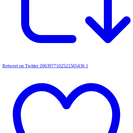
Retweet on Twitter 2063977102521565436
1