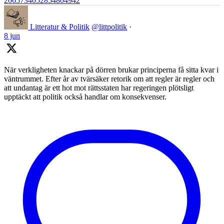
2065734052854804942
Litteratur & Politik
@littpolitik
·
8 jun
När verkligheten knackar på dörren brukar principerna få sitta kvar i
väntrummet. Efter år av tvärsäker retorik om att regler är regler och
att undantag är ett hot mot rättsstaten har regeringen plötsligt
upptäckt att politik också handlar om konsekvenser.