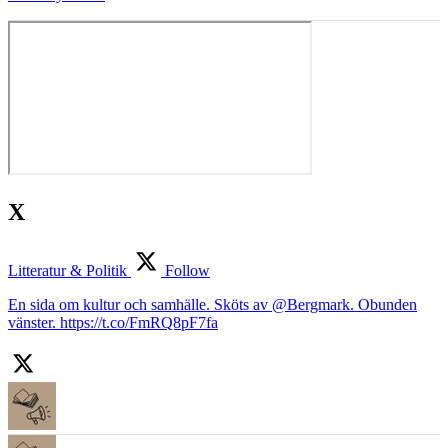
X
Litteratur & Politik
Follow
En sida om kultur och samhälle. Sköts av @Bergmark. Obunden
vänster. https://t.co/FmRQ8pF7fa