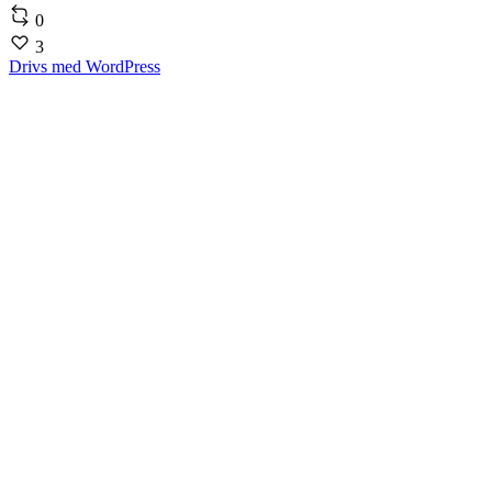
0
3
Drivs med WordPress