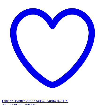
Like on Twitter 2065734052854804942
1
X