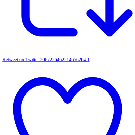
Retweet on Twitter 2067226462214656204
1