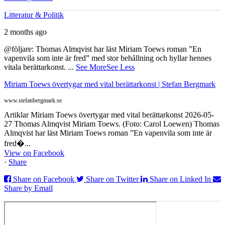
Litteratur & Politik
2 months ago
@följare: Thomas Almqvist har läst Miriam Toews roman ”En
vapenvila som inte är fred” med stor behållning och hyllar hennes
vitala berättarkonst.
...
See More
See Less
Miriam Toews övertygar med vital berättarkonst | Stefan Bergmark
www.stefanbergmark.se
Artiklar Miriam Toews övertygar med vital berättarkonst 2026-05-
27 Thomas Almqvist Miriam Toews. (Foto: Carol Loewen) Thomas
Almqvist har läst Miriam Toews roman ”En vapenvila som inte är
fred�...
View on Facebook
·
Share
Share on Facebook
Share on Twitter
Share on Linked In
Share by Email