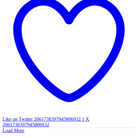
Like on Twitter 2061738397945806932
1
X
2061738397945806932
Load More