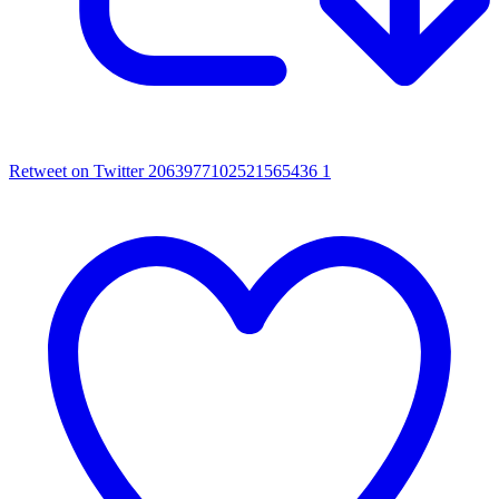
Retweet on Twitter 2063977102521565436
1