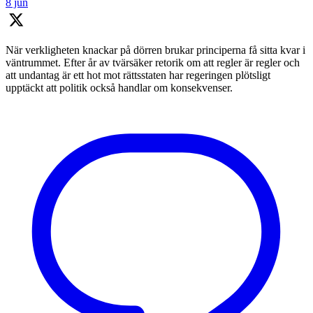
8 jun
När verkligheten knackar på dörren brukar principerna få sitta kvar i
väntrummet. Efter år av tvärsäker retorik om att regler är regler och
att undantag är ett hot mot rättsstaten har regeringen plötsligt
upptäckt att politik också handlar om konsekvenser.