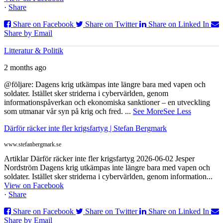
·
Share
Share on Facebook
Share on Twitter
Share on Linked In
Share by Email
Litteratur & Politik
2 months ago
@följare: Dagens krig utkämpas inte längre bara med vapen och
soldater. Istället sker striderna i cybervärlden, genom
informationspåverkan och ekonomiska sanktioner – en utveckling
som utmanar vår syn på krig och fred.
...
See More
See Less
Därför räcker inte fler krigsfartyg | Stefan Bergmark
www.stefanbergmark.se
Artiklar Därför räcker inte fler krigsfartyg 2026-06-02 Jesper
Nordström Dagens krig utkämpas inte längre bara med vapen och
soldater. Istället sker striderna i cybervärlden, genom information...
View on Facebook
·
Share
Share on Facebook
Share on Twitter
Share on Linked In
Share by Email