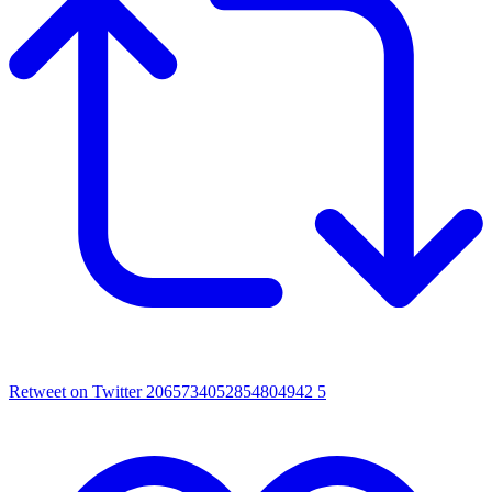
Retweet on Twitter 2065734052854804942
5