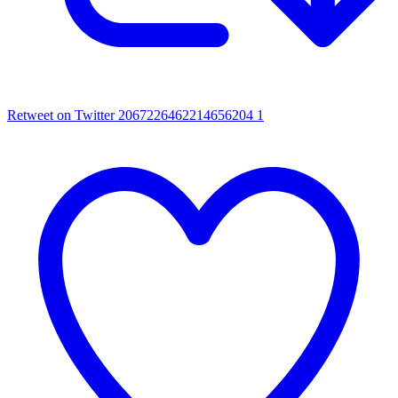
Retweet on Twitter 2067226462214656204
1