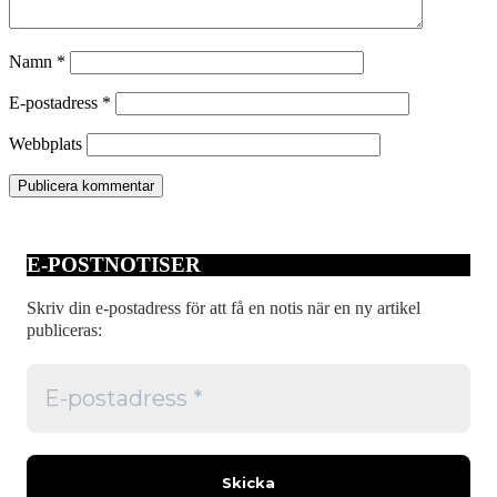
Namn
*
E-postadress
*
Webbplats
E-POSTNOTISER
Skriv din e-postadress för att få en notis när en ny artikel
publiceras: