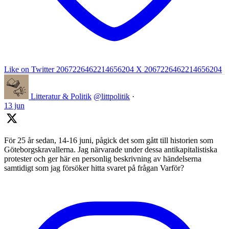
Like on Twitter 2067226462214656204
X
2067226462214656204
Litteratur & Politik
@littpolitik
·
13 jun
För 25 år sedan, 14-16 juni, pågick det som gått till historien som
Göteborgskravallerna. Jag närvarade under dessa antikapitalistiska
protester och ger här en personlig beskrivning av händelserna
samtidigt som jag försöker hitta svaret på frågan Varför?