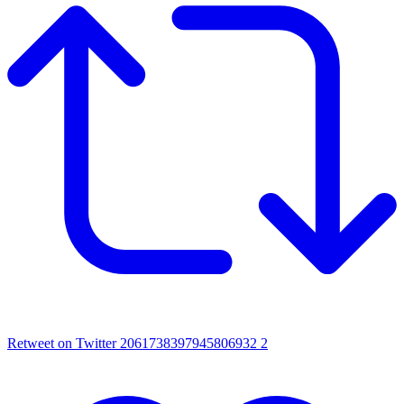
Retweet on Twitter 2061738397945806932
2