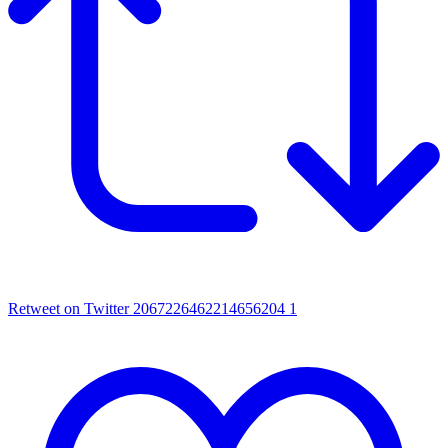
Retweet on Twitter 2067226462214656204
1