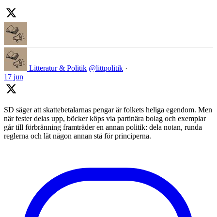
Litteratur & Politik
@littpolitik
·
17 jun
SD säger att skattebetalarnas pengar är folkets heliga egendom. Men
när fester delas upp, böcker köps via partinära bolag och exemplar
går till förbränning framträder en annan politik: dela notan, runda
reglerna och låt någon annan stå för principerna.