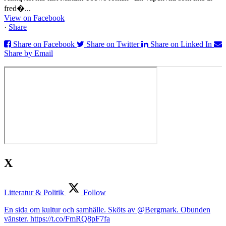
fred�...
View on Facebook
·
Share
Share on Facebook
Share on Twitter
Share on Linked In
Share by Email
X
Litteratur & Politik
Follow
En sida om kultur och samhälle. Sköts av @Bergmark. Obunden
vänster. https://t.co/FmRQ8pF7fa