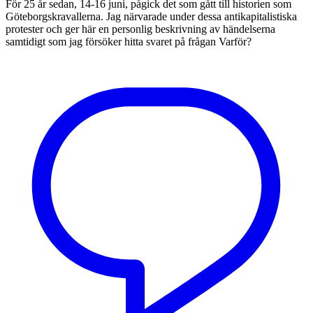
För 25 år sedan, 14-16 juni, pågick det som gått till historien som
Göteborgskravallerna. Jag närvarade under dessa antikapitalistiska
protester och ger här en personlig beskrivning av händelserna
samtidigt som jag försöker hitta svaret på frågan Varför?