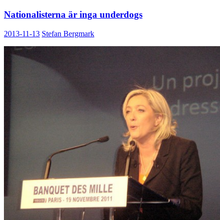
Nationalisterna är inga underdogs
2013-11-13
Stefan Bergmark