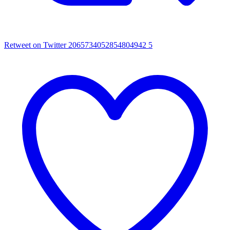
Retweet on Twitter 2065734052854804942
5