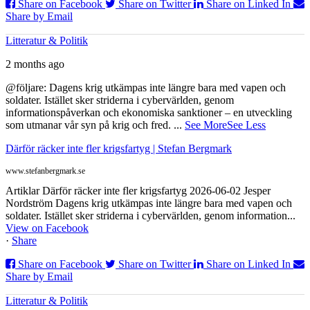
Share on Facebook
Share on Twitter
Share on Linked In
Share by Email
Litteratur & Politik
2 months ago
@följare: Dagens krig utkämpas inte längre bara med vapen och
soldater. Istället sker striderna i cybervärlden, genom
informationspåverkan och ekonomiska sanktioner – en utveckling
som utmanar vår syn på krig och fred.
...
See More
See Less
Därför räcker inte fler krigsfartyg | Stefan Bergmark
www.stefanbergmark.se
Artiklar Därför räcker inte fler krigsfartyg 2026-06-02 Jesper
Nordström Dagens krig utkämpas inte längre bara med vapen och
soldater. Istället sker striderna i cybervärlden, genom information...
View on Facebook
·
Share
Share on Facebook
Share on Twitter
Share on Linked In
Share by Email
Litteratur & Politik