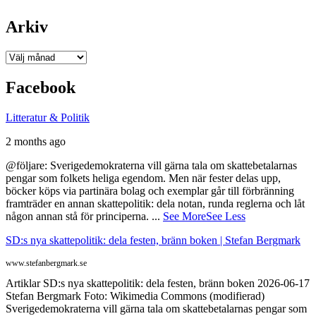
Arkiv
Arkiv
Facebook
Litteratur & Politik
2 months ago
@följare: Sverigedemokraterna vill gärna tala om skattebetalarnas
pengar som folkets heliga egendom. Men när fester delas upp,
böcker köps via partinära bolag och exemplar går till förbränning
framträder en annan skattepolitik: dela notan, runda reglerna och låt
någon annan stå för principerna.
...
See More
See Less
SD:s nya skattepolitik: dela festen, bränn boken | Stefan Bergmark
www.stefanbergmark.se
Artiklar SD:s nya skattepolitik: dela festen, bränn boken 2026-06-17
Stefan Bergmark Foto: Wikimedia Commons (modifierad)
Sverigedemokraterna vill gärna tala om skattebetalarnas pengar som