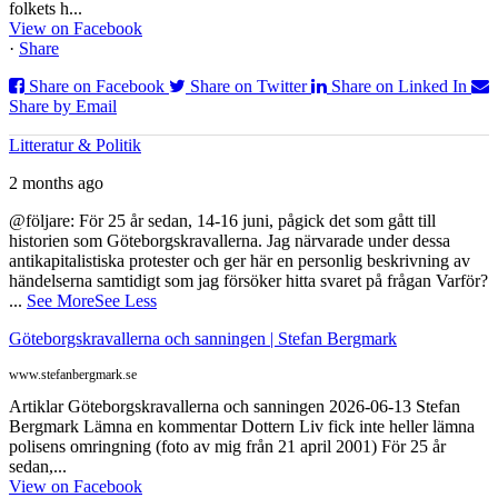
folkets h...
View on Facebook
·
Share
Share on Facebook
Share on Twitter
Share on Linked In
Share by Email
Litteratur & Politik
2 months ago
@följare: För 25 år sedan, 14-16 juni, pågick det som gått till
historien som Göteborgskravallerna. Jag närvarade under dessa
antikapitalistiska protester och ger här en personlig beskrivning av
händelserna samtidigt som jag försöker hitta svaret på frågan Varför?
...
See More
See Less
Göteborgskravallerna och sanningen | Stefan Bergmark
www.stefanbergmark.se
Artiklar Göteborgskravallerna och sanningen 2026-06-13 Stefan
Bergmark Lämna en kommentar Dottern Liv fick inte heller lämna
polisens omringning (foto av mig från 21 april 2001) För 25 år
sedan,...
View on Facebook