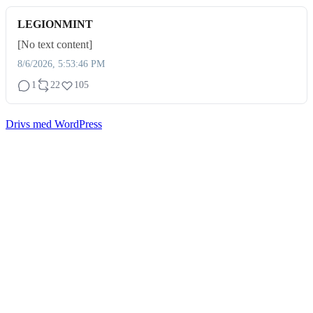
LEGIONMINT
[No text content]
8/6/2026, 5:53:46 PM
1
22
105
Drivs med WordPress