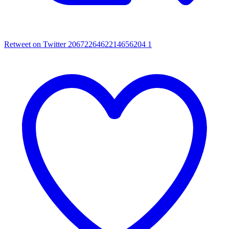
Retweet on Twitter 2067226462214656204
1