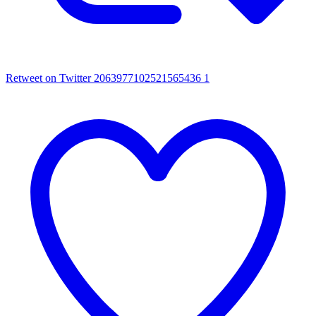
Retweet on Twitter 2063977102521565436
1