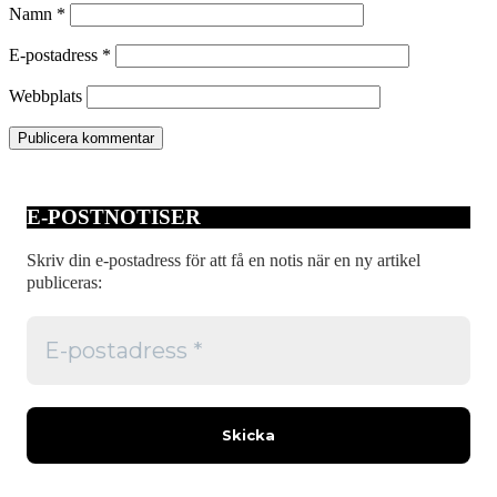
Namn
*
E-postadress
*
Webbplats
E-POSTNOTISER
Skriv din e-postadress för att få en notis när en ny artikel
publiceras: