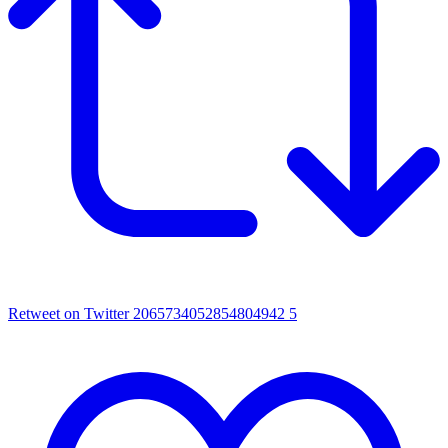
Retweet on Twitter 2065734052854804942
5