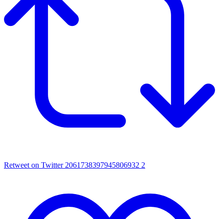
Retweet on Twitter 2061738397945806932
2