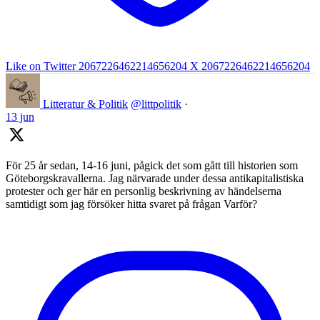
Like on Twitter 2067226462214656204
X
2067226462214656204
Litteratur & Politik
@littpolitik
·
13 jun
För 25 år sedan, 14-16 juni, pågick det som gått till historien som
Göteborgskravallerna. Jag närvarade under dessa antikapitalistiska
protester och ger här en personlig beskrivning av händelserna
samtidigt som jag försöker hitta svaret på frågan Varför?