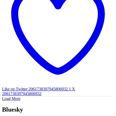
Like on Twitter 2061738397945806932
1
X
2061738397945806932
Load More
Bluesky