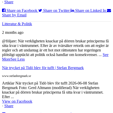
·
Share
Share on Facebook
Share on Twitter
Share on Linked In
Share by Email
Litteratur & Politik
2 months ago
@följare: När verkligheten knackar på dörren brukar principerna få
sitta kvar i väntrummet. Efter år av tvärsäker retorik om att regler är
regler och att undantag är ett hot mot rättsstaten har regeringen
plötsligt upptäckt att politik också handlar om konsekvenser.
...
See
More
See Less
När trycket på Tidö blev för tufft | Stefan Bergmark
www.stefanbergmark.se
Artiklar När trycket på Tidö blev för tufft 2026-06-08 Stefan
Bergmark Foto: Gerd Altmann (modifierad) När verkligheten
knackar på dörren brukar principerna få sitta kvar i väntrummet.
Efter ...
View on Facebook
·
Share