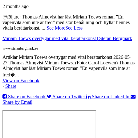
2 months ago
@följare: Thomas Almqvist har läst Miriam Toews roman ”En
vapenvila som inte är fred” med stor behållning och hyllar hennes
vitala berättarkonst.
...
See More
See Less
Miriam Toews övertygar med vital berättarkonst | Stefan Bergmark
www.stefanbergmark.se
Artiklar Miriam Toews övertygar med vital berättarkonst 2026-05-
27 Thomas Almqvist Miriam Toews. (Foto: Carol Loewen) Thomas
Almqvist har läst Miriam Toews roman ”En vapenvila som inte är
fred�...
View on Facebook
·
Share
Share on Facebook
Share on Twitter
Share on Linked In
Share by Email