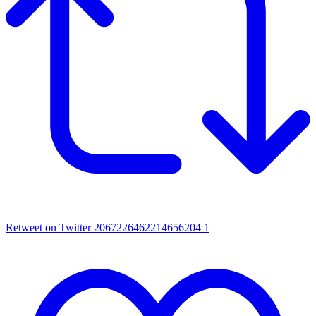
Retweet on Twitter 2067226462214656204
1