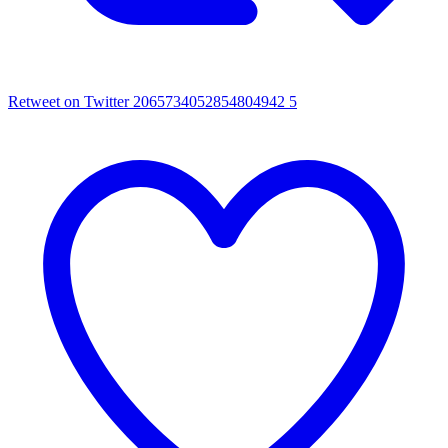
Retweet on Twitter 2065734052854804942
5