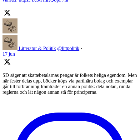
Litteratur & Politik
@littpolitik
·
17 jun
SD säger att skattebetalarnas pengar är folkets heliga egendom. Men
när fester delas upp, böcker köps via partinära bolag och exemplar
går till förbränning framträder en annan politik: dela notan, runda
reglerna och låt någon annan stå för principerna.