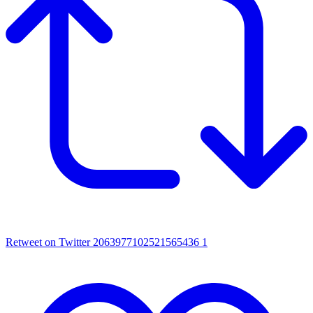
Retweet on Twitter 2063977102521565436
1