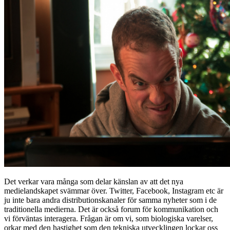
Det verkar vara många som delar känslan av att det nya
medielandskapet svämmar över. Twitter, Facebook, Instagram etc är
ju inte bara andra distributionskanaler för samma nyheter som i de
traditionella medierna. Det är också forum för kommunikation och
vi förväntas interagera. Frågan är om vi, som biologiska varelser,
orkar med den hastighet som den tekniska utvecklingen lockar oss