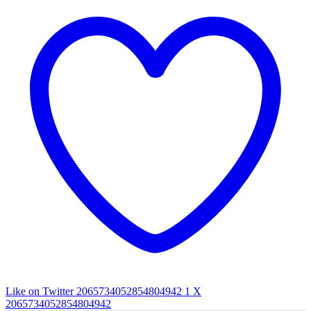
Like on Twitter 2065734052854804942
1
X
2065734052854804942