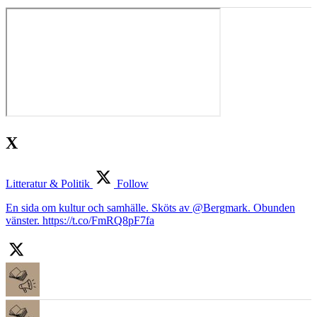
X
Litteratur & Politik
Follow
En sida om kultur och samhälle. Sköts av @Bergmark. Obunden
vänster. https://t.co/FmRQ8pF7fa