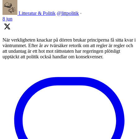
Litteratur & Politik
@littpolitik
·
8 jun
När verkligheten knackar på dörren brukar principerna få sitta kvar i
väntrummet. Efter år av tvärsäker retorik om att regler är regler och
att undantag är ett hot mot rättsstaten har regeringen plötsligt
upptäckt att politik också handlar om konsekvenser.