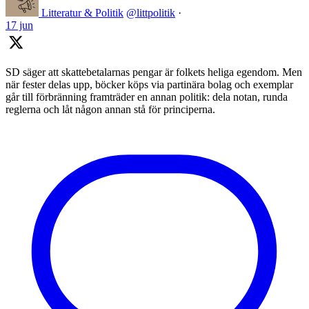
Litteratur & Politik
@littpolitik
·
17 jun
SD säger att skattebetalarnas pengar är folkets heliga egendom. Men
när fester delas upp, böcker köps via partinära bolag och exemplar
går till förbränning framträder en annan politik: dela notan, runda
reglerna och låt någon annan stå för principerna.