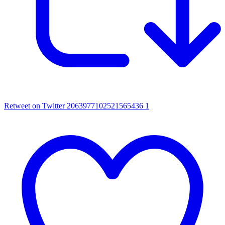
Retweet on Twitter 2063977102521565436
1