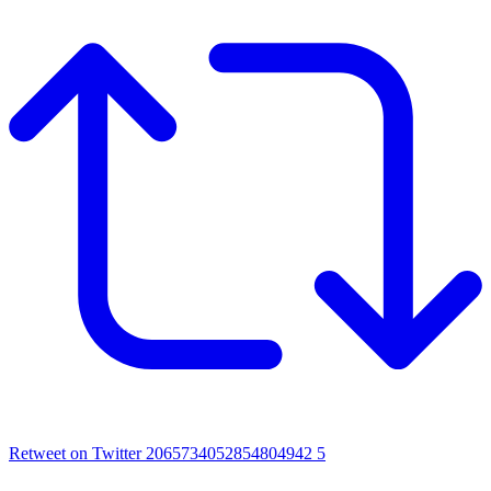
Retweet on Twitter 2065734052854804942
5