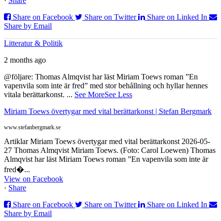
·
Share
Share on Facebook
Share on Twitter
Share on Linked In
Share by Email
Litteratur & Politik
2 months ago
@följare: Thomas Almqvist har läst Miriam Toews roman ”En
vapenvila som inte är fred” med stor behållning och hyllar hennes
vitala berättarkonst.
...
See More
See Less
Miriam Toews övertygar med vital berättarkonst | Stefan Bergmark
www.stefanbergmark.se
Artiklar Miriam Toews övertygar med vital berättarkonst 2026-05-
27 Thomas Almqvist Miriam Toews. (Foto: Carol Loewen) Thomas
Almqvist har läst Miriam Toews roman ”En vapenvila som inte är
fred�...
View on Facebook
·
Share
Share on Facebook
Share on Twitter
Share on Linked In
Share by Email