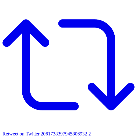
Retweet on Twitter 2061738397945806932
2