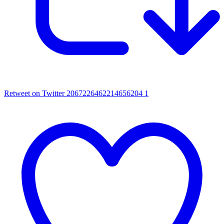
Retweet on Twitter 2067226462214656204
1