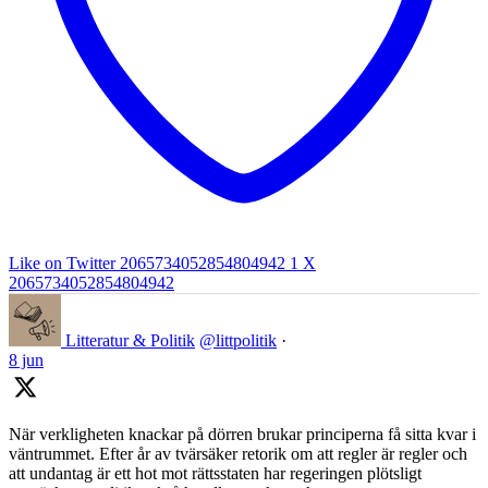
Like on Twitter 2065734052854804942
1
X
2065734052854804942
Litteratur & Politik
@littpolitik
·
8 jun
När verkligheten knackar på dörren brukar principerna få sitta kvar i
väntrummet. Efter år av tvärsäker retorik om att regler är regler och
att undantag är ett hot mot rättsstaten har regeringen plötsligt