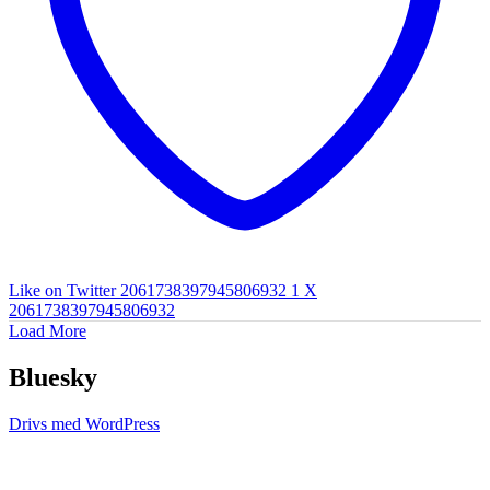
Like on Twitter 2061738397945806932
1
X
2061738397945806932
Load More
Bluesky
Drivs med WordPress