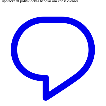
upptäckt att politik också handlar om konsekvenser.