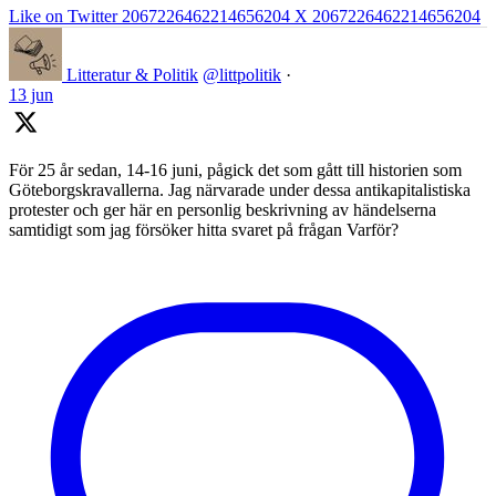
Like on Twitter 2067226462214656204
X
2067226462214656204
Litteratur & Politik
@littpolitik
·
13 jun
För 25 år sedan, 14-16 juni, pågick det som gått till historien som
Göteborgskravallerna. Jag närvarade under dessa antikapitalistiska
protester och ger här en personlig beskrivning av händelserna
samtidigt som jag försöker hitta svaret på frågan Varför?