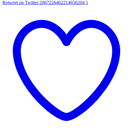
Retweet on Twitter 2067226462214656204
1