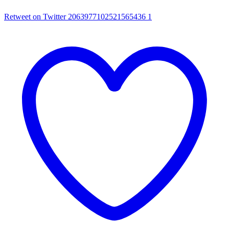
Retweet on Twitter 2063977102521565436
1