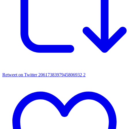
Retweet on Twitter 2061738397945806932
2