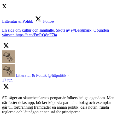
X
Litteratur & Politik
Follow
En sida om kultur och samhälle. Sköts av @Bergmark. Obunden
vänster. https://t.co/FmRQ8pF7fa
Litteratur & Politik
@littpolitik
·
17 jun
SD säger att skattebetalarnas pengar är folkets heliga egendom. Men
när fester delas upp, böcker köps via partinära bolag och exemplar
går till förbränning framträder en annan politik: dela notan, runda
reglerna och låt någon annan stå för principerna.