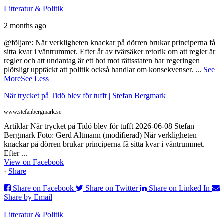
Litteratur & Politik
2 months ago
@följare: När verkligheten knackar på dörren brukar principerna få
sitta kvar i väntrummet. Efter år av tvärsäker retorik om att regler är
regler och att undantag är ett hot mot rättsstaten har regeringen
plötsligt upptäckt att politik också handlar om konsekvenser.
...
See
More
See Less
När trycket på Tidö blev för tufft | Stefan Bergmark
www.stefanbergmark.se
Artiklar När trycket på Tidö blev för tufft 2026-06-08 Stefan
Bergmark Foto: Gerd Altmann (modifierad) När verkligheten
knackar på dörren brukar principerna få sitta kvar i väntrummet.
Efter ...
View on Facebook
·
Share
Share on Facebook
Share on Twitter
Share on Linked In
Share by Email
Litteratur & Politik