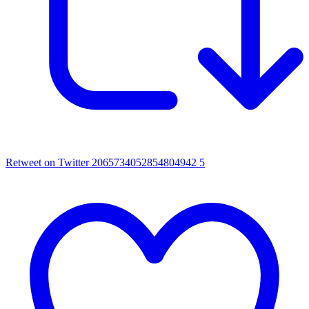
Retweet on Twitter 2065734052854804942
5