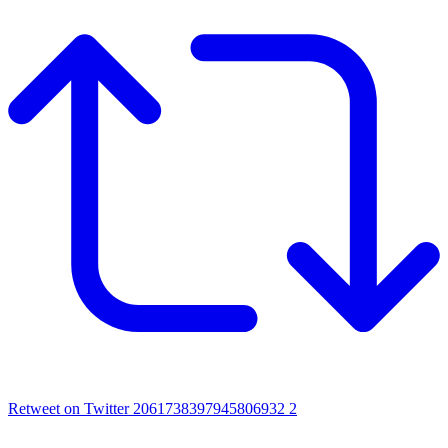
Retweet on Twitter 2061738397945806932
2