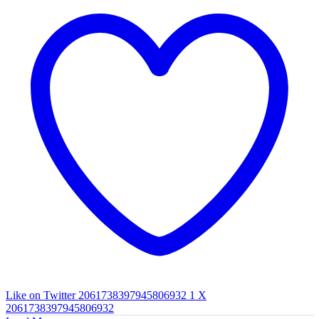
Like on Twitter 2061738397945806932
1
X
2061738397945806932