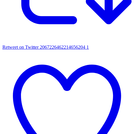
Retweet on Twitter 2067226462214656204
1