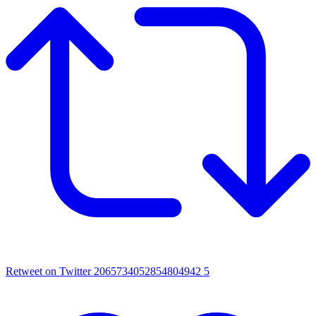
Retweet on Twitter 2065734052854804942
5