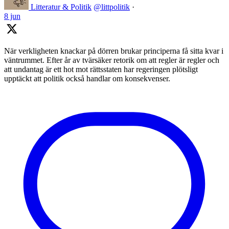
Litteratur & Politik
@littpolitik
·
8 jun
När verkligheten knackar på dörren brukar principerna få sitta kvar i
väntrummet. Efter år av tvärsäker retorik om att regler är regler och
att undantag är ett hot mot rättsstaten har regeringen plötsligt
upptäckt att politik också handlar om konsekvenser.