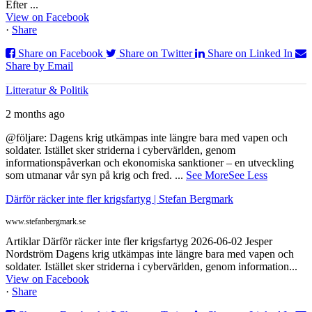
Efter ...
View on Facebook
·
Share
Share on Facebook
Share on Twitter
Share on Linked In
Share by Email
Litteratur & Politik
2 months ago
@följare: Dagens krig utkämpas inte längre bara med vapen och
soldater. Istället sker striderna i cybervärlden, genom
informationspåverkan och ekonomiska sanktioner – en utveckling
som utmanar vår syn på krig och fred.
...
See More
See Less
Därför räcker inte fler krigsfartyg | Stefan Bergmark
www.stefanbergmark.se
Artiklar Därför räcker inte fler krigsfartyg 2026-06-02 Jesper
Nordström Dagens krig utkämpas inte längre bara med vapen och
soldater. Istället sker striderna i cybervärlden, genom information...
View on Facebook
·
Share