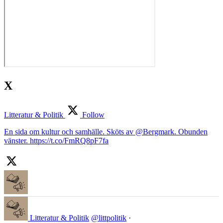
X
Litteratur & Politik
Follow
En sida om kultur och samhälle. Sköts av @Bergmark. Obunden
vänster. https://t.co/FmRQ8pF7fa
Litteratur & Politik
@littpolitik
·