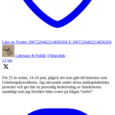
Like on Twitter 2067226462214656204
X
2067226462214656204
Litteratur & Politik
@littpolitik
·
13 jun
För 25 år sedan, 14-16 juni, pågick det som gått till historien som
Göteborgskravallerna. Jag närvarade under dessa antikapitalistiska
protester och ger här en personlig beskrivning av händelserna
samtidigt som jag försöker hitta svaret på frågan Varför?