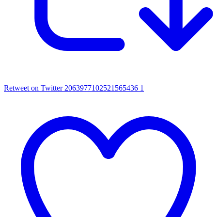
Retweet on Twitter 2063977102521565436
1