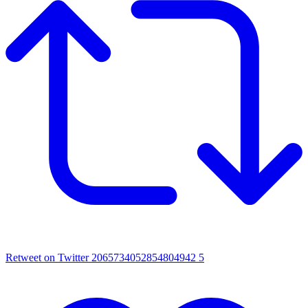
Retweet on Twitter 2065734052854804942
5