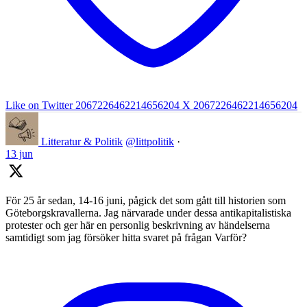
Like on Twitter 2067226462214656204
X
2067226462214656204
Litteratur & Politik
@littpolitik
·
13 jun
För 25 år sedan, 14-16 juni, pågick det som gått till historien som
Göteborgskravallerna. Jag närvarade under dessa antikapitalistiska
protester och ger här en personlig beskrivning av händelserna
samtidigt som jag försöker hitta svaret på frågan Varför?