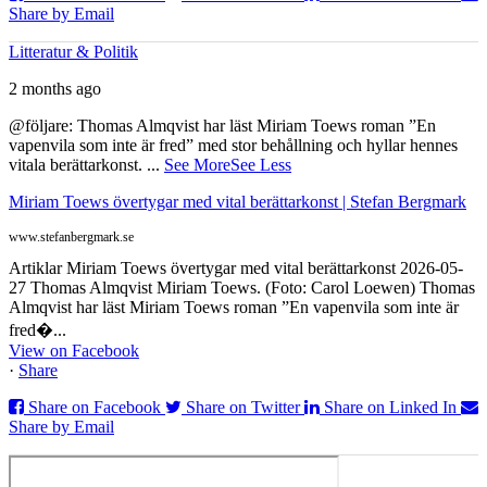
Share by Email
Litteratur & Politik
2 months ago
@följare: Thomas Almqvist har läst Miriam Toews roman ”En
vapenvila som inte är fred” med stor behållning och hyllar hennes
vitala berättarkonst.
...
See More
See Less
Miriam Toews övertygar med vital berättarkonst | Stefan Bergmark
www.stefanbergmark.se
Artiklar Miriam Toews övertygar med vital berättarkonst 2026-05-
27 Thomas Almqvist Miriam Toews. (Foto: Carol Loewen) Thomas
Almqvist har läst Miriam Toews roman ”En vapenvila som inte är
fred�...
View on Facebook
·
Share
Share on Facebook
Share on Twitter
Share on Linked In
Share by Email