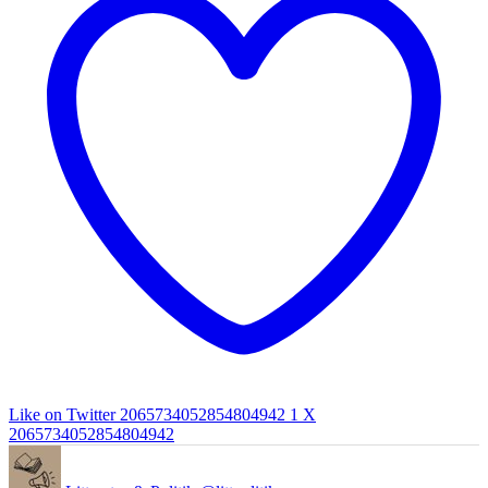
Like on Twitter 2065734052854804942
1
X
2065734052854804942