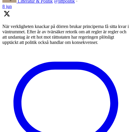
Litteratur & Politik
@littpolitik
·
8 jun
När verkligheten knackar på dörren brukar principerna få sitta kvar i
väntrummet. Efter år av tvärsäker retorik om att regler är regler och
att undantag är ett hot mot rättsstaten har regeringen plötsligt
upptäckt att politik också handlar om konsekvenser.