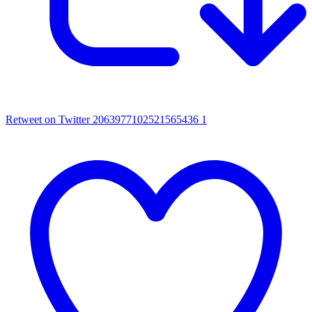
Retweet on Twitter 2063977102521565436
1