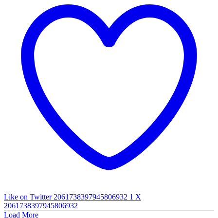
Like on Twitter 2061738397945806932
1
X
2061738397945806932
Load More