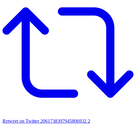
Retweet on Twitter 2061738397945806932
2