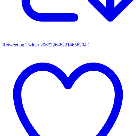
Retweet on Twitter 2067226462214656204
1