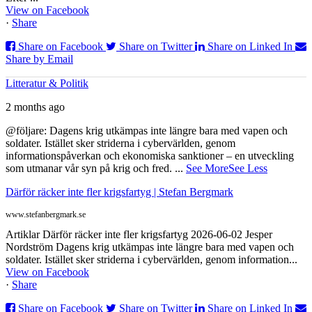
View on Facebook
·
Share
Share on Facebook
Share on Twitter
Share on Linked In
Share by Email
Litteratur & Politik
2 months ago
@följare: Dagens krig utkämpas inte längre bara med vapen och
soldater. Istället sker striderna i cybervärlden, genom
informationspåverkan och ekonomiska sanktioner – en utveckling
som utmanar vår syn på krig och fred.
...
See More
See Less
Därför räcker inte fler krigsfartyg | Stefan Bergmark
www.stefanbergmark.se
Artiklar Därför räcker inte fler krigsfartyg 2026-06-02 Jesper
Nordström Dagens krig utkämpas inte längre bara med vapen och
soldater. Istället sker striderna i cybervärlden, genom information...
View on Facebook
·
Share
Share on Facebook
Share on Twitter
Share on Linked In