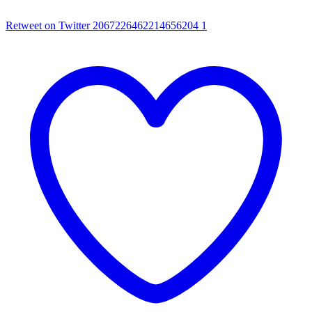
Retweet on Twitter 2067226462214656204
1