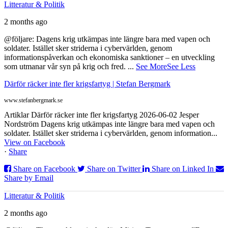
Litteratur & Politik
2 months ago
@följare: Dagens krig utkämpas inte längre bara med vapen och
soldater. Istället sker striderna i cybervärlden, genom
informationspåverkan och ekonomiska sanktioner – en utveckling
som utmanar vår syn på krig och fred.
...
See More
See Less
Därför räcker inte fler krigsfartyg | Stefan Bergmark
www.stefanbergmark.se
Artiklar Därför räcker inte fler krigsfartyg 2026-06-02 Jesper
Nordström Dagens krig utkämpas inte längre bara med vapen och
soldater. Istället sker striderna i cybervärlden, genom information...
View on Facebook
·
Share
Share on Facebook
Share on Twitter
Share on Linked In
Share by Email
Litteratur & Politik
2 months ago