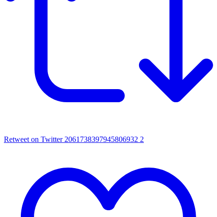
Retweet on Twitter 2061738397945806932
2