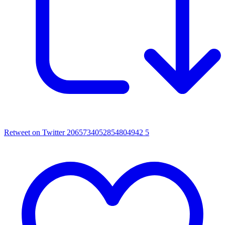
Retweet on Twitter 2065734052854804942
5