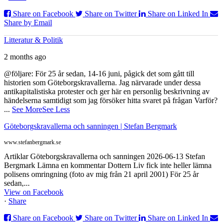
Share on Facebook
Share on Twitter
Share on Linked In
Share by Email
Litteratur & Politik
2 months ago
@följare: För 25 år sedan, 14-16 juni, pågick det som gått till
historien som Göteborgskravallerna. Jag närvarade under dessa
antikapitalistiska protester och ger här en personlig beskrivning av
händelserna samtidigt som jag försöker hitta svaret på frågan Varför?
...
See More
See Less
Göteborgskravallerna och sanningen | Stefan Bergmark
www.stefanbergmark.se
Artiklar Göteborgskravallerna och sanningen 2026-06-13 Stefan
Bergmark Lämna en kommentar Dottern Liv fick inte heller lämna
polisens omringning (foto av mig från 21 april 2001) För 25 år
sedan,...
View on Facebook
·
Share
Share on Facebook
Share on Twitter
Share on Linked In