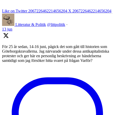
Like on Twitter 2067226462214656204
X
2067226462214656204
Litteratur & Politik
@littpolitik
·
13 jun
För 25 år sedan, 14-16 juni, pågick det som gått till historien som
Göteborgskravallerna. Jag närvarade under dessa antikapitalistiska
protester och ger här en personlig beskrivning av händelserna
samtidigt som jag försöker hitta svaret på frågan Varför?