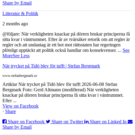
Share by Email
Litteratur & Politik
2 months ago
@följare: När verkligheten knackar på dörren brukar principerna få
sitta kvar i väntrummet. Efter år av tvärsäker retorik om att regler är
regler och att undantag är ett hot mot rättsstaten har regeringen
plötsligt upptäckt att politik också handlar om konsekvenser.
...
See
More
See Less
När trycket på Tidö blev för tufft | Stefan Bergmark
www.stefanbergmark.se
Artiklar När trycket på Tidö blev för tufft 2026-06-08 Stefan
Bergmark Foto: Gerd Altmann (modifierad) När verkligheten
knackar på dörren brukar principerna få sitta kvar i väntrummet.
Efter ...
View on Facebook
·
Share
Share on Facebook
Share on Twitter
Share on Linked In
Share by Email