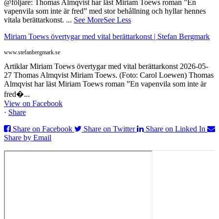
@följare: Thomas Almqvist har läst Miriam Toews roman ”En
vapenvila som inte är fred” med stor behållning och hyllar hennes
vitala berättarkonst.
...
See More
See Less
Miriam Toews övertygar med vital berättarkonst | Stefan Bergmark
www.stefanbergmark.se
Artiklar Miriam Toews övertygar med vital berättarkonst 2026-05-
27 Thomas Almqvist Miriam Toews. (Foto: Carol Loewen) Thomas
Almqvist har läst Miriam Toews roman ”En vapenvila som inte är
fred�...
View on Facebook
·
Share
Share on Facebook
Share on Twitter
Share on Linked In
Share by Email