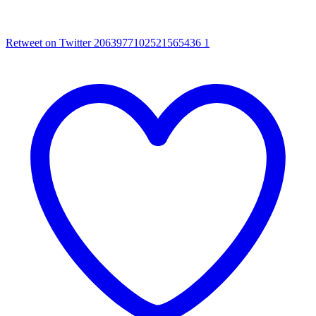
Retweet on Twitter 2063977102521565436
1