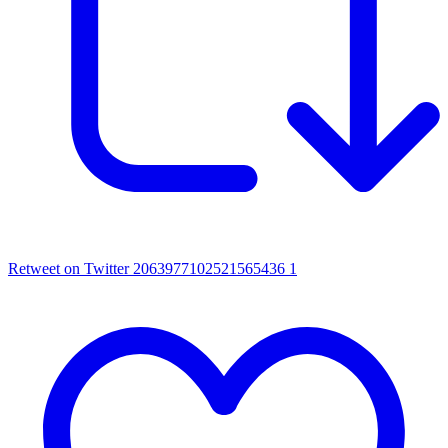
Retweet on Twitter 2063977102521565436
1