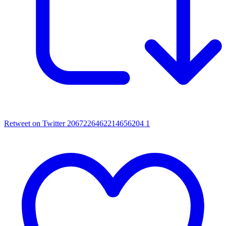
Retweet on Twitter 2067226462214656204
1