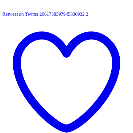
Retweet on Twitter 2061738397945806932
2