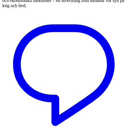
och ekonomiska sanktioner – en utveckling som utmanar vår syn på
krig och fred.