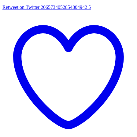
Retweet on Twitter 2065734052854804942
5