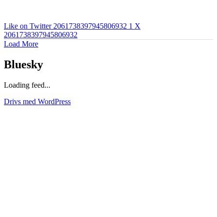
Like on Twitter 2061738397945806932
1
X
2061738397945806932
Load More
Bluesky
Loading feed...
Drivs med WordPress