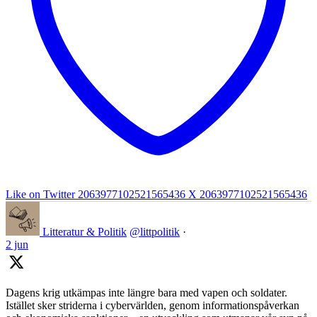
Like on Twitter 2063977102521565436
X
2063977102521565436
Litteratur & Politik
@littpolitik
·
2 jun
Dagens krig utkämpas inte längre bara med vapen och soldater.
Istället sker striderna i cybervärlden, genom informationspåverkan