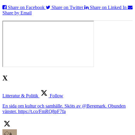
Share on Facebook
Share on Twitter
Share on Linked In
Share by Email
X
Litteratur & Politik
Follow
En sida om kultur och samhälle. Sköts av @Bergmark. Obunden
vänster. https://t.co/FmRQ8pF7fa