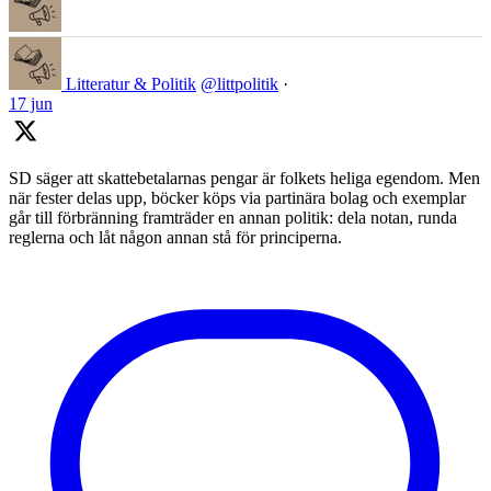
Litteratur & Politik
@littpolitik
·
17 jun
SD säger att skattebetalarnas pengar är folkets heliga egendom. Men
när fester delas upp, böcker köps via partinära bolag och exemplar
går till förbränning framträder en annan politik: dela notan, runda
reglerna och låt någon annan stå för principerna.