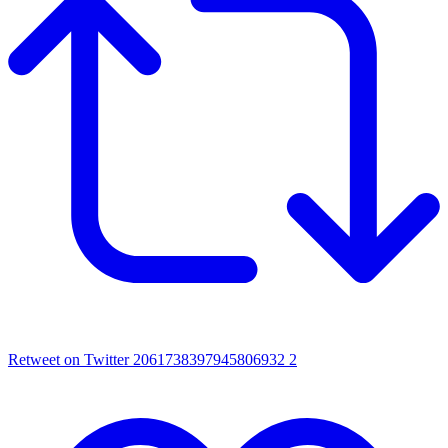
Retweet on Twitter 2061738397945806932
2