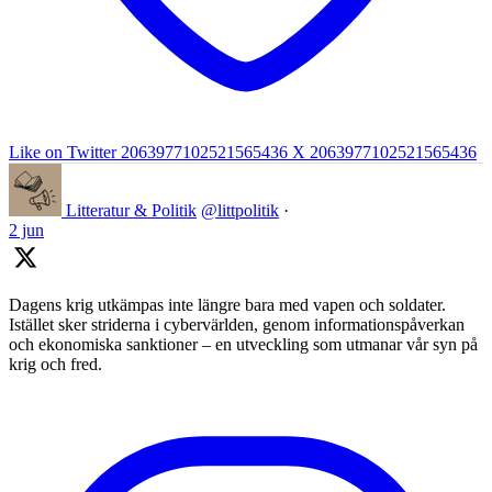
Like on Twitter 2063977102521565436
X
2063977102521565436
Litteratur & Politik
@littpolitik
·
2 jun
Dagens krig utkämpas inte längre bara med vapen och soldater.
Istället sker striderna i cybervärlden, genom informationspåverkan
och ekonomiska sanktioner – en utveckling som utmanar vår syn på
krig och fred.