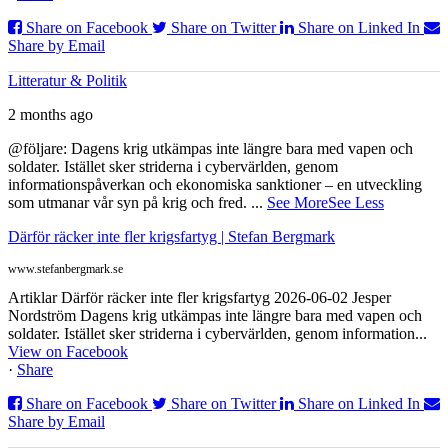
Share on Facebook
Share on Twitter
Share on Linked In
Share by Email
Litteratur & Politik
2 months ago
@följare: Dagens krig utkämpas inte längre bara med vapen och
soldater. Istället sker striderna i cybervärlden, genom
informationspåverkan och ekonomiska sanktioner – en utveckling
som utmanar vår syn på krig och fred.
...
See More
See Less
Därför räcker inte fler krigsfartyg | Stefan Bergmark
www.stefanbergmark.se
Artiklar Därför räcker inte fler krigsfartyg 2026-06-02 Jesper
Nordström Dagens krig utkämpas inte längre bara med vapen och
soldater. Istället sker striderna i cybervärlden, genom information...
View on Facebook
·
Share
Share on Facebook
Share on Twitter
Share on Linked In
Share by Email