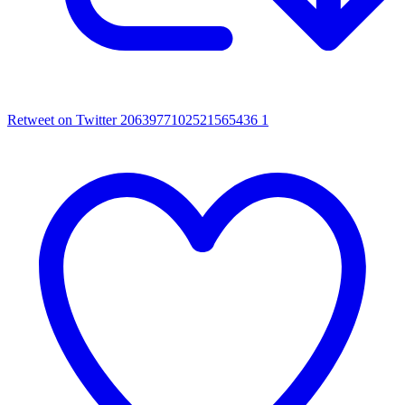
Retweet on Twitter 2063977102521565436
1