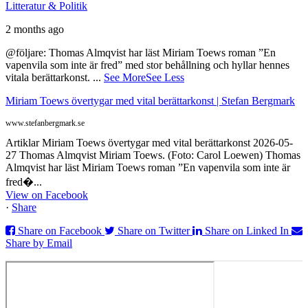
Litteratur & Politik
2 months ago
@följare: Thomas Almqvist har läst Miriam Toews roman ”En
vapenvila som inte är fred” med stor behållning och hyllar hennes
vitala berättarkonst.
...
See More
See Less
Miriam Toews övertygar med vital berättarkonst | Stefan Bergmark
www.stefanbergmark.se
Artiklar Miriam Toews övertygar med vital berättarkonst 2026-05-
27 Thomas Almqvist Miriam Toews. (Foto: Carol Loewen) Thomas
Almqvist har läst Miriam Toews roman ”En vapenvila som inte är
fred�...
View on Facebook
·
Share
Share on Facebook
Share on Twitter
Share on Linked In
Share by Email