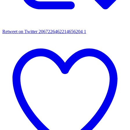
Retweet on Twitter 2067226462214656204
1