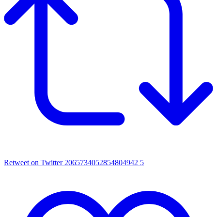
Retweet on Twitter 2065734052854804942
5