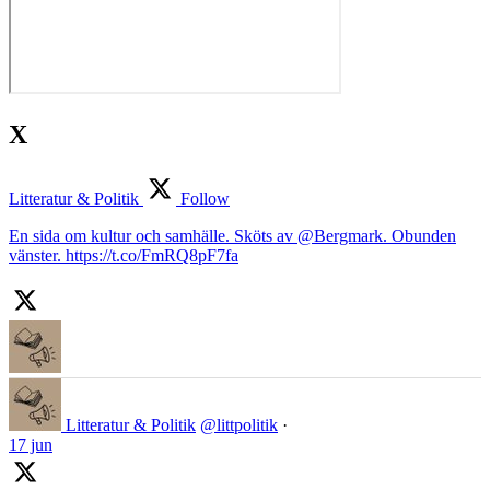
X
Litteratur & Politik
Follow
En sida om kultur och samhälle. Sköts av @Bergmark. Obunden
vänster. https://t.co/FmRQ8pF7fa
Litteratur & Politik
@littpolitik
·
17 jun