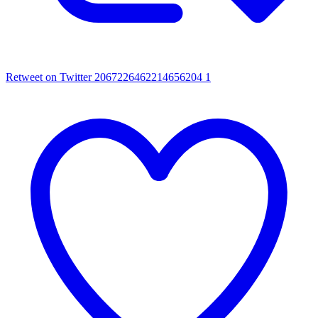
Retweet on Twitter 2067226462214656204
1