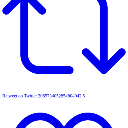
Retweet on Twitter 2065734052854804942
5