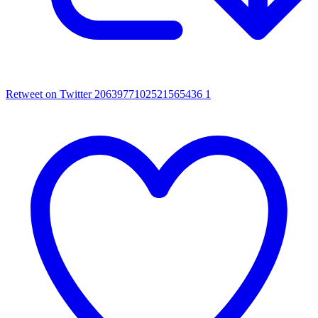
Retweet on Twitter 2063977102521565436
1