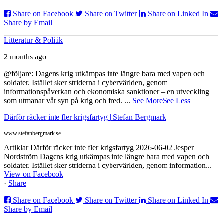
Share on Facebook
Share on Twitter
Share on Linked In
Share by Email
Litteratur & Politik
2 months ago
@följare: Dagens krig utkämpas inte längre bara med vapen och
soldater. Istället sker striderna i cybervärlden, genom
informationspåverkan och ekonomiska sanktioner – en utveckling
som utmanar vår syn på krig och fred.
...
See More
See Less
Därför räcker inte fler krigsfartyg | Stefan Bergmark
www.stefanbergmark.se
Artiklar Därför räcker inte fler krigsfartyg 2026-06-02 Jesper
Nordström Dagens krig utkämpas inte längre bara med vapen och
soldater. Istället sker striderna i cybervärlden, genom information...
View on Facebook
·
Share
Share on Facebook
Share on Twitter
Share on Linked In
Share by Email