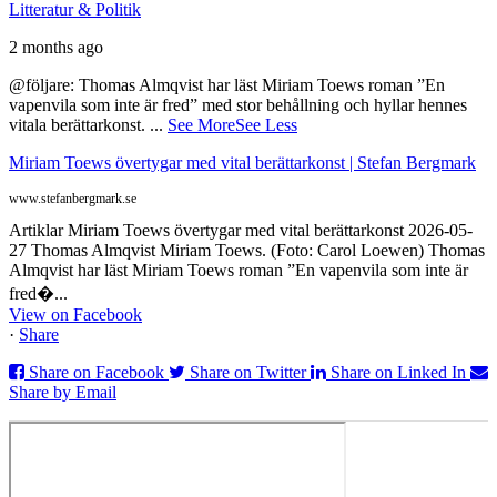
Litteratur & Politik
2 months ago
@följare: Thomas Almqvist har läst Miriam Toews roman ”En
vapenvila som inte är fred” med stor behållning och hyllar hennes
vitala berättarkonst.
...
See More
See Less
Miriam Toews övertygar med vital berättarkonst | Stefan Bergmark
www.stefanbergmark.se
Artiklar Miriam Toews övertygar med vital berättarkonst 2026-05-
27 Thomas Almqvist Miriam Toews. (Foto: Carol Loewen) Thomas
Almqvist har läst Miriam Toews roman ”En vapenvila som inte är
fred�...
View on Facebook
·
Share
Share on Facebook
Share on Twitter
Share on Linked In
Share by Email