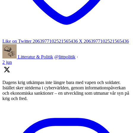
Like on Twitter 2063977102521565436
X
2063977102521565436
Litteratur & Politik
@littpolitik
·
2 jun
Dagens krig utkämpas inte längre bara med vapen och soldater.
Istället sker striderna i cybervärlden, genom informationspåverkan
och ekonomiska sanktioner – en utveckling som utmanar vår syn på
krig och fred.