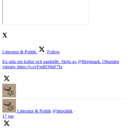
X
Litteratur & Politik
Follow
En sida om kultur och samhälle. Sköts av @Bergmark. Obunden
vänster. https://t.co/FmRQ8pF7fa
Litteratur & Politik
@littpolitik
·
17 jun