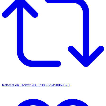
Retweet on Twitter 2061738397945806932
2