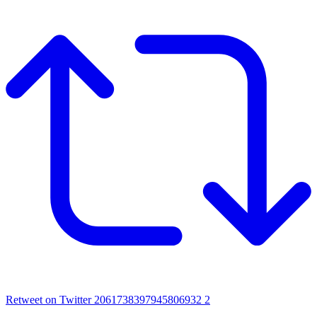
Retweet on Twitter 2061738397945806932
2