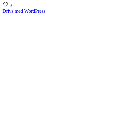
3
Drivs med WordPress