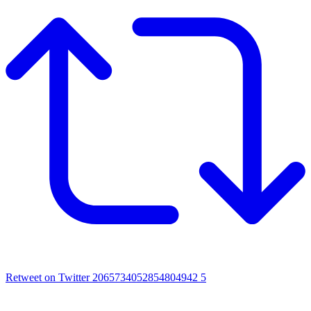
Retweet on Twitter 2065734052854804942
5