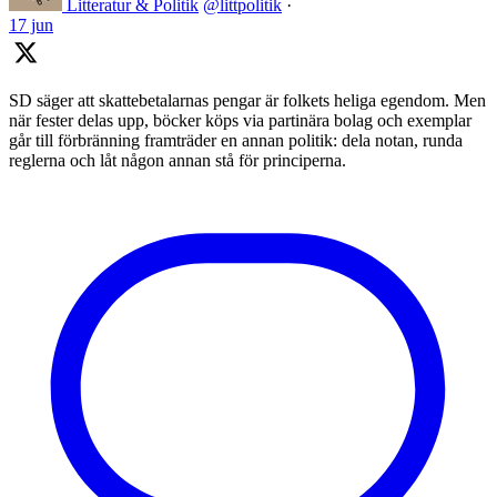
Litteratur & Politik
@littpolitik
·
17 jun
SD säger att skattebetalarnas pengar är folkets heliga egendom. Men
när fester delas upp, böcker köps via partinära bolag och exemplar
går till förbränning framträder en annan politik: dela notan, runda
reglerna och låt någon annan stå för principerna.