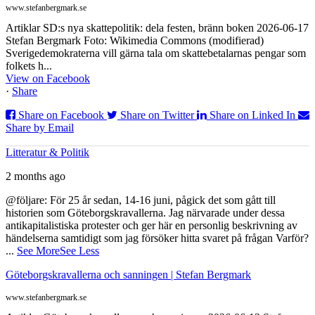
www.stefanbergmark.se
Artiklar SD:s nya skattepolitik: dela festen, bränn boken 2026-06-17
Stefan Bergmark Foto: Wikimedia Commons (modifierad)
Sverigedemokraterna vill gärna tala om skattebetalarnas pengar som
folkets h...
View on Facebook
·
Share
Share on Facebook
Share on Twitter
Share on Linked In
Share by Email
Litteratur & Politik
2 months ago
@följare: För 25 år sedan, 14-16 juni, pågick det som gått till
historien som Göteborgskravallerna. Jag närvarade under dessa
antikapitalistiska protester och ger här en personlig beskrivning av
händelserna samtidigt som jag försöker hitta svaret på frågan Varför?
...
See More
See Less
Göteborgskravallerna och sanningen | Stefan Bergmark
www.stefanbergmark.se