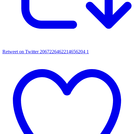
Retweet on Twitter 2067226462214656204
1