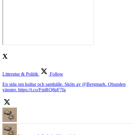
X
Litteratur & Politik
Follow
En sida om kultur och samhälle. Sköts av @Bergmark. Obunden
vänster. https://t.co/FmRQ8pF7fa