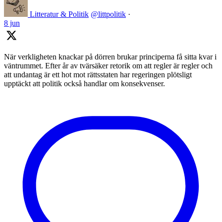
Litteratur & Politik
@littpolitik
·
8 jun
När verkligheten knackar på dörren brukar principerna få sitta kvar i
väntrummet. Efter år av tvärsäker retorik om att regler är regler och
att undantag är ett hot mot rättsstaten har regeringen plötsligt
upptäckt att politik också handlar om konsekvenser.