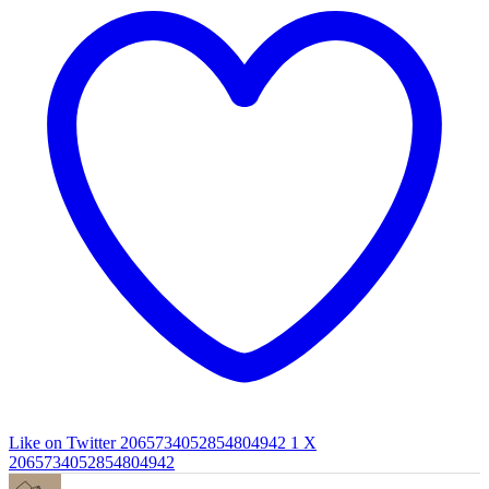
Like on Twitter 2065734052854804942
1
X
2065734052854804942