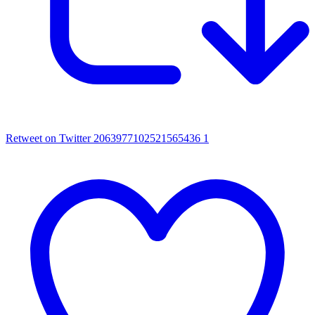
Retweet on Twitter 2063977102521565436
1