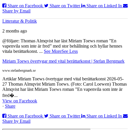
Share on Facebook
Share on Twitter
Share on Linked In
Share by Email
Litteratur & Politik
2 months ago
@följare: Thomas Almqvist har läst Miriam Toews roman ”En
vapenvila som inte är fred” med stor behållning och hyllar hennes
vitala berättarkonst.
...
See More
See Less
Miriam Toews övertygar med vital berättarkonst | Stefan Bergmark
www.stefanbergmark.se
Artiklar Miriam Toews övertygar med vital berättarkonst 2026-05-
27 Thomas Almqvist Miriam Toews. (Foto: Carol Loewen) Thomas
Almqvist har läst Miriam Toews roman ”En vapenvila som inte är
fred�...
View on Facebook
·
Share
Share on Facebook
Share on Twitter
Share on Linked In
Share by Email