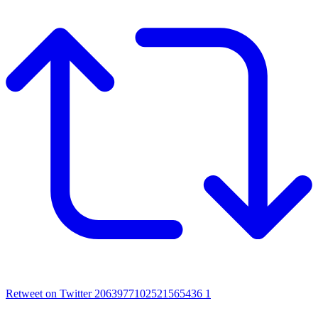
Retweet on Twitter 2063977102521565436
1