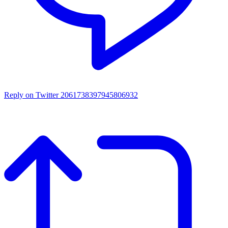
Reply on Twitter 2061738397945806932