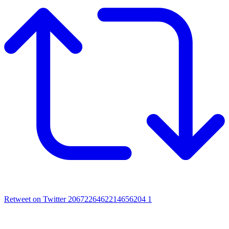
Retweet on Twitter 2067226462214656204
1