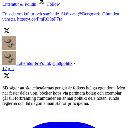
Litteratur & Politik
Follow
En sida om kultur och samhälle. Sköts av @Bergmark. Obunden
vänster. https://t.co/FmRQ8pF7fa
Litteratur & Politik
@littpolitik
·
17 jun
SD säger att skattebetalarnas pengar är folkets heliga egendom. Men
när fester delas upp, böcker köps via partinära bolag och exemplar
går till förbränning framträder en annan politik: dela notan, runda
reglerna och låt någon annan stå för principerna.