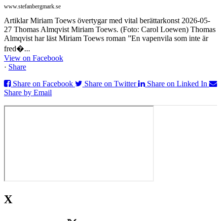
www.stefanbergmark.se
Artiklar Miriam Toews övertygar med vital berättarkonst 2026-05-
27 Thomas Almqvist Miriam Toews. (Foto: Carol Loewen) Thomas
Almqvist har läst Miriam Toews roman ”En vapenvila som inte är
fred�...
View on Facebook
·
Share
Share on Facebook
Share on Twitter
Share on Linked In
Share by Email
X