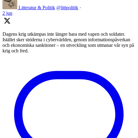
Litteratur & Politik
@littpolitik
·
2 jun
Dagens krig utkämpas inte längre bara med vapen och soldater.
Istället sker striderna i cybervärlden, genom informationspåverkan
och ekonomiska sanktioner – en utveckling som utmanar vår syn på
krig och fred.