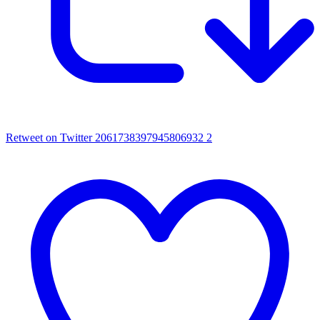
Retweet on Twitter 2061738397945806932
2