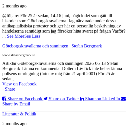
2 months ago
@följare: För 25 år sedan, 14-16 juni, pågick det som gått till
historien som Göteborgskravallerna. Jag närvarade under dessa
antikapitalistiska protester och ger här en personlig beskrivning av
händelserna samtidigt som jag försöker hitta svaret på frågan Varför?
...
See More
See Less
Göteborgskravallerna och sanningen | Stefan Bergmark
www.stefanbergmark.se
Artiklar Göteborgskravallerna och sanningen 2026-06-13 Stefan
Bergmark Lämna en kommentar Dottern Liv fick inte heller lämna
polisens omringning (foto av mig från 21 april 2001) För 25 år
sedan,...
View on Facebook
·
Share
Share on Facebook
Share on Twitter
Share on Linked In
Share by Email
Litteratur & Politik
2 months ago