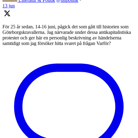
Litteratur & Politik
@littpolitik
·
13 jun
För 25 år sedan, 14-16 juni, pågick det som gått till historien som
Göteborgskravallerna. Jag närvarade under dessa antikapitalistiska
protester och ger här en personlig beskrivning av händelserna
samtidigt som jag försöker hitta svaret på frågan Varför?