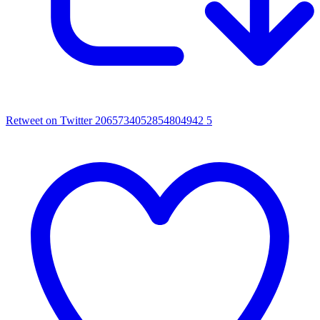
Retweet on Twitter 2065734052854804942
5