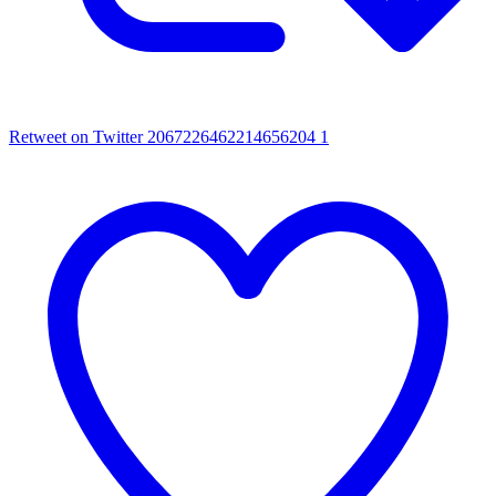
Retweet on Twitter 2067226462214656204
1