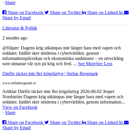
·
Share
Share on Facebook
Share on Twitter
Share on Linked In
Share by Email
Litteratur & Politik
2 months ago
@följare: Dagens krig utkämpas inte längre bara med vapen och
soldater. Istället sker striderna i cybervärlden, genom
informationspåverkan och ekonomiska sanktioner – en utveckling
som utmanar vår syn på krig och fred.
...
See More
See Less
Därför räcker inte fler krigsfartyg | Stefan Bergmark
www.stefanbergmark.se
Artiklar Därför räcker inte fler krigsfartyg 2026-06-02 Jesper
Nordström Dagens krig utkämpas inte längre bara med vapen och
soldater. Istället sker striderna i cybervärlden, genom information...
View on Facebook
·
Share
Share on Facebook
Share on Twitter
Share on Linked In
Share by Email