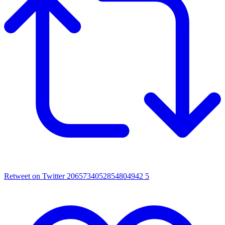
Retweet on Twitter 2065734052854804942
5