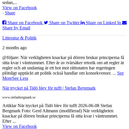
sedan,...
View on Facebook
·
Share
Share on Facebook
Share on Twitter
Share on Linked In
Share by Email
Litteratur & Politik
2 months ago
@följare: När verkligheten knackar på dörren brukar principerna få
sitta kvar i väntrummet. Efter år av tvärsäker retorik om att regler är
regler och att undantag är ett hot mot rättsstaten har regeringen
plötsligt upptäckt att politik också handlar om konsekvenser.
...
See
More
See Less
När trycket på Tidö blev för tufft | Stefan Bergmark
www.stefanbergmark.se
Artiklar När trycket på Tidö blev för tufft 2026-06-08 Stefan
Bergmark Foto: Gerd Altmann (modifierad) När verkligheten
knackar på dörren brukar principerna få sitta kvar i väntrummet.
Efter ...
View on Facebook