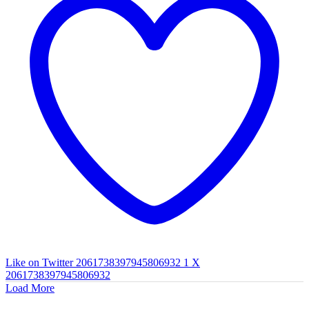
Like on Twitter 2061738397945806932
1
X
2061738397945806932
Load More