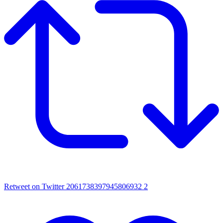
Retweet on Twitter 2061738397945806932
2