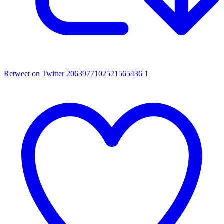
Retweet on Twitter 2063977102521565436
1