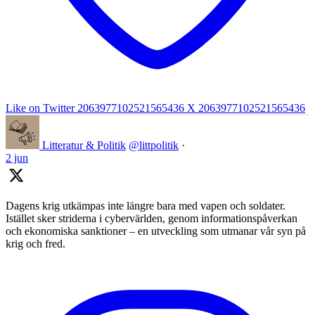
Like on Twitter 2063977102521565436
X
2063977102521565436
Litteratur & Politik
@littpolitik
·
2 jun
Dagens krig utkämpas inte längre bara med vapen och soldater.
Istället sker striderna i cybervärlden, genom informationspåverkan
och ekonomiska sanktioner – en utveckling som utmanar vår syn på
krig och fred.