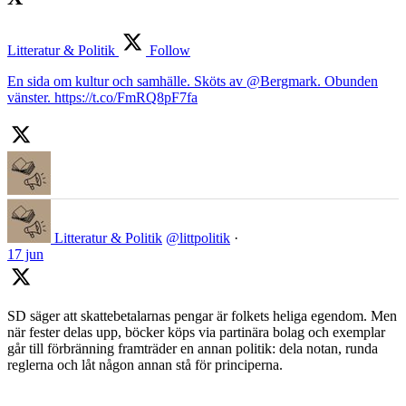
Litteratur & Politik
Follow
En sida om kultur och samhälle. Sköts av @Bergmark. Obunden
vänster. https://t.co/FmRQ8pF7fa
Litteratur & Politik
@littpolitik
·
17 jun
SD säger att skattebetalarnas pengar är folkets heliga egendom. Men
när fester delas upp, böcker köps via partinära bolag och exemplar
går till förbränning framträder en annan politik: dela notan, runda
reglerna och låt någon annan stå för principerna.