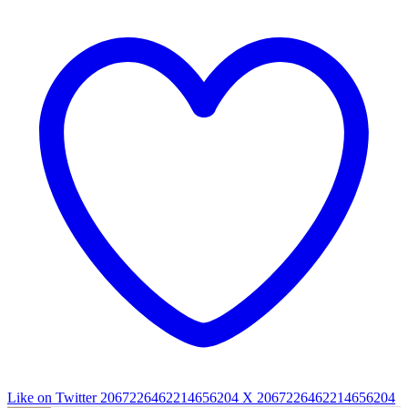
Like on Twitter 2067226462214656204
X
2067226462214656204