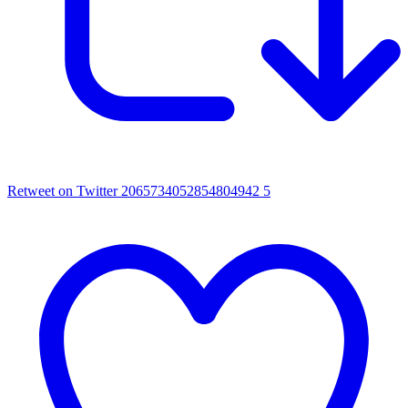
Retweet on Twitter 2065734052854804942
5