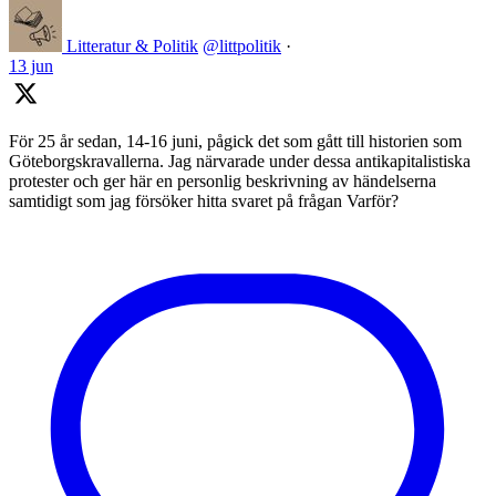
Litteratur & Politik
@littpolitik
·
13 jun
För 25 år sedan, 14-16 juni, pågick det som gått till historien som
Göteborgskravallerna. Jag närvarade under dessa antikapitalistiska
protester och ger här en personlig beskrivning av händelserna
samtidigt som jag försöker hitta svaret på frågan Varför?