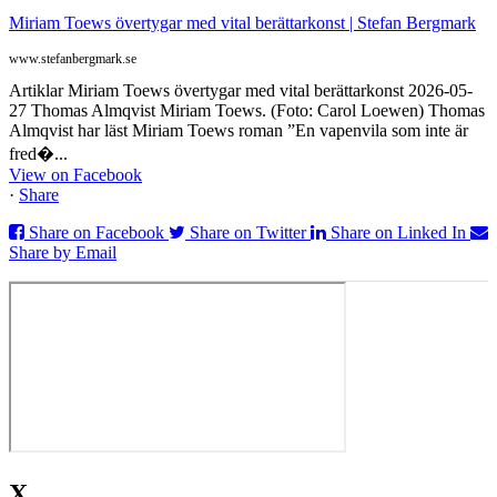
Miriam Toews övertygar med vital berättarkonst | Stefan Bergmark
www.stefanbergmark.se
Artiklar Miriam Toews övertygar med vital berättarkonst 2026-05-
27 Thomas Almqvist Miriam Toews. (Foto: Carol Loewen) Thomas
Almqvist har läst Miriam Toews roman ”En vapenvila som inte är
fred�...
View on Facebook
·
Share
Share on Facebook
Share on Twitter
Share on Linked In
Share by Email
X