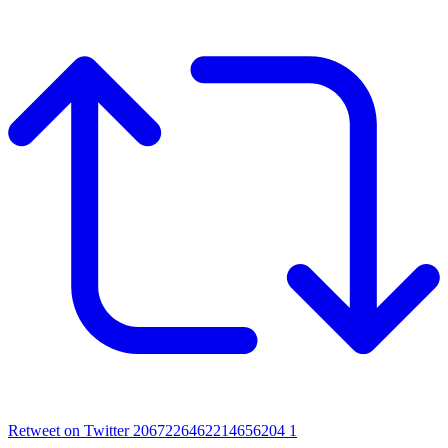
Retweet on Twitter 2067226462214656204
1