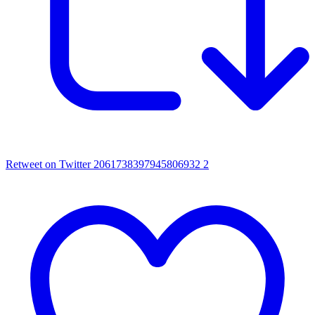
Retweet on Twitter 2061738397945806932
2