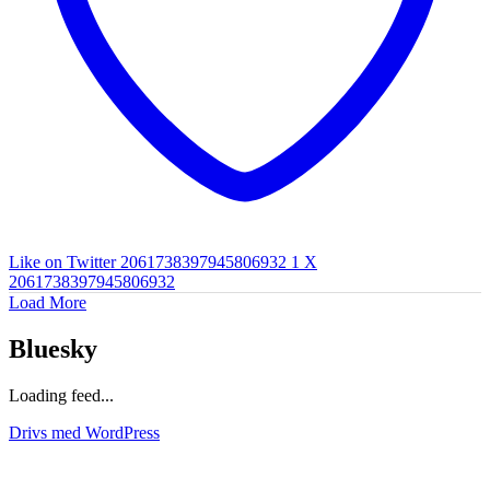
Like on Twitter 2061738397945806932
1
X
2061738397945806932
Load More
Bluesky
Loading feed...
Drivs med WordPress