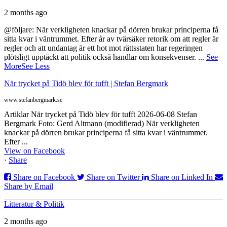
2 months ago
@följare: När verkligheten knackar på dörren brukar principerna få
sitta kvar i väntrummet. Efter år av tvärsäker retorik om att regler är
regler och att undantag är ett hot mot rättsstaten har regeringen
plötsligt upptäckt att politik också handlar om konsekvenser.
...
See
More
See Less
När trycket på Tidö blev för tufft | Stefan Bergmark
www.stefanbergmark.se
Artiklar När trycket på Tidö blev för tufft 2026-06-08 Stefan
Bergmark Foto: Gerd Altmann (modifierad) När verkligheten
knackar på dörren brukar principerna få sitta kvar i väntrummet.
Efter ...
View on Facebook
·
Share
Share on Facebook
Share on Twitter
Share on Linked In
Share by Email
Litteratur & Politik
2 months ago