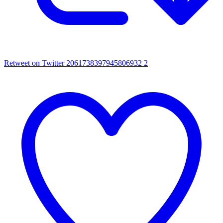
Retweet on Twitter 2061738397945806932
2