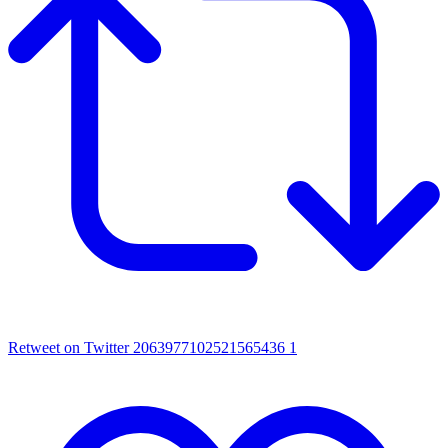
Retweet on Twitter 2063977102521565436
1