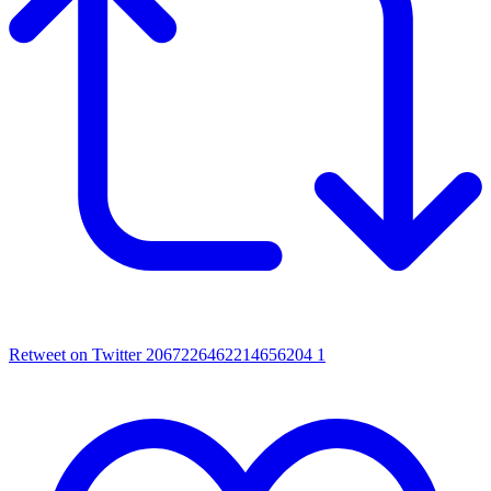
Retweet on Twitter 2067226462214656204
1