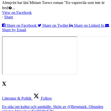
Almqvist har läst Miriam Toews roman ”En vapenvila som inte är
fred�...
View on Facebook
·
Share
Share on Facebook
Share on Twitter
Share on Linked In
Share by Email
X
Litteratur & Politik
Follow
En sida om kultur och samhälle. Sköts av @Bergmark. Obunden