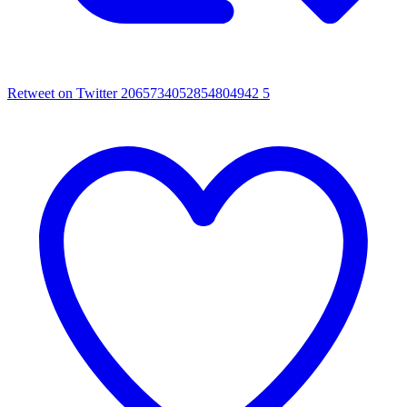
Retweet on Twitter 2065734052854804942
5