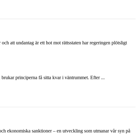
och att undantag är ett hot mot rättsstaten har regeringen plötsligt
ukar principerna få sitta kvar i väntrummet. Efter ...
n och ekonomiska sanktioner – en utveckling som utmanar vår syn på