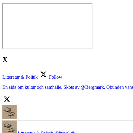
X
Litteratur & Politik
Follow
En sida om kultur och samhälle. Sköts av @Bergmark. Obunden väns