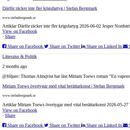
Därför räcker inte fler krigsfartyg | Stefan Bergmark
www.stefanbergmark.se
Artiklar Därför räcker inte fler krigsfartyg 2026-06-02 Jesper Nordstr
View on Facebook
·
Share
Share on Facebook
Share on Twitter
Share on Linked In
Litteratur & Politik
2 months ago
@följare: Thomas Almqvist har läst Miriam Toews roman ”En vapenvila
Miriam Toews övertygar med vital berättarkonst | Stefan Bergmark
www.stefanbergmark.se
Artiklar Miriam Toews övertygar med vital berättarkonst 2026-05-2
View on Facebook
·
Share
Share on Facebook
Share on Twitter
Share on Linked In