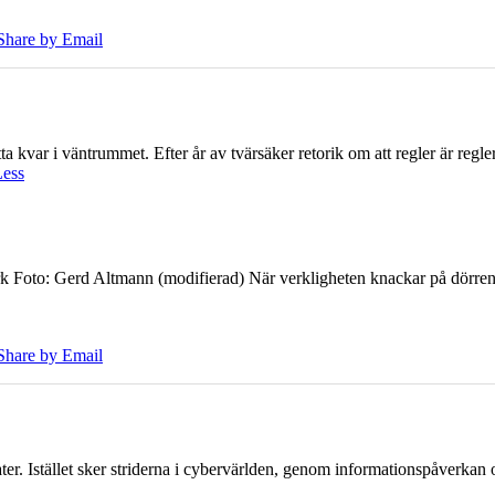
Share by Email
 kvar i väntrummet. Efter år av tvärsäker retorik om att regler är regler 
Less
k Foto: Gerd Altmann (modifierad) När verkligheten knackar på dörren br
Share by Email
er. Istället sker striderna i cybervärlden, genom informationspåverka