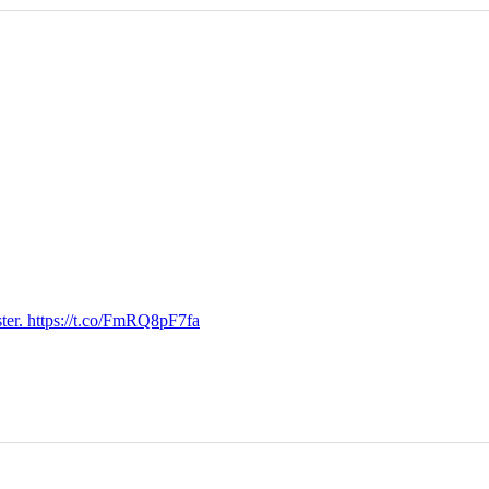
ter. https://t.co/FmRQ8pF7fa