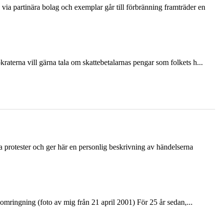
via partinära bolag och exemplar går till förbränning framträder en
terna vill gärna tala om skattebetalarnas pengar som folkets h...
ka protester och ger här en personlig beskrivning av händelserna
ringning (foto av mig från 21 april 2001) För 25 år sedan,...