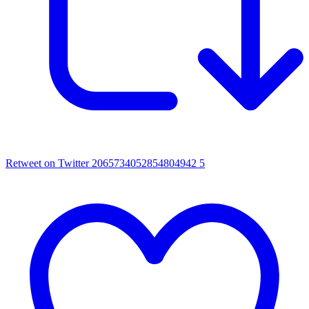
Retweet on Twitter 2065734052854804942
5