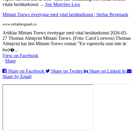
vitala berättarkonst.
...
See More
See Less
Miriam Toews övertygar med vital berättarkonst | Stefan Bergmark
www.stefanbergmark.se
Artiklar Miriam Toews övertygar med vital berättarkonst 2026-05-
27 Thomas Almqvist Miriam Toews. (Foto: Carol Loewen) Thomas
Almqvist har läst Miriam Toews roman ”En vapenvila som inte är
fred�...
View on Facebook
·
Share
Share on Facebook
Share on Twitter
Share on Linked In
Share by Email