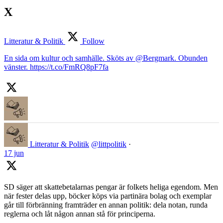
X
Litteratur & Politik
Follow
En sida om kultur och samhälle. Sköts av @Bergmark. Obunden
vänster. https://t.co/FmRQ8pF7fa
Litteratur & Politik
@littpolitik
·
17 jun
SD säger att skattebetalarnas pengar är folkets heliga egendom. Men
när fester delas upp, böcker köps via partinära bolag och exemplar
går till förbränning framträder en annan politik: dela notan, runda
reglerna och låt någon annan stå för principerna.