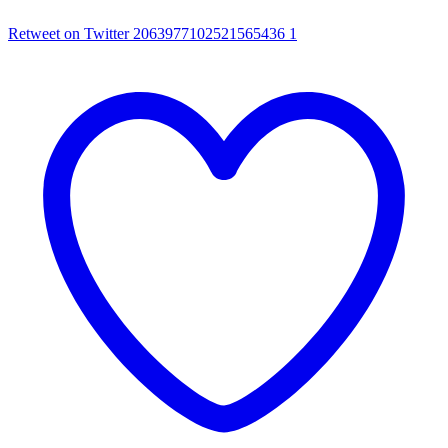
Retweet on Twitter 2063977102521565436
1