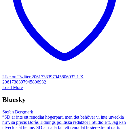
Like on Twitter 2061738397945806932
1
X
2061738397945806932
Load More
Bluesky
Stefan Bergmark
”SD är inte ett renodlat högerparti men det behöver vi inte utveckla
nu”, sa precis Borås Tidnings politiska redaktör i Studio Ett. Jag kan
utveckla åt henne: SD är i alla fall ett renodlat högerextremt parti.