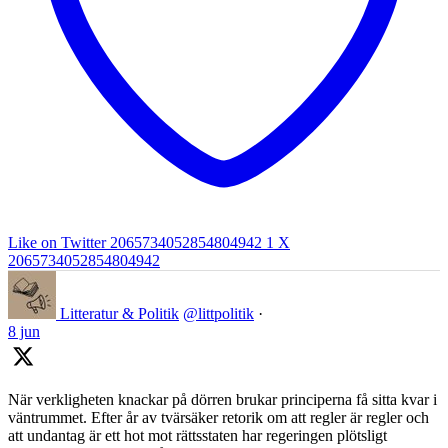
Like on Twitter 2065734052854804942
1
X
2065734052854804942
Litteratur & Politik
@littpolitik
·
8 jun
När verkligheten knackar på dörren brukar principerna få sitta kvar i
väntrummet. Efter år av tvärsäker retorik om att regler är regler och
att undantag är ett hot mot rättsstaten har regeringen plötsligt