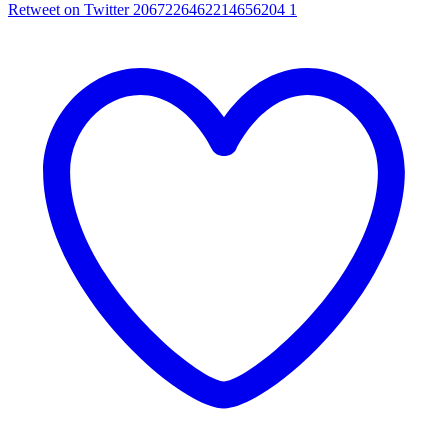
Retweet on Twitter 2067226462214656204
1