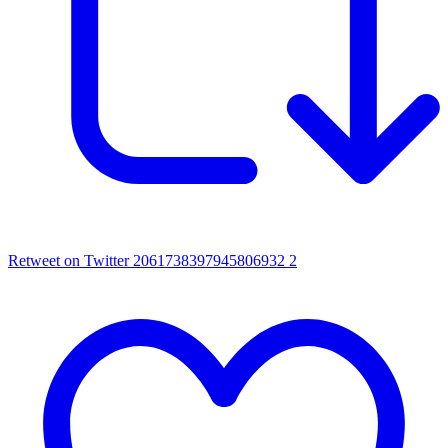
Retweet on Twitter 2061738397945806932
2