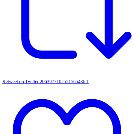
Retweet on Twitter 2063977102521565436
1