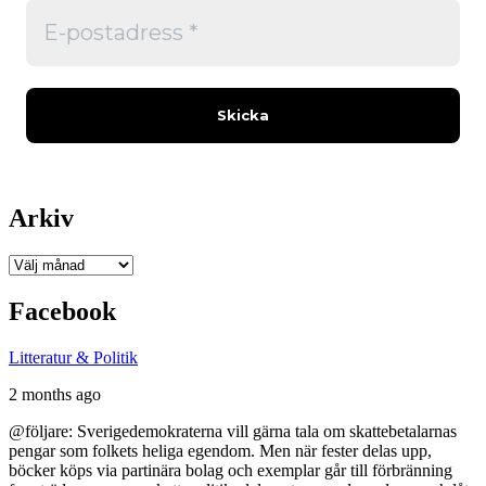
Arkiv
Arkiv
Facebook
Litteratur & Politik
2 months ago
@följare: Sverigedemokraterna vill gärna tala om skattebetalarnas
pengar som folkets heliga egendom. Men när fester delas upp,
böcker köps via partinära bolag och exemplar går till förbränning