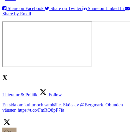
Share on Facebook
Share on Twitter
Share on Linked In
Share by Email
X
Litteratur & Politik
Follow
En sida om kultur och samhälle. Sköts av @Bergmark. Obunden
vänster. https://t.co/FmRQ8pF7fa