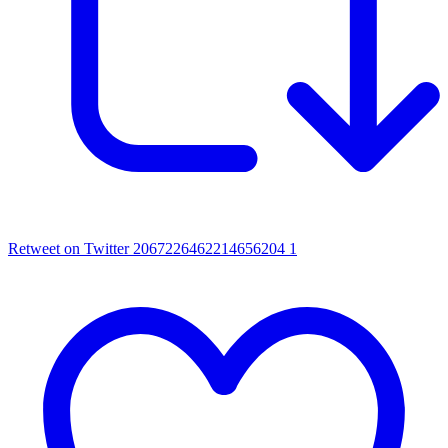
Retweet on Twitter 2067226462214656204
1