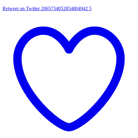
Retweet on Twitter 2065734052854804942
5