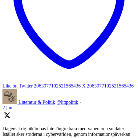
Like on Twitter 2063977102521565436
X
2063977102521565436
Litteratur & Politik
@littpolitik
·
2 jun
Dagens krig utkämpas inte längre bara med vapen och soldater.
Istället sker striderna i cybervärlden, genom informationspåverkan