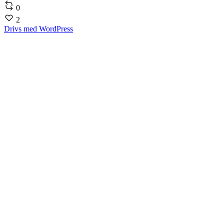
0
2
Drivs med WordPress