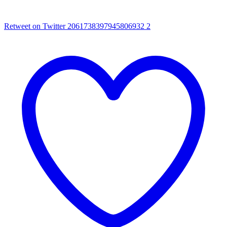
Retweet on Twitter 2061738397945806932
2