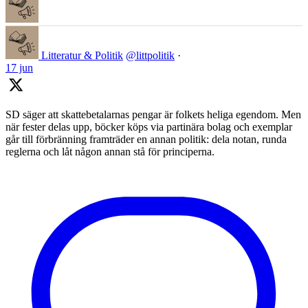
Litteratur & Politik
@littpolitik
·
17 jun
SD säger att skattebetalarnas pengar är folkets heliga egendom. Men
när fester delas upp, böcker köps via partinära bolag och exemplar
går till förbränning framträder en annan politik: dela notan, runda
reglerna och låt någon annan stå för principerna.