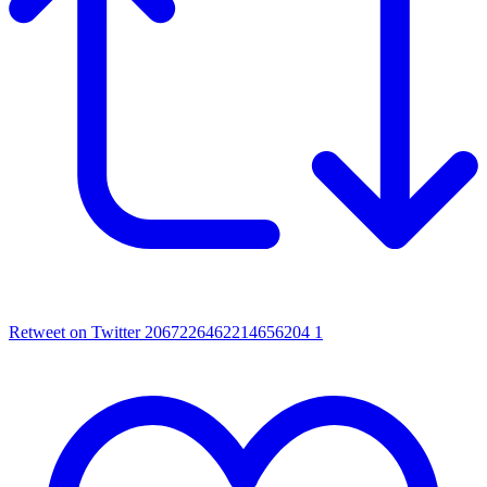
Retweet on Twitter 2067226462214656204
1