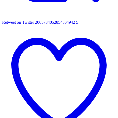
Retweet on Twitter 2065734052854804942
5