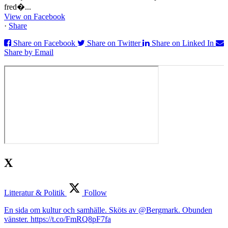
fred�...
View on Facebook
·
Share
Share on Facebook
Share on Twitter
Share on Linked In
Share by Email
X
Litteratur & Politik
Follow
En sida om kultur och samhälle. Sköts av @Bergmark. Obunden
vänster. https://t.co/FmRQ8pF7fa