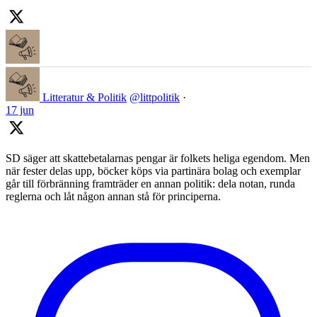
Litteratur & Politik
@littpolitik
·
17 jun
SD säger att skattebetalarnas pengar är folkets heliga egendom. Men
när fester delas upp, böcker köps via partinära bolag och exemplar
går till förbränning framträder en annan politik: dela notan, runda
reglerna och låt någon annan stå för principerna.