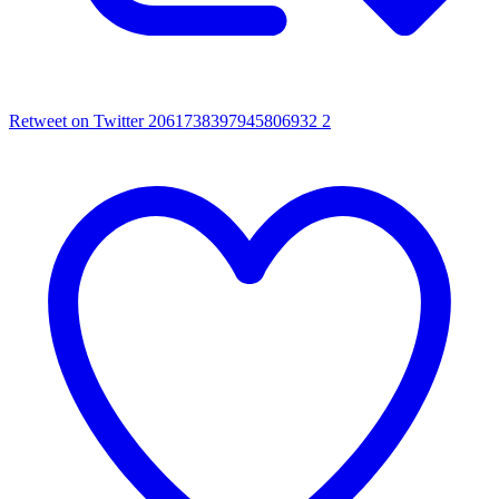
Retweet on Twitter 2061738397945806932
2