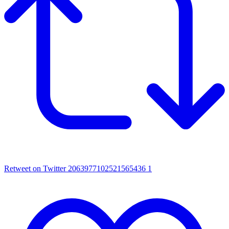
Retweet on Twitter 2063977102521565436
1