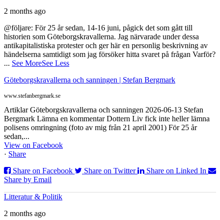
2 months ago
@följare: För 25 år sedan, 14-16 juni, pågick det som gått till
historien som Göteborgskravallerna. Jag närvarade under dessa
antikapitalistiska protester och ger här en personlig beskrivning av
händelserna samtidigt som jag försöker hitta svaret på frågan Varför?
...
See More
See Less
Göteborgskravallerna och sanningen | Stefan Bergmark
www.stefanbergmark.se
Artiklar Göteborgskravallerna och sanningen 2026-06-13 Stefan
Bergmark Lämna en kommentar Dottern Liv fick inte heller lämna
polisens omringning (foto av mig från 21 april 2001) För 25 år
sedan,...
View on Facebook
·
Share
Share on Facebook
Share on Twitter
Share on Linked In
Share by Email
Litteratur & Politik
2 months ago