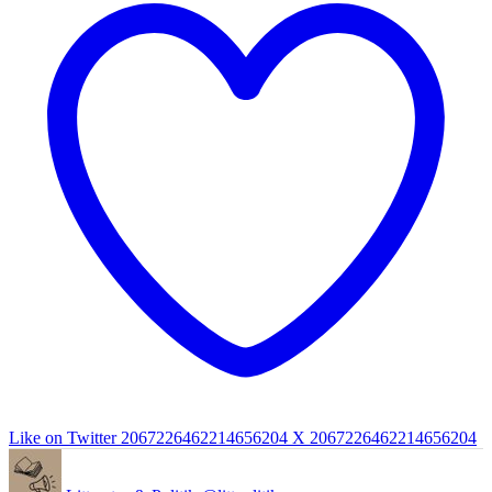
Like on Twitter 2067226462214656204
X
2067226462214656204