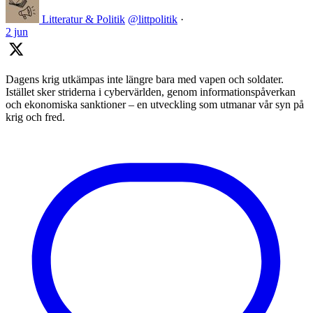
Litteratur & Politik
@littpolitik
·
2 jun
Dagens krig utkämpas inte längre bara med vapen och soldater.
Istället sker striderna i cybervärlden, genom informationspåverkan
och ekonomiska sanktioner – en utveckling som utmanar vår syn på
krig och fred.