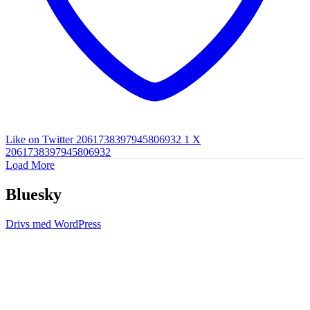
Like on Twitter 2061738397945806932
1
X
2061738397945806932
Load More
Bluesky
Drivs med WordPress