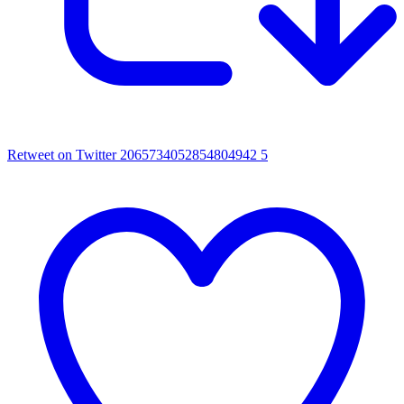
Retweet on Twitter 2065734052854804942
5