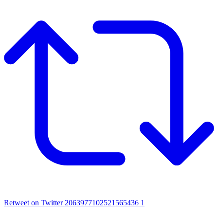
Retweet on Twitter 2063977102521565436
1