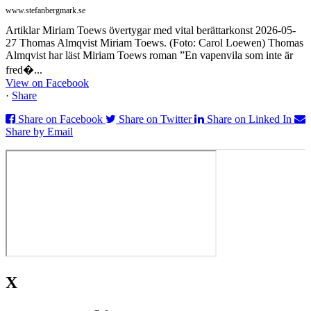
www.stefanbergmark.se
Artiklar Miriam Toews övertygar med vital berättarkonst 2026-05-
27 Thomas Almqvist Miriam Toews. (Foto: Carol Loewen) Thomas
Almqvist har läst Miriam Toews roman ”En vapenvila som inte är
fred�...
View on Facebook
·
Share
Share on Facebook
Share on Twitter
Share on Linked In
Share by Email
X