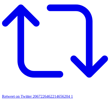
Retweet on Twitter 2067226462214656204
1