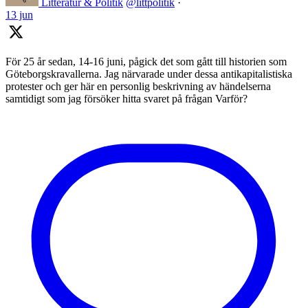
Litteratur & Politik
@littpolitik
·
13 jun
För 25 år sedan, 14-16 juni, pågick det som gått till historien som
Göteborgskravallerna. Jag närvarade under dessa antikapitalistiska
protester och ger här en personlig beskrivning av händelserna
samtidigt som jag försöker hitta svaret på frågan Varför?