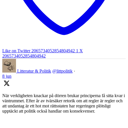
Like on Twitter 2065734052854804942
1
X
2065734052854804942
Litteratur & Politik
@littpolitik
·
8 jun
När verkligheten knackar på dörren brukar principerna få sitta kvar i
väntrummet. Efter år av tvärsäker retorik om att regler är regler och
att undantag är ett hot mot rättsstaten har regeringen plötsligt
upptäckt att politik också handlar om konsekvenser.