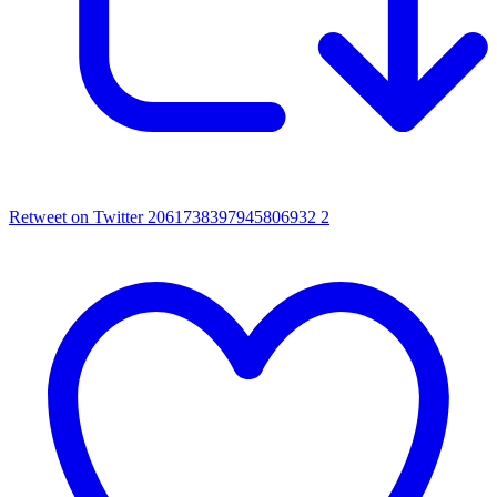
Retweet on Twitter 2061738397945806932
2