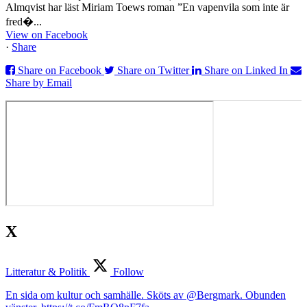
Almqvist har läst Miriam Toews roman ”En vapenvila som inte är
fred�...
View on Facebook
·
Share
Share on Facebook
Share on Twitter
Share on Linked In
Share by Email
X
Litteratur & Politik
Follow
En sida om kultur och samhälle. Sköts av @Bergmark. Obunden