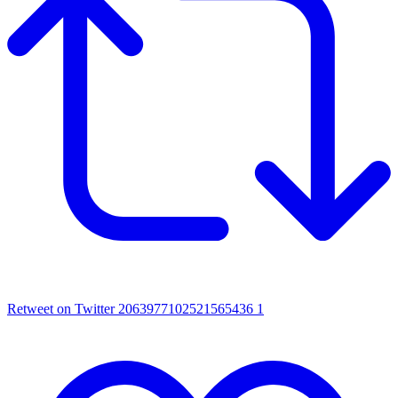
Retweet on Twitter 2063977102521565436
1