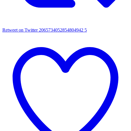
Retweet on Twitter 2065734052854804942
5