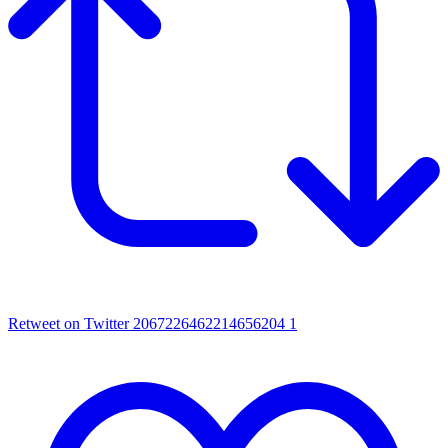
Retweet on Twitter 2067226462214656204
1