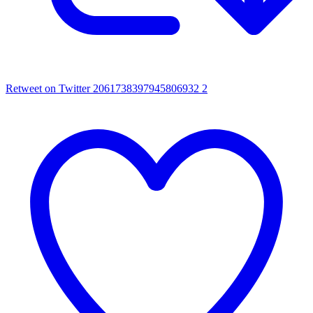
Retweet on Twitter 2061738397945806932
2