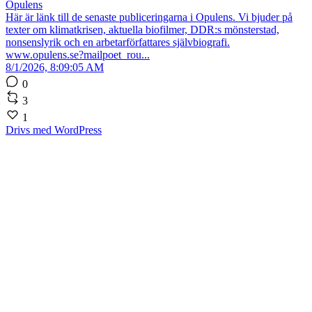
Opulens
Här är länk till de senaste publiceringarna i Opulens. Vi bjuder på
texter om klimatkrisen, aktuella biofilmer, DDR:s mönsterstad,
nonsenslyrik och en arbetarförfattares självbiografi.
www.opulens.se?mailpoet_rou...
8/1/2026, 8:09:05 AM
0
3
1
Drivs med WordPress