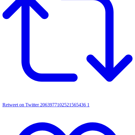
Retweet on Twitter 2063977102521565436
1