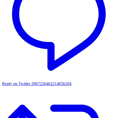
Reply on Twitter 2067226462214656204