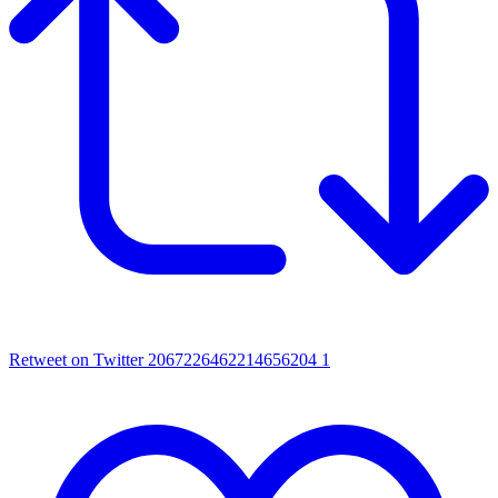
Retweet on Twitter 2067226462214656204
1