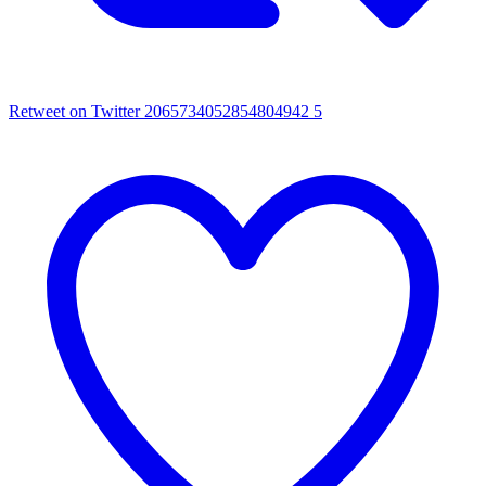
Retweet on Twitter 2065734052854804942
5