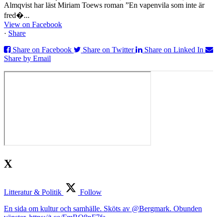
Almqvist har läst Miriam Toews roman ”En vapenvila som inte är
fred�...
View on Facebook
·
Share
Share on Facebook
Share on Twitter
Share on Linked In
Share by Email
X
Litteratur & Politik
Follow
En sida om kultur och samhälle. Sköts av @Bergmark. Obunden