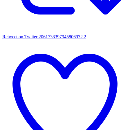
Retweet on Twitter 2061738397945806932
2